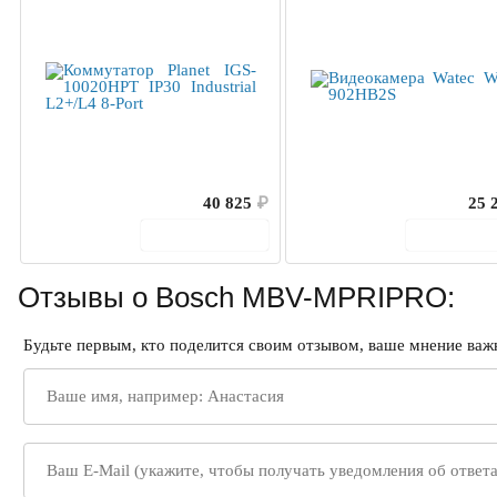
40 825
₽
25 
В корзину
В корз
Отзывы о Bosch MBV-MPRIPRO:
Будьте первым, кто поделится своим отзывом, ваше мнение важн