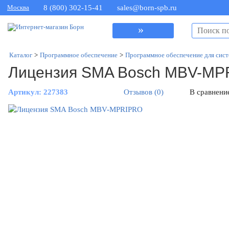
Москва
8 (800) 302-15-41
sales@born-spb.ru
»
Каталог
>
Программное обеспечение
>
Программное обеспечение для сист
Лицензия SMA Bosch MBV-M
Артикул:
227383
Отзывов (0)
В сравнени