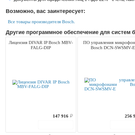
Возможно, вас заинтересует:
Все товары производителя Bosch.
Другие программное обеспечение для систем б
Лицензия DIVAR IP Bosch MBV-
ПО управления микрофо
FALG-DIP
Bosch DCN-SWSMV-E
147 916
₽
256 
В корзину
В корз