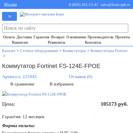
Москва
8 (800) 302-15-41
sales@born-spb.ru
»
Оплата
Доставка
Гарантия
Возврат
О компании
Производители
Проекты
Вакансии
Реквизиты
Контакты
Каталог
>
Сетевое оборудование
>
Коммутаторы
>
Коммутаторы Fortinet
>
Коммутатор Fortinet FS-124E-FPOE
Артикул:
225945
Отзывов (0)
В сравнение
В избранное
Цена:
105173
руб.
В корзину
Гарантия: 12 месяцев
Формы оплаты: