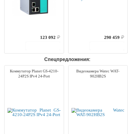
123 092
₽
290 459
₽
В корзину
В корзину
Спецпредложения:
Коммутатор Planet GS-4210-
Видеокамера Watec WAT-
24P2S IPv4 24-Port
902HB2S