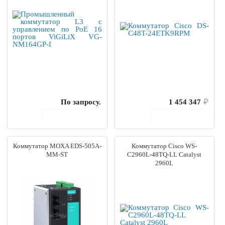
По запросу.
1 454 347
₽
В корзину
В корзину
Коммутатор MOXA EDS-505A-
Коммутатор Cisco WS-
MM-ST
C2960L-48TQ-LL Catalyst
2960L