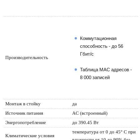
Коммутационная 
способность - до 56 
Гбит/с
Производительность
Таблица МАС адресов - 
8 000 записей
Монтаж в стойку
да
Источник питания
AC (встроенный)
Энергопотребление
до 390.45 Вт
температура от 0 до 45° C при 
Климатические условия 
влажности от 10 до 90% без 