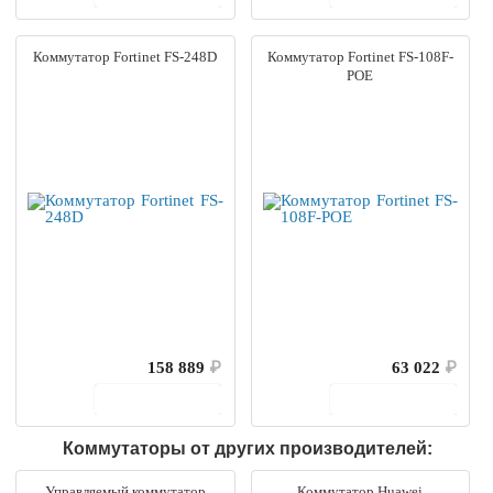
Коммутатор Fortinet FS-248D
Коммутатор Fortinet FS-108F-
POE
158 889
₽
63 022
₽
В корзину
В корзину
Коммутаторы от других производителей:
Управляемый коммутатор
Коммутатор Huawei