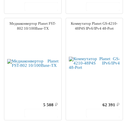
В корзину
В корзину
Медиаконвертор Planet FST-
Коммутатор Planet GS-4210-
802 10/100Base-TX
48P4S IPv6/IPv4 48-Port
5 508
₽
62 391
₽
В корзину
В корзину