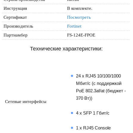
Инструкция
В комплекте.
Сертификат
Посмотреть
Производитель
Fortinet
Партнамбер
FS-124E-FPOE
Технические характеристики:
24 x RJ45 10/100/1000 
Мбит/с (с поддержкой 
PoE 802.3af/at (бюджет - 
370 Вт))
Сетевые интерфейсы
4 x SFP 1 Гбит/с
1 x RJ45 Console