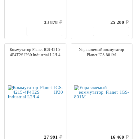
33 878
₽
25 200
₽
В корзину
В корзину
Коммутатор Planet IGS-4215-
Управляемый коммутатор
4P4T2S IP30 Industrial L2/L4
Planet IGS-801M
27 991
₽
16 460
₽