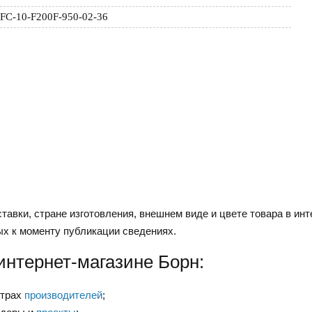
FC-10-F200F-950-02-36
тавки, стране изготовления, внешнем виде и цвете товара в инт
ых к моменту публикации сведениях.
интернет-магазине Борн:
нтрах
производителей
;