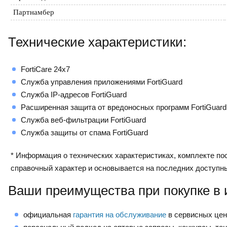
Партнамбер
Технические характеристики:
FortiCare 24x7
Служба управления приложениями FortiGuard
Служба IP-адресов FortiGuard
Расширенная защита от вредоносных программ FortiGuard
Служба веб-фильтрации FortiGuard
Служба защиты от спама FortiGuard
* Информация о технических характеристиках, комплекте пос
справочный характер и основывается на последних доступн
Ваши преимущества при покупке в 
официальная
гарантия на обслуживание
в сервисных це