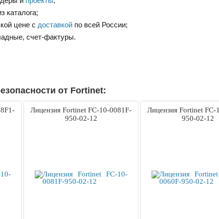
ндеры и
проекты
;
з каталога;
зкой цене с
доставкой
по всей России;
ладные, счет-фактуры.
зопасности от Fortinet:
18F1-
Лицензия Fortinet FC-10-0081F-
Лицензия Fortinet FC-
950-02-12
950-02-12