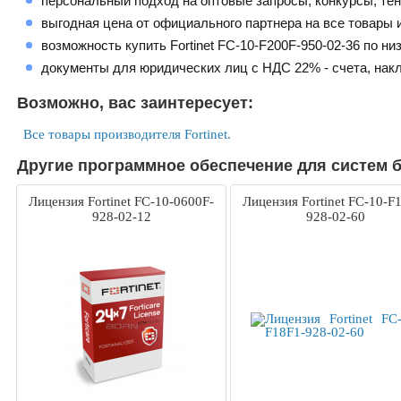
персональный подход на оптовые запросы, конкурсы, те
выгодная цена от официального партнера на все товары и
возможность купить Fortinet FC-10-F200F-950-02-36 по ни
документы для юридических лиц с НДС 22% - счета, нак
Возможно, вас заинтересует:
Все товары производителя Fortinet.
Другие программное обеспечение для систем бе
Лицензия Fortinet FC-10-0600F-
Лицензия Fortinet FC-10-F
928-02-12
928-02-60