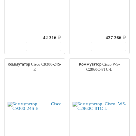
42 316
₽
427 266
₽
В корзину
В корзину
Коммутатор Cisco C9300-24S-
Коммутатор Cisco WS-
E
C2960C-8TC-L