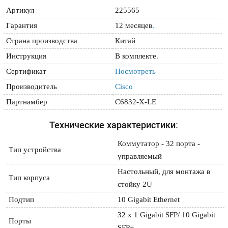
Артикул
225565
Гарантия
12 месяцев
.
Страна производства
Китай
Инструкция
В комплекте.
Сертификат
Посмотреть
Производитель
Cisco
Партнамбер
C6832-X-LE
Технические характеристики:
Коммутатор - 32 порта - 
Тип устройства
управляемый
Настольный, для монтажа в 
Тип корпуса
стойку 2U
Подтип
10 Gigabit Ethernet
32 x 1 Gigabit SFP/ 10 Gigabit 
Порты
SFP+