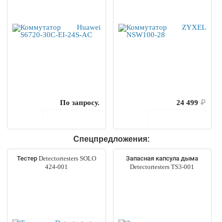
По запросу.
24 499
₽
В корзину
В корзину
Спецпредложения:
Тестер Detectortesters SOLO
Запасная капсула дыма
424-001
Detectortesters TS3-001