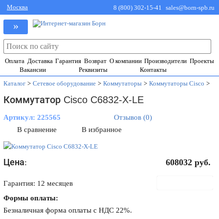
Москва
8 (800) 302-15-41
sales@born-spb.ru
»
Оплата
Доставка
Гарантия
Возврат
О компании
Производители
Проекты
Вакансии
Реквизиты
Контакты
Каталог
>
Сетевое оборудование
>
Коммутаторы
>
Коммутаторы Cisco
>
Коммутатор Cisco C6832-X-LE
Артикул:
225565
Отзывов (0)
В сравнение
В избранное
Цена:
608032
руб.
В корзину
Гарантия: 12 месяцев
Формы оплаты:
Безналичная форма оплаты с НДС 22%.