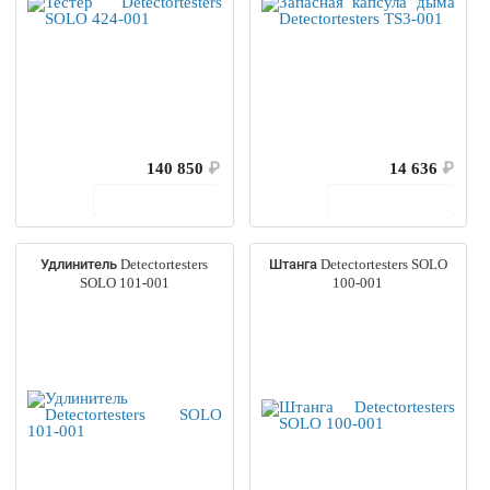
140 850
₽
14 636
₽
В корзину
В корзину
Удлинитель Detectortesters
Штанга Detectortesters SOLO
SOLO 101-001
100-001