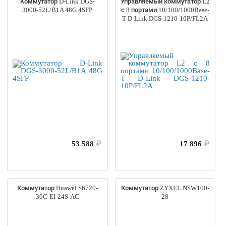
Коммутатор D-Link DGS-
Управляемый коммутатор L2
3000-52L/B1A 48G 4SFP
с 8 портами 10/100/1000Base-
T D-Link DGS-1210-10P/FL2A
53 588
₽
17 896
₽
В корзину
В корзину
Коммутатор Huawei S6720-
Коммутатор ZYXEL NSW100-
30C-EI-24S-AC
28