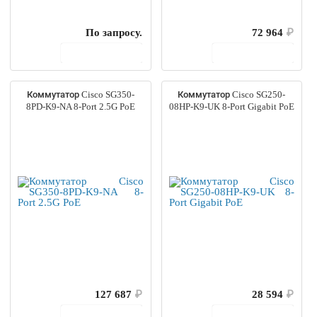
По запросу.
72 964
₽
В корзину
В корзину
Коммутатор Cisco SG350-
Коммутатор Cisco SG250-
8PD-K9-NA 8-Port 2.5G PoE
08HP-K9-UK 8-Port Gigabit PoE
127 687
₽
28 594
₽
В корзину
В корзину