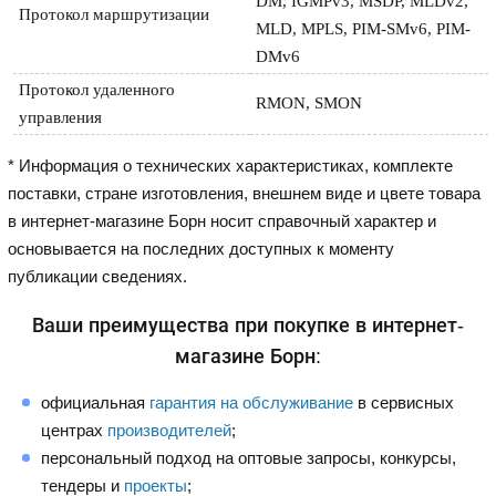
DM, IGMPv3, MSDP, MLDv2, 
Протокол маршрутизации
MLD, MPLS, PIM-SMv6, PIM-
DMv6
Протокол удаленного 
RMON, SMON
управления
* Информация о технических характеристиках, комплекте
поставки, стране изготовления, внешнем виде и цвете товара
в интернет-магазине Борн носит справочный характер и
основывается на последних доступных к моменту
публикации сведениях.
Ваши преимущества при покупке в интернет-
магазине Борн:
официальная
гарантия на обслуживание
в сервисных
центрах
производителей
;
персональный подход на оптовые запросы, конкурсы,
тендеры и
проекты
;