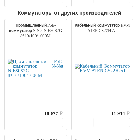
Коммутаторы от других производителей:
Промышленный PoE-
Кабельный Коммутатор KVM
коммутатор N-Net NIE8082G
ATEN CS22H-AT
8*10/100/1000M
18 077
₽
11 914
₽
В корзину
В корзину