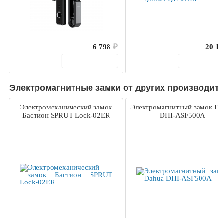
6 798
₽
20 
В корзину
В корз
Электромагнитные замки от других производи
Электромеханический замок
Электромагнитный замок 
Бастион SPRUT Lock-02ER
DHI-ASF500A