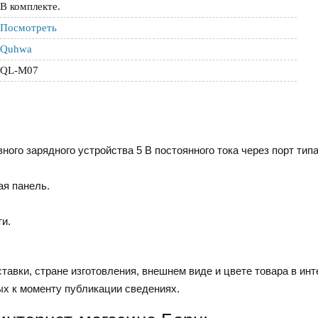
В комплекте.
Посмотреть
Quhwa
QL-M07
ного зарядного устройства 5 В постоянного тока через порт тип
ая панель.
и.
тавки, стране изготовления, внешнем виде и цвете товара в инт
ых к моменту публикации сведениях.