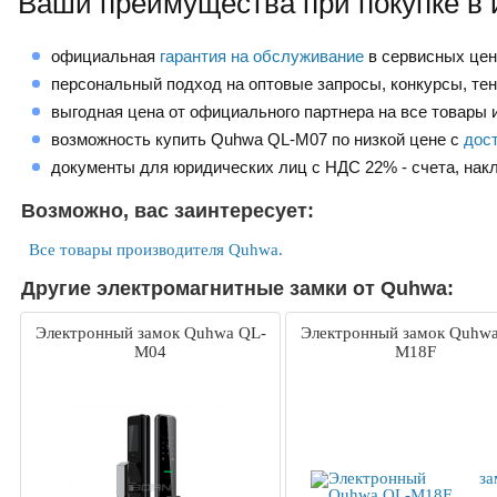
Ваши преимущества при покупке в 
официальная
гарантия на обслуживание
в сервисных це
персональный подход на оптовые запросы, конкурсы, те
выгодная цена от официального партнера на все товары и
возможность купить Quhwa QL-M07 по низкой цене с
дос
документы для юридических лиц с НДС 22% - счета, нак
Возможно, вас заинтересует:
Все товары производителя Quhwa.
Другие электромагнитные замки от Quhwa:
Электронный замок Quhwa QL-
Электронный замок Quhwa
M04
M18F