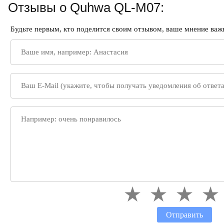
Отзывы о Quhwa QL-M07:
Будьте первым, кто поделится своим отзывом, ваше мнение важн
Отправить