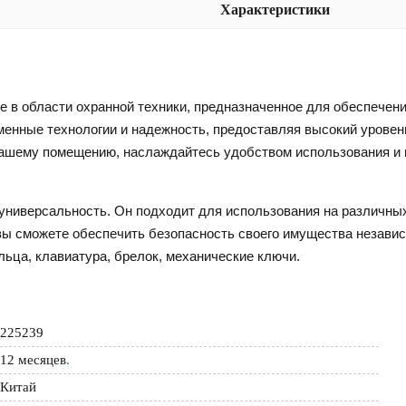
Характеристики
в области охранной техники, предназначенное для обеспечени
менные технологии и надежность, предоставляя высокий уровен
 вашему помещению, наслаждайтесь удобством использования и
универсальность. Он подходит для использования на различных
ы сможете обеспечить безопасность своего имущества независи
льца, клавиатура, брелок, механические ключи.
225239
12 месяцев
.
Китай