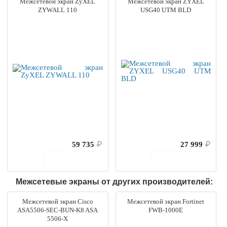
Межсетевой экран ZyXEL
Межсетевой экран ZYXEL
ZYWALL 110
USG40 UTM BLD
59 735
₽
27 999
₽
В корзину
В корзину
Межсетевые экраны от других производителей:
Межсетевой экран Cisco
Межсетевой экран Fortinet
ASA5506-SEC-BUN-K8 ASA
FWB-1000E
5506-X