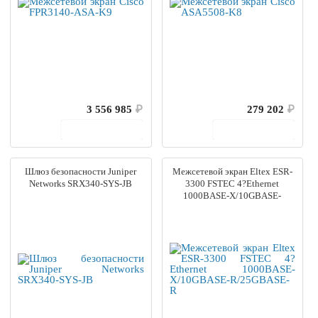
3 556 985
₽
279 202
₽
В корзину
В корзину
Шлюз безопасности Juniper
Межсетевой экран Eltex ESR-
Networks SRX340-SYS-JB
3300 FSTEC 4?Ethernet
1000BASE-X/10GBASE-
R/25GBASE-R