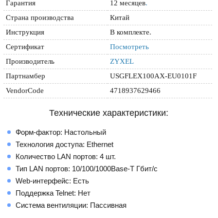
Гарантия
12 месяцев
.
Страна производства
Китай
Инструкция
В комплекте.
Сертификат
Посмотреть
Производитель
ZYXEL
Партнамбер
USGFLEX100AX-EU0101F
VendorCode
4718937629466
Технические характеристики:
Форм-фактор: Настольный
Технология доступа: Ethernet
Количество LAN портов: 4 шт.
Тип LAN портов: 10/100/1000Base-T Гбит/с
Web-интерфейс: Есть
Поддержка Telnet: Нет
Система вентиляции: Пассивная