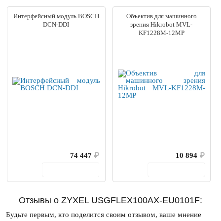
Интерфейсный модуль BOSCH
Объектив для машинного
DCN-DDI
зрения Hikrobot MVL-
KF1228M-12MP
74 447
₽
10 894
₽
В корзину
В корзину
Отзывы о ZYXEL USGFLEX100AX-EU0101F:
Будьте первым, кто поделится своим отзывом, ваше мнение