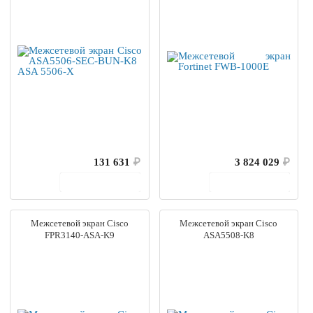
131 631
₽
3 824 029
₽
В корзину
В корзину
Межсетевой экран Cisco
Межсетевой экран Cisco
FPR3140-ASA-K9
ASA5508-K8