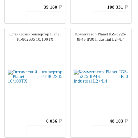
39 160
₽
108 331
₽
В корзину
В корзину
Оптический конвертор Planet
Коммутатор Planet IGS-5225-
FT-802S35 10/100TX
8P4S IP30 Industrial L2+/L4
6 036
₽
48 103
₽
В корзину
В корзину