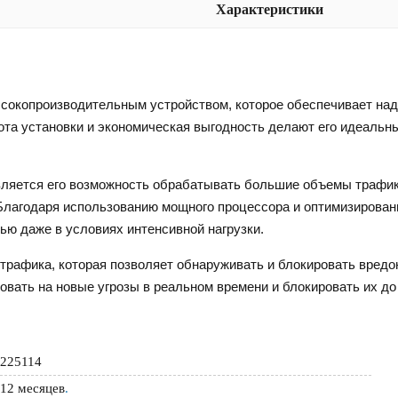
Характеристики
копроизводительным устройством, которое обеспечивает наде
стота установки и экономическая выгодность делают его идеаль
является его возможность обрабатывать большие объемы трафик
Благодаря использованию мощного процессора и оптимизирован
ью даже в условиях интенсивной нагрузки.
трафика, которая позволяет обнаруживать и блокировать вредо
ровать на новые угрозы в реальном времени и блокировать их до
225114
12 месяцев
.