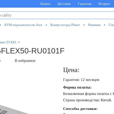
Оплата
Доставка
Гарантия
Возврат
KVM-переключатели Aten
Коммутаторы Planet
Новинки
Спе
раны ZYXEL
>
GFLEX50-RU0101F
е
В избранное
Цена:
Гарантия: 12 месяцев
Формы оплаты:
Безналичная форма оплаты с
Страна производства: Китай.
Способы доставки: