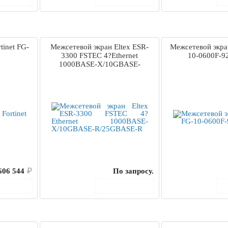
tinet FG-
Межсетевой экран Eltex ESR-
Межсетевой экран
3300 FSTEC 4?Ethernet
10-0600F-9
1000BASE-X/10GBASE-
R/25GBASE-R
606 544
₽
По запросу.
корзину
В корзину