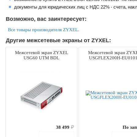
документы для юридических лиц с НДС 22% - счета, нак
Возможно, вас заинтересует:
Все товары производителя ZYXEL.
Другие межсетевые экраны от ZYXEL:
Межсетевой экран ZYXEL
Межсетевой экран ZYX
USG60 UTM BDL
USGFLEX200H-EU010
38 499
₽
По зап
В корзину
В корз