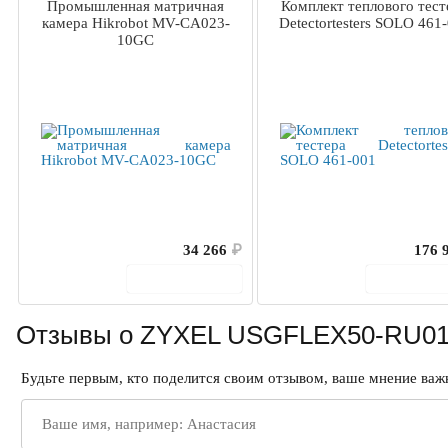
Промышленная матричная
Комплект теплового тест
камера Hikrobot MV-CA023-
Detectortesters SOLO 461
10GC
34 266
₽
176 
В корзину
В корз
Отзывы о ZYXEL USGFLEX50-RU01
Будьте первым, кто поделится своим отзывом, ваше мнение важн