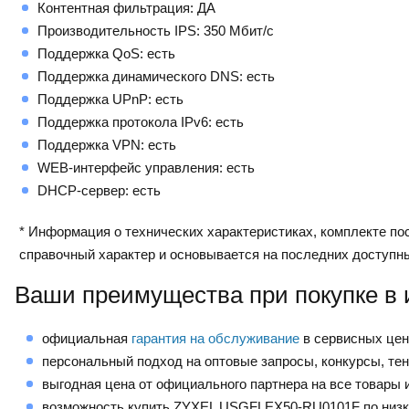
Контентная фильтрация: ДА
Производительность IPS: 350 Мбит/с
Поддержка QoS: есть
Поддержка динамического DNS: есть
Поддержка UPnP: есть
Поддержка протокола IPv6: есть
Поддержка VPN: есть
WEB-интерфейс управления: есть
DHCP-сервер: есть
* Информация о технических характеристиках, комплекте пос
справочный характер и основывается на последних доступн
Ваши преимущества при покупке в 
официальная
гарантия на обслуживание
в сервисных це
персональный подход на оптовые запросы, конкурсы, те
выгодная цена от официального партнера на все товары и
возможность купить ZYXEL USGFLEX50-RU0101F по низк