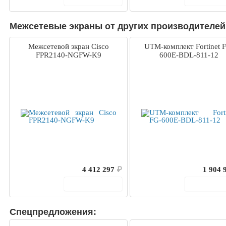
Межсетевые экраны от других производителей
Межсетевой экран Cisco
UTM-комплект Fortinet 
FPR2140-NGFW-K9
600E-BDL-811-12
4 412 297
₽
1 904 
В корзину
В корз
Спецпредложения: