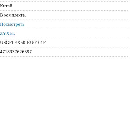
Китай
В комплекте.
Посмотреть
ZYXEL
USGFLEX50-RU0101F
4718937626397