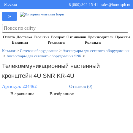
Москва
8 (800) 302-15-41
sales@born-spb.ru
»
Оплата
Доставка
Гарантия
Возврат
О компании
Производители
Проекты
Вакансии
Реквизиты
Контакты
Каталог
>
Сетевое оборудование
>
Аксессуары для сетевого оборудования
>
Аксессуары для сетевого оборудования SNR
>
Телекоммуникационный настенный
кронштейн 4U SNR KR-4U
Артикул:
224462
Отзывов (0)
В сравнение
В избранное