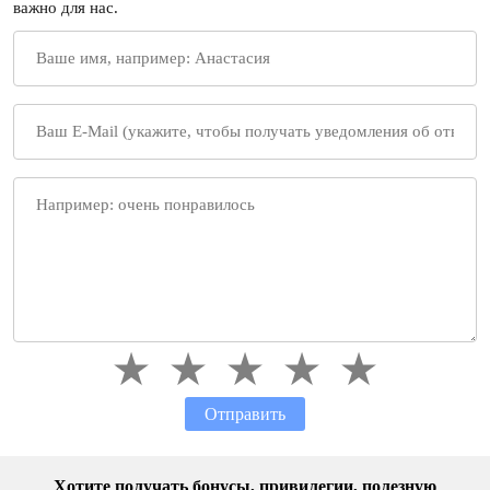
важно для нас.
Отправить
Хотите получать бонусы, привилегии, полезную