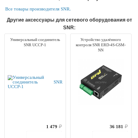
Все товары производителя SNR.
Другие аксессуары для сетевого оборудования от
SNR:
Универсальный соединитель
Устройство удалённого
SNR UCCP-1
контроля SNR ERD-4S-GSM-
NN
1 479
₽
36 181
₽
В корзину
В корзину