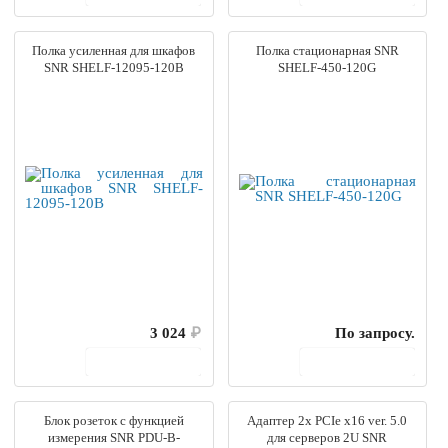
Полка усиленная для шкафов
Полка стационарная SNR
SNR SHELF-12095-120B
SHELF-450-120G
3 024
₽
По запросу.
В корзину
В корзину
Блок розеток с функцией
Адаптер 2x PCIe x16 ver. 5.0
измерения SNR PDU-B-
для серверов 2U SNR