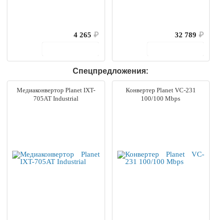
4 265
₽
32 789
₽
В корзину
В корзину
Спецпредложения:
Медиаконвертор Planet IXT-
Конвертер Planet VC-231
705AT Industrial
100/100 Mbps