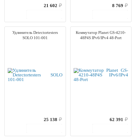
21 602
₽
8 769
₽
В корзину
В корзину
Удлинитель Detectortesters
Коммутатор Planet GS-4210-
SOLO 101-001
48P4S IPv6/IPv4 48-Port
25 138
₽
62 391
₽
В корзину
В корзину