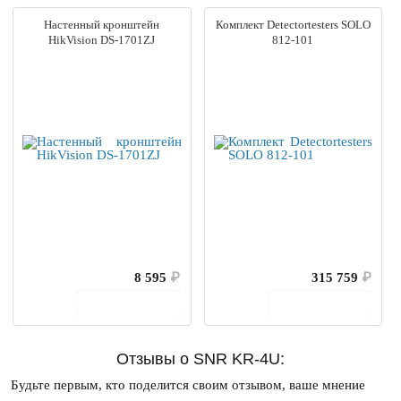
Настенный кронштейн
Комплект Detectortesters SOLO
HikVision DS-1701ZJ
812-101
8 595
₽
315 759
₽
В корзину
В корзину
Отзывы о SNR KR-4U:
Будьте первым, кто поделится своим отзывом, ваше мнение