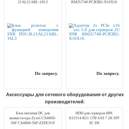
21AL21ABL-16L3
RM2U748-PCIEIB2-X16X16
По запросу.
По запросу.
В корзину
В корзину
Аксессуары для сетевого оборудования от других
производителей:
Блок питания DC для
HDD для серверов HPE
коммутатора Zyxel CX4800-
832514-B21 1TB SAS 7.2K SFF
56F CX4800-56F-ZZDC01F
SC DS