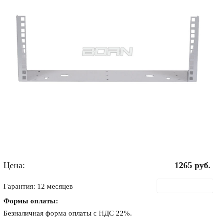
Цена:
1265
руб.
В корзину
Гарантия: 12 месяцев
Формы оплаты:
Безналичная форма оплаты с НДС 22%.