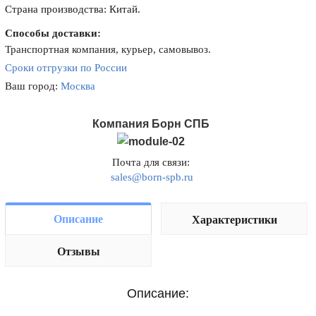
Страна производства: Китай.
Способы доставки:
Транспортная компания, курьер, самовывоз.
Сроки отгрузки по России
Ваш город:
Москва
Компания Борн СПБ
Почта для связи:
sales@born-spb.ru
Описание
Характеристики
Отзывы
Описание: