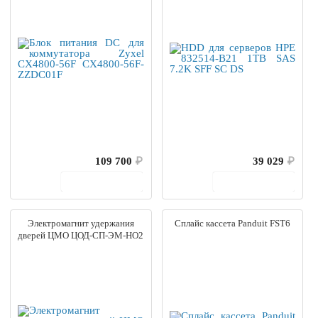
109 700
₽
39 029
₽
В корзину
В корзину
Электромагнит удержания
Сплайс кассета Panduit FST6
дверей ЦМО ЦОД-СП-ЭМ-НО2