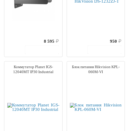
8 595
₽
950
₽
В корзину
В корзину
Коммутатор Planet IGS-
Блок питания Hikvision KPL-
12040MT IP30 Industrial
060M-VI