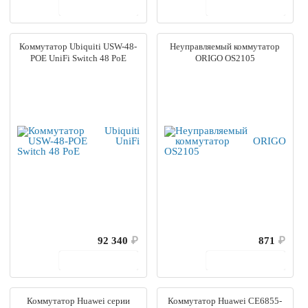
В корзину
В корзину
Коммутатор Ubiquiti USW-48-
Неуправляемый коммутатор
POE UniFi Switch 48 PoE
ORIGO OS2105
92 340
₽
871
₽
В корзину
В корзину
Коммутатор Huawei серии
Коммутатор Huawei CE6855-