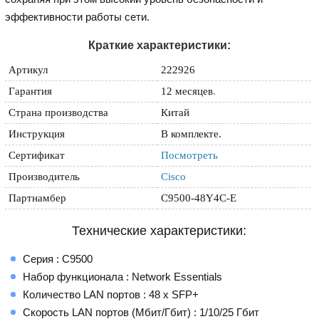
эффективности работы сети.
Краткие характеристики:
Артикул
222926
Гарантия
12 месяцев
.
Страна производства
Китай
Инструкция
В комплекте.
Сертификат
Посмотреть
Производитель
Cisco
Партнамбер
C9500-48Y4C-E
Технические характеристики:
Серия : C9500
Набор функционала : Network Essentials
Количество LAN портов : 48 x SFP+
Скорость LAN портов (Мбит/Гбит) : 1/10/25 Гбит