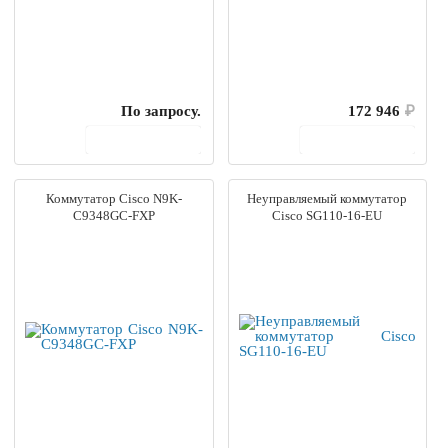
По запросу.
172 946
₽
В корзину
В корзину
Коммутатор Cisco N9K-
Неуправляемый коммутатор
C9348GC-FXP
Cisco SG110-16-EU