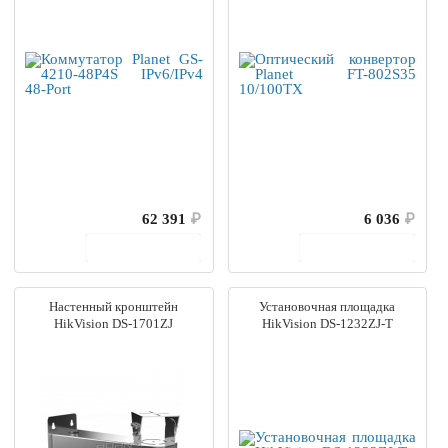
62 391
₽
6 036
₽
В корзину
В корзину
Настенный кронштейн
Установочная площадка
HikVision DS-1701ZJ
HikVision DS-1232ZJ-T