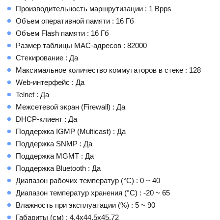
Производительность маршрутизации : 1 Bpps
Объем оперативной памяти : 16 Гб
Объем Flash памяти : 16 Гб
Размер таблицы MAC-адресов : 82000
Стекирование : Да
Максимальное количество коммутаторов в стеке : 128
Web-интерфейс : Да
Telnet : Да
Межсетевой экран (Firewall) : Да
DHCP-клиент : Да
Поддержка IGMP (Multicast) : Да
Поддержка SNMP : Да
Поддержка MGMT : Да
Поддержка Bluetooth : Да
Диапазон рабочих температур (°C) : 0 ~ 40
Диапазон температур хранения (°C) : -20 ~ 65
Влажность при эксплуатации (%) : 5 ~ 90
Габариты (см) : 4.4x44.5x45.72