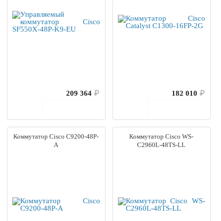
209 364
₽
182 010
₽
В корзину
В корзину
Коммутатор Cisco C9200-48P-
Коммутатор Cisco WS-
A
C2960L-48TS-LL