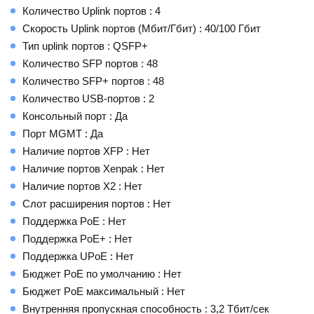
Количество Uplink портов : 4
Скорость Uplink портов (Мбит/Гбит) : 40/100 Гбит
Тип uplink портов : QSFP+
Количество SFP портов : 48
Количество SFP+ портов : 48
Количество USB-портов : 2
Консольный порт : Да
Порт MGMT : Да
Наличие портов XFP : Нет
Наличие портов Xenpak : Нет
Наличие портов X2 : Нет
Слот расширения портов : Нет
Поддержка PoE : Нет
Поддержка PoE+ : Нет
Поддержка UPoE : Нет
Бюджет PoE по умолчанию : Нет
Бюджет PoE максимальный : Нет
Внутренняя пропускная способность : 3,2 Тбит/сек