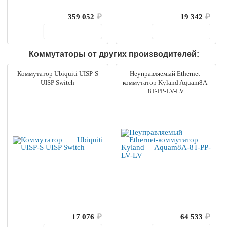
359 052
₽
19 342
₽
В корзину
В корзину
Коммутаторы от других производителей:
Коммутатор Ubiquiti UISP-S
Неуправляемый Ethernet-
UISP Switch
коммутатор Kyland Aquam8A-
8T-PP-LV-LV
17 076
₽
64 533
₽