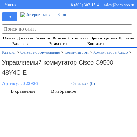
Москва
8 (800) 302-15-41
sales@born-spb.ru
»
Оплата
Доставка
Гарантия
Возврат
О компании
Производители
Проекты
Вакансии
Реквизиты
Контакты
Каталог
>
Сетевое оборудование
>
Коммутаторы
>
Коммутаторы Cisco
>
Управляемый коммутатор Cisco C9500-
48Y4C-E
Артикул:
222926
Отзывов (0)
В сравнение
В избранное