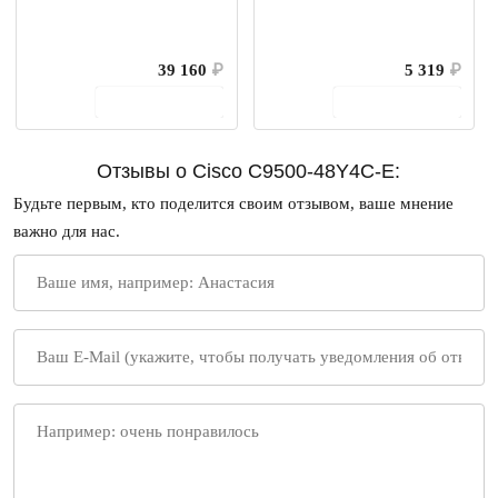
39 160
₽
5 319
₽
В корзину
В корзину
Отзывы о Cisco C9500-48Y4C-E:
Будьте первым, кто поделится своим отзывом, ваше мнение
важно для нас.