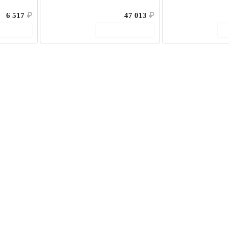
6 517
₽
47 013
₽
корзину
В корзину