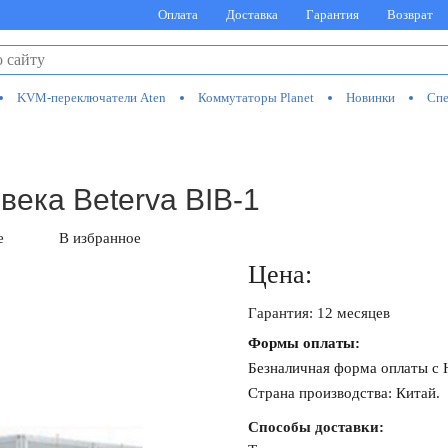
Оплата
Доставка
Гарантия
Возврат
KVM-переключатели Aten
Коммутаторы Planet
Новинки
Спе
века Beterva BIB-1
е
В избранное
Цена:
Гарантия: 12 месяцев
Формы оплаты:
Безналичная форма оплаты с
Страна производства: Китай.
Способы доставки: