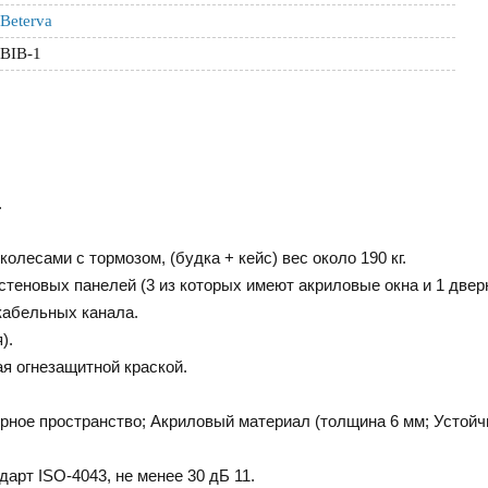
Beterva
BIB-1
.
олесами с тормозом, (будка + кейс) вес около 190 кг.
стеновых панелей (3 из которых имеют акриловые окна и 1 дверн
 кабельных канала.
).
я огнезащитной краской.
орное пространство; Акриловый материал (толщина 6 мм; Устойч
арт ISO-4043, не менее 30 дБ 11.