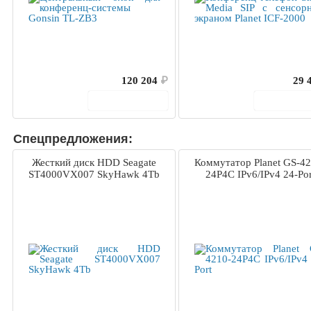
120 204
₽
29 
В корзину
В корз
Спецпредложения:
Жесткий диск HDD Seagate
Коммутатор Planet GS-42
ST4000VX007 SkyHawk 4Tb
24P4C IPv6/IPv4 24-Por