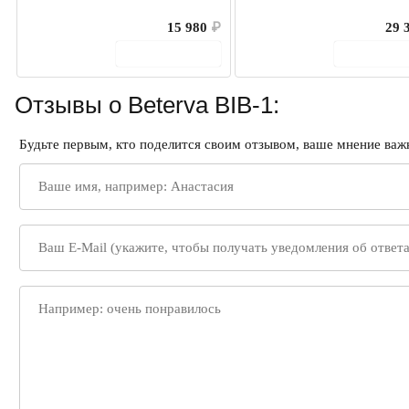
15 980
₽
29 
В корзину
В корз
Отзывы о Beterva BIB-1:
Будьте первым, кто поделится своим отзывом, ваше мнение важн