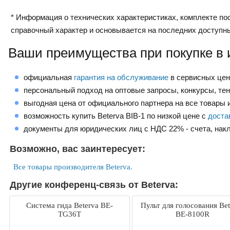
* Информация о технических характеристиках, комплекте пос
справочный характер и основывается на последних доступн
Ваши преимущества при покупке в 
официальная
гарантия на обслуживание
в сервисных це
персональный подход на оптовые запросы, конкурсы, те
выгодная цена от официального партнера на все товары и
возможность купить Beterva BIB-1 по низкой цене с
доста
документы для юридических лиц с НДС 22% - счета, нак
Возможно, вас заинтересует:
Все товары производителя Beterva.
Другие конференц-связь от Beterva:
Система гида Beterva BE-
Пульт для голосования Bet
TG36T
BE-8100R