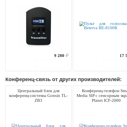
9 280
₽
17 
В корзину
В корз
Конференц-связь от других производителей:
Центральный блок для
Конференц-телефон Sma
конференц-системы Gonsin TL-
Media SIP с сенсорным эк
ZB3
Planet ICF-2000