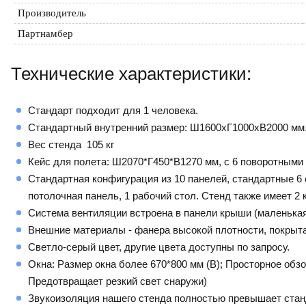
Производитель
Партнамбер
Технические характеристики:
Стандарт подходит для 1 человека.
Стандартный внутренний размер: Ш1600xГ1000xВ2000 мм
Вес стенда 105 кг
Кейс для полета: Ш2070*Г450*В1270 мм, с 6 поворотными к
Стандартная конфигурация из 10 панелей, стандартные 6 
потолочная панель, 1 рабочий стол. Стенд также имеет 2
Система вентиляции встроена в панели крыши (маленькая
Внешние материалы - фанера высокой плотности, покрыта
Светло-серый цвет, другие цвета доступны по запросу.
Окна: Размер окна более 670*800 мм (В); Просторное обз
Предотвращает резкий свет снаружи)
Звукоизоляция нашего стенда полностью превышает станд