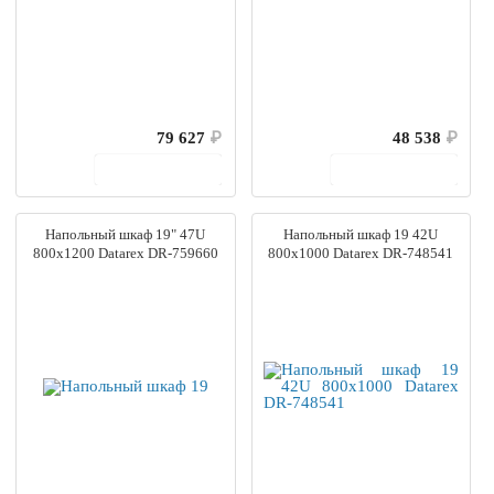
79 627
₽
48 538
₽
В корзину
В корзину
Напольный шкаф 19" 47U
Напольный шкаф 19 42U
800х1200 Datarex DR-759660
800х1000 Datarex DR-748541