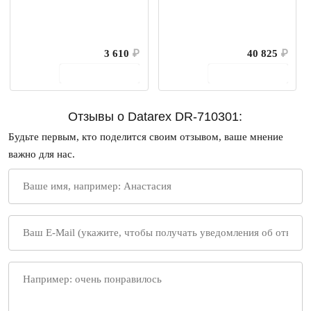
3 610
₽
40 825
₽
В корзину
В корзину
Отзывы о Datarex DR-710301:
Будьте первым, кто поделится своим отзывом, ваше мнение
важно для нас.