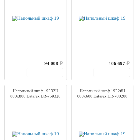
94 008
₽
106 697
₽
В корзину
В корзину
Напольный шкаф 19" 32U
Напольный шкаф 19" 26U
800х800 Datarex DR-759320
600х600 Datarex DR-700200