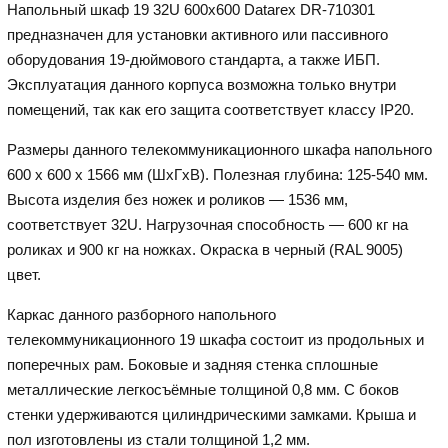
Напольный шкаф 19 32U 600х600 Datarex DR-710301
предназначен для установки активного или пассивного
оборудования 19-дюймового стандарта, а также ИБП.
Эксплуатация данного корпуса возможна только внутри
помещений, так как его защита соответствует классу IP20.
Размеры данного телекоммуникационного шкафа напольного
600 х 600 х 1566 мм (ШхГхВ). Полезная глубина: 125-540 мм.
Высота изделия без ножек и роликов — 1536 мм,
соответствует 32U. Нагрузочная способность — 600 кг на
роликах и 900 кг на ножках. Окраска в черный (RAL 9005)
цвет.
Каркас данного разборного напольного
телекоммуникационного 19 шкафа состоит из продольных и
поперечных рам. Боковые и задняя стенка сплошные
металлические легкосъёмные толщиной 0,8 мм. С боков
стенки удерживаются цилиндрическими замками. Крыша и
пол изготовлены из стали толщиной 1,2 мм.