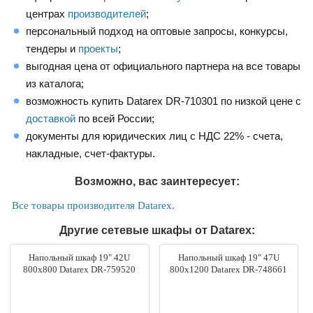
центрах
производителей
;
персональный подход на оптовые запросы, конкурсы,
тендеры и
проекты
;
выгодная цена от официального партнера на все товары
из каталога;
возможность купить Datarex DR-710301 по низкой цене с
доставкой
по всей России;
документы для юридических лиц с НДС 22% - счета,
накладные, счет-фактуры.
Возможно, вас заинтересует:
Все товары производителя Datarex.
Другие сетевые шкафы от Datarex:
Напольный шкаф 19" 42U
Напольный шкаф 19" 47U
800х800 Datarex DR-759520
800х1200 Datarex DR-748661