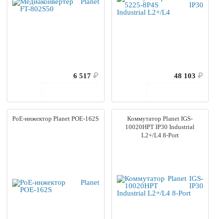
6 517
₽
48 103
₽
В корзину
В корзину
PoE-инжектор Planet POE-162S
Коммутатор Planet IGS-
10020HPT IP30 Industrial
L2+/L4 8-Port