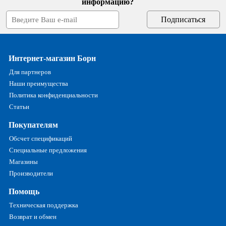
информацию?
Интернет-магазин Борн
Для партнеров
Наши преимущества
Политика конфиденциальности
Статьи
Покупателям
Обсчет спецификаций
Специальные предложения
Магазины
Производители
Помощь
Техническая поддержка
Возврат и обмен