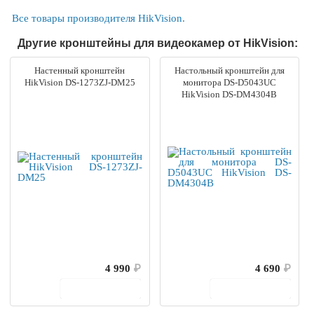
Все товары производителя HikVision.
Другие кронштейны для видеокамер от HikVision:
Настенный кронштейн
Настольный кронштейн для
HikVision DS-1273ZJ-DM25
монитора DS-D5043UC
HikVision DS-DM4304B
4 990
₽
4 690
₽
В корзину
В корзину