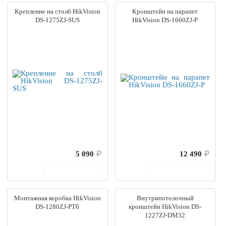
Крепление на столб HikVision
Кронштейн на парапет
DS-1275ZJ-SUS
HikVision DS-1660ZJ-P
5 090
₽
12 490
₽
В корзину
В корзину
Монтажная коробка HikVision
Внутрипотолочный
DS-1280ZJ-PT6
кронштейн HikVision DS-
1227ZJ-DM32