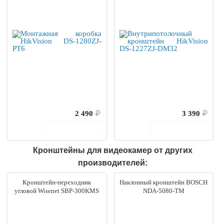
2 490
₽
3 390
₽
В корзину
В корзину
Кронштейны для видеокамер от других
производителей:
Кронштейн-переходник
Наклонный кронштейн BOSCH
угловой Wisenet SBP-300KMS
NDA-5080-TM