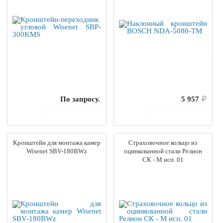
По запросу.
5 957
₽
В корзину
В корзину
Кронштейн для монтажа камер
Страховочное кольцо из
Wisenet SBV-180BWz
оцинкованной стали Релион
СК - М исп. 01