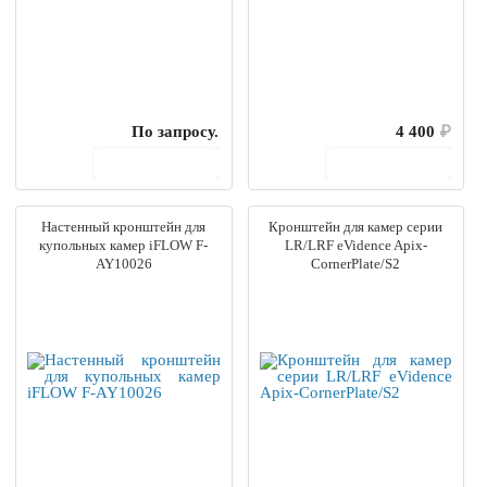
По запросу.
4 400
₽
В корзину
В корзину
Настенный кронштейн для
Кронштейн для камер серии
купольных камер iFLOW F-
LR/LRF eVidence Apix-
AY10026
CornerPlate/S2