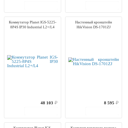
В корзину
В корзину
Коммутатор Planet IGS-5225-
Настенный кронштейн
8P4S IP30 Industrial L2+/L4
HikVision DS-1701ZJ
48 103
₽
8 595
₽
В корзину
В корзину
Коммутатор Planet IGS-
Комплект теплового тестера