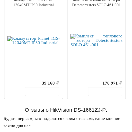
12040MT IP30 Industrial
Detectortesters SOLO 461-001
39 160
₽
176 971
₽
В корзину
В корзину
Отзывы о HikVision DS-1661ZJ-P:
Будьте первым, кто поделится своим отзывом, ваше мнение
важно для нас.