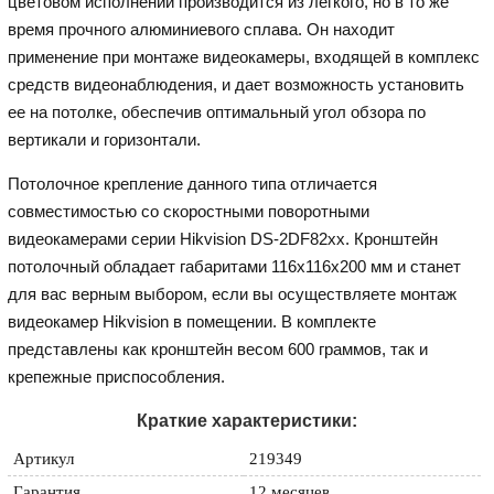
цветовом исполнении производится из легкого, но в то же
время прочного алюминиевого сплава. Он находит
применение при монтаже видеокамеры, входящей в комплекс
средств видеонаблюдения, и дает возможность установить
ее на потолке, обеспечив оптимальный угол обзора по
вертикали и горизонтали.
Потолочное крепление данного типа отличается
совместимостью со скоростными поворотными
видеокамерами серии Hikvision DS-2DF82xx. Кронштейн
потолочный обладает габаритами 116x116x200 мм и станет
для вас верным выбором, если вы осуществляете монтаж
видеокамер Hikvision в помещении. В комплекте
представлены как кронштейн весом 600 граммов, так и
крепежные приспособления.
Краткие характеристики:
Артикул
219349
Гарантия
12 месяцев
.