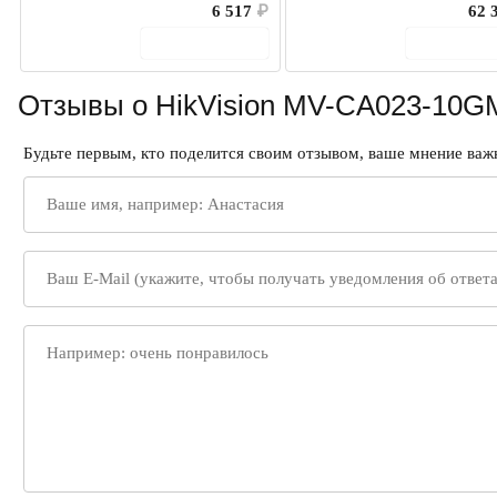
6 517
₽
62 
В корзину
В корз
Отзывы о HikVision MV-CA023-10G
Будьте первым, кто поделится своим отзывом, ваше мнение важн