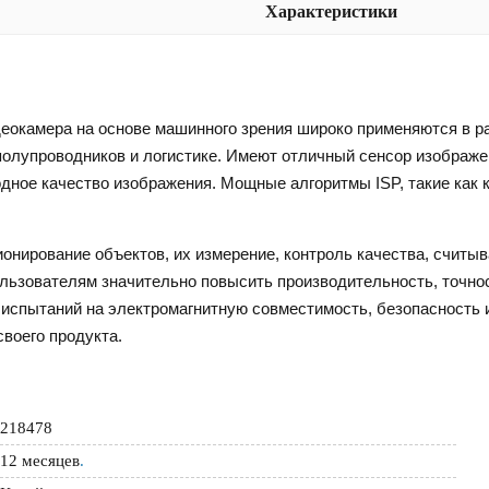
Характеристики
еокамера на основе машинного зрения широко применяются в р
 полупроводников и логистике. Имеют отличный сенсор изображ
дное качество изображения. Мощные алгоритмы ISP, такие как к
онирование объектов, их измерение, контроль качества, считыв
ользователям значительно повысить производительность, точно
испытаний на электромагнитную совместимость, безопасность и
своего продукта.
218478
12 месяцев
.