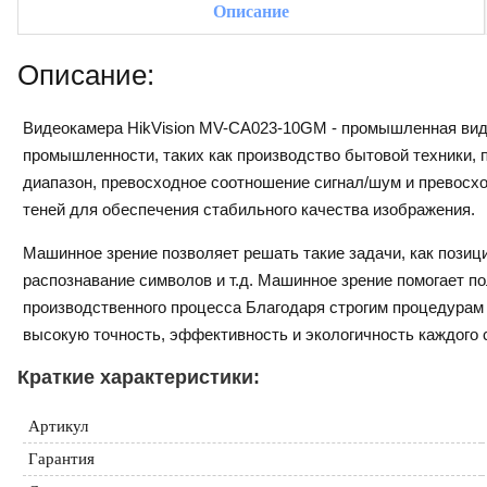
Описание
Описание:
Видеокамера HikVision MV-CA023-10GM - промышленная вид
промышленности, таких как производство бытовой техники,
диапазон, превосходное соотношение сигнал/шум и превосхо
теней для обеспечения стабильного качества изображения.
Машинное зрение позволяет решать такие задачи, как позици
распознавание символов и т.д. Машинное зрение помогает п
производственного процесса Благодаря строгим процедурам 
высокую точность, эффективность и экологичность каждого 
Краткие характеристики:
Артикул
Гарантия