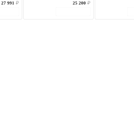
27 991
₽
25 200
₽
корзину
В корзину