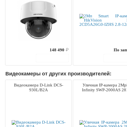
148 490
₽
По зап
В корзину
В корз
Видеокамеры от других производителей:
Видеокамера D-Link DCS-
Уличная IP-камера 2Mp
930L/B2A
Infinity SWP-2000AS 28