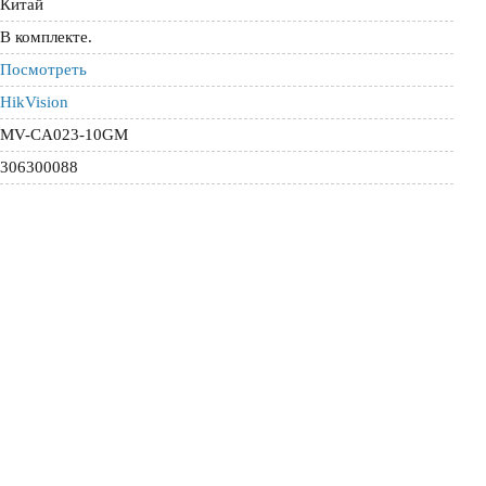
Китай
В комплекте.
Посмотреть
HikVision
MV-CA023-10GM
306300088