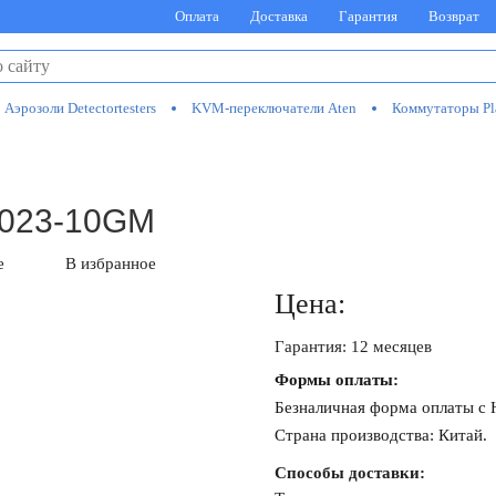
Оплата
Доставка
Гарантия
Возврат
Аэрозоли Detectortesters
KVM-переключатели Aten
Коммутаторы Pl
A023-10GM
е
В избранное
Цена:
Гарантия: 12 месяцев
Формы оплаты:
Безналичная форма оплаты с
Страна производства: Китай.
Способы доставки: