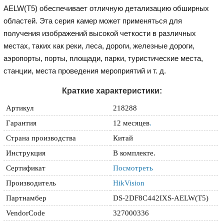
AELW(T5) обеспечивает отличную детализацию обширных
областей. Эта серия камер может применяться для
получения изображений высокой четкости в различных
местах, таких как реки, леса, дороги, железные дороги,
аэропорты, порты, площади, парки, туристические места,
станции, места проведения мероприятий и т. д.
Краткие характеристики:
Артикул
218288
Гарантия
12 месяцев
.
Страна производства
Китай
Инструкция
В комплекте.
Сертификат
Посмотреть
Производитель
HikVision
Партнамбер
DS-2DF8C442IXS-AELW(T5)
VendorCode
327000336