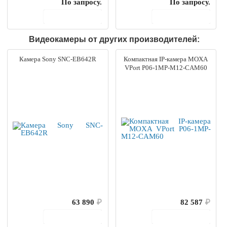
По запросу.
По запросу.
В корзину
В корзину
Видеокамеры от других производителей:
Камера Sony SNC-EB642R
Компактная IP-камера MOXA
VPort P06-1MP-M12-CAM60
63 890
₽
82 587
₽
В корзину
В корзину