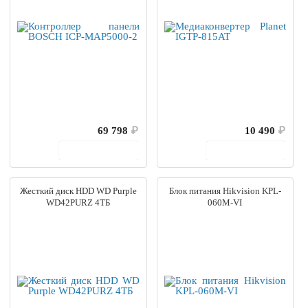
69 798
₽
10 490
₽
В корзину
В корзину
Жесткий диск HDD WD Purple
Блок питания Hikvision KPL-
WD42PURZ 4ТБ
060M-VI