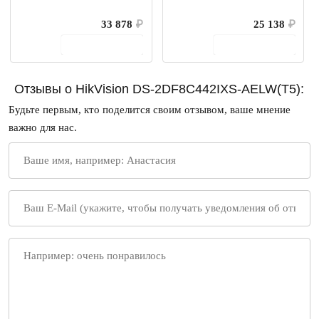
33 878
₽
25 138
₽
В корзину
В корзину
Отзывы о HikVision DS-2DF8C442IXS-AELW(T5):
Будьте первым, кто поделится своим отзывом, ваше мнение
важно для нас.