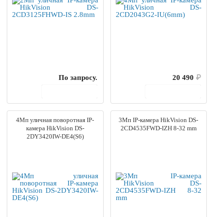
По запросу.
20 490
₽
В корзину
В корзину
4Мп уличная поворотная IP-
3Мп IP-камера HikVision DS-
камера HikVision DS-
2CD4535FWD-IZH 8-32 mm
2DY3420IW-DE4(S6)