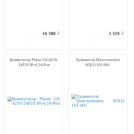
16 380
₽
5 319
₽
В корзину
В корзину
Коммутатор Planet GS-4210-
Удлинитель Detectortesters
24P2S IPv4 24-Port
SOLO 101-001