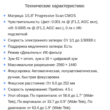
Технические характеристики:
Матрица: 1/1.8″ Progressive Scan CMOS
Чувствительность: Цвет: 0.001 лк @ (F1.2, AGC вкл),
ч/б: 0.0005 лк @ (F1.2, AGC вкл.), 0 лк с ИК-
подсветкой
Скорость электронного затвора: От 1/1 до 1/30000 с
Поддержка медленного затвора: Есть
Режим «День/ночь»: ИК-фильтр
Зум 42 × оптич. зум и 16 × цифровой зум
Максимальное разрешение: 2560 × 1440
Фокусировка: Автоматическая, полуавтоматическая,
ручная, быстрая фокусировка
Фокусное расстояние: От 6.0 до 252 мм
Скорость зумирования: Приблиз. 4.5 с
Угол обзора: По горизонтали: от 56.6 до 1.7° (Wide-
Tele), По вертикали: от 33.7 до 0.9° (Wide-Tele), По
диагонали: от 63.4 до 1.9° (Wide-Tele)