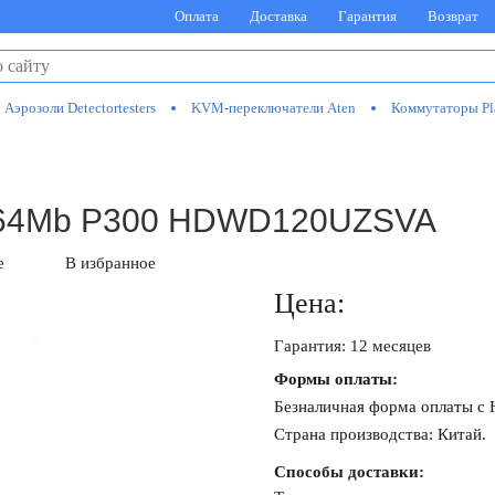
Оплата
Доставка
Гарантия
Возврат
Аэрозоли Detectortesters
KVM-переключатели Aten
Коммутаторы Pl
0 64Mb P300 HDWD120UZSVA
е
В избранное
Цена:
Гарантия: 12 месяцев
Формы оплаты:
Безналичная форма оплаты с
Страна производства: Китай.
Способы доставки: