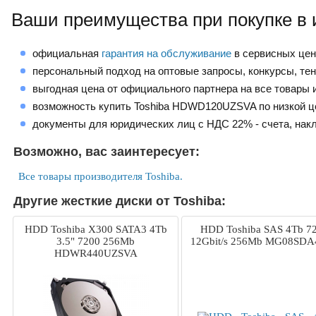
Ваши преимущества при покупке в 
официальная
гарантия на обслуживание
в сервисных це
персональный подход на оптовые запросы, конкурсы, те
выгодная цена от официального партнера на все товары и
возможность купить Toshiba HDWD120UZSVA по низкой ц
документы для юридических лиц с НДС 22% - счета, нак
Возможно, вас заинтересует:
Все товары производителя Toshiba.
Другие жесткие диски от Toshiba:
HDD Toshiba X300 SATA3 4Tb
HDD Toshiba SAS 4Tb 7
3.5" 7200 256Mb
12Gbit/s 256Mb MG08SDA
HDWR440UZSVA