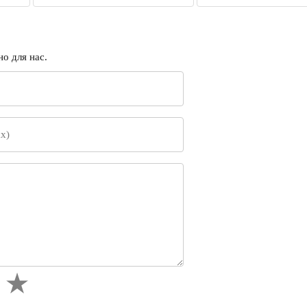
:
о для нас.