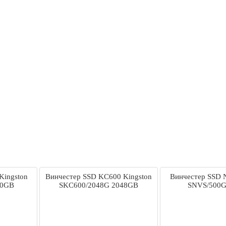
Kingston
Винчестер SSD KC600 Kingston
Винчестер SSD 
00GB
SKC600/2048G 2048GB
SNVS/500G