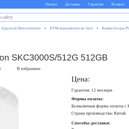
Оплата
Доставка
Гарантия
Возврат
Аэрозоли Detectortesters
KVM-переключатели Aten
Коммутаторы Pl
ton SKC3000S/512G 512GB
е
В избранное
Цена:
Гарантия: 12 месяцев
Формы оплаты:
Безналичная форма оплаты с
Страна производства: Китай.
Способы доставки: