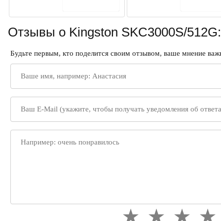
В корзину
В корз
Отзывы о Kingston SKC3000S/512G:
Будьте первым, кто поделится своим отзывом, ваше мнение важн