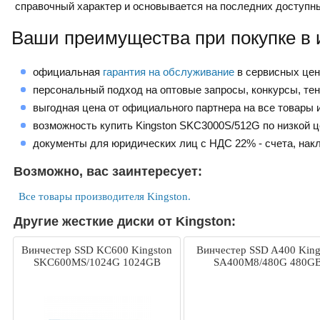
справочный характер и основывается на последних доступн
Ваши преимущества при покупке в 
официальная
гарантия на обслуживание
в сервисных це
персональный подход на оптовые запросы, конкурсы, те
выгодная цена от официального партнера на все товары и
возможность купить Kingston SKC3000S/512G по низкой 
документы для юридических лиц с НДС 22% - счета, нак
Возможно, вас заинтересует:
Все товары производителя Kingston.
Другие жесткие диски от Kingston:
Винчестер SSD KC600 Kingston
Винчестер SSD A400 King
SKC600MS/1024G 1024GB
SA400M8/480G 480G