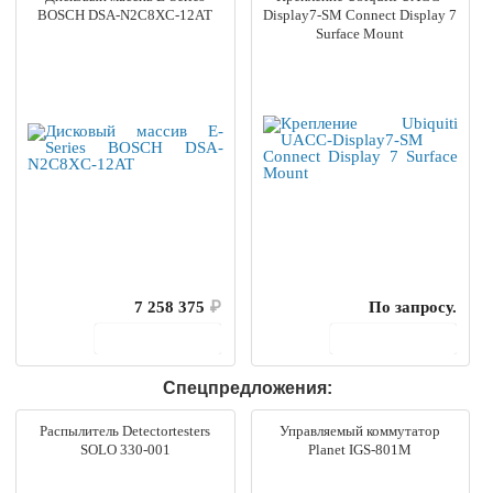
BOSCH DSA-N2C8XC-12AT
Display7-SM Connect Display 7
Surface Mount
7 258 375
₽
По запросу.
В корзину
В корзину
Спецпредложения:
Распылитель Detectortesters
Управляемый коммутатор
SOLO 330-001
Planet IGS-801M