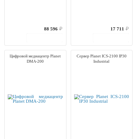
88 596
₽
17 711
₽
В корзину
В корзину
Цифровой медиацентр Planet
Сервер Planet ICS-2100 IP30
DMA-200
Industrial