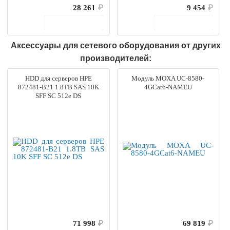
28 261
₽
9 454
₽
В корзину
В корзину
Аксессуары для сетевого оборудования от других
производителей:
HDD для серверов HPE
Модуль MOXA UC-8580-
872481-B21 1.8TB SAS 10K
4GCat6-NAMEU
SFF SC 512e DS
71 998
₽
69 819
₽