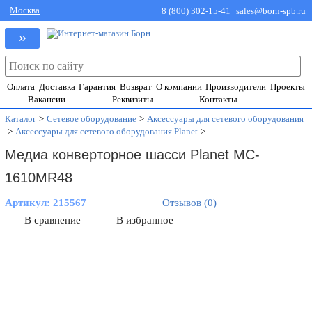
Москва
8 (800) 302-15-41
sales@born-spb.ru
»
Оплата
Доставка
Гарантия
Возврат
О компании
Производители
Проекты
Вакансии
Реквизиты
Контакты
Каталог
>
Сетевое оборудование
>
Аксессуары для сетевого оборудования
>
Аксессуары для сетевого оборудования Planet
>
Медиа конверторное шасси Planet MC-
1610MR48
Артикул:
215567
Отзывов (0)
В сравнение
В избранное