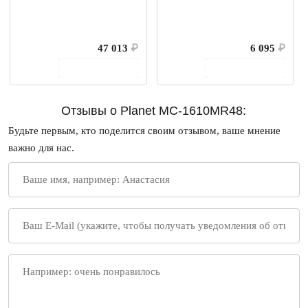
47 013
₽
6 095
₽
В корзину
В корзину
Отзывы о Planet MC-1610MR48:
Будьте первым, кто поделится своим отзывом, ваше мнение
важно для нас.