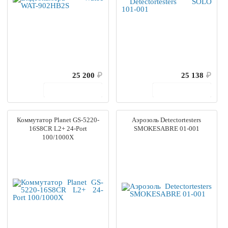
25 200
₽
25 138
₽
В корзину
В корзину
Коммутатор Planet GS-5220-
Аэрозоль Detectortesters
16S8CR L2+ 24-Port
SMOKESABRE 01-001
100/1000X