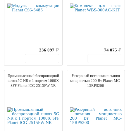
236 097
₽
74 075
₽
В корзину
В корзину
Промышленный беспроводной
Резервный источник питания
шлюз 5G NR с 1 портом 1000X
мощностью 200 Вт Planet MC-
SFP Planet ICG-2515FW-NR
15RPS200