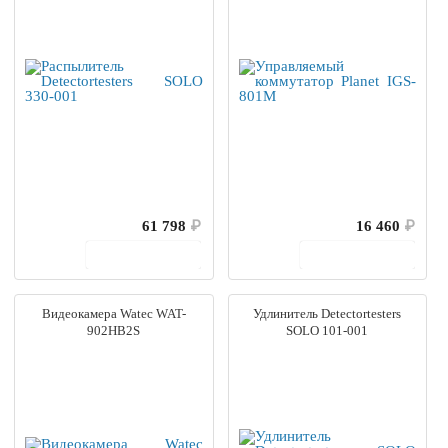
61 798
₽
16 460
₽
В корзину
В корзину
Видеокамера Watec WAT-
Удлинитель Detectortesters
902HB2S
SOLO 101-001