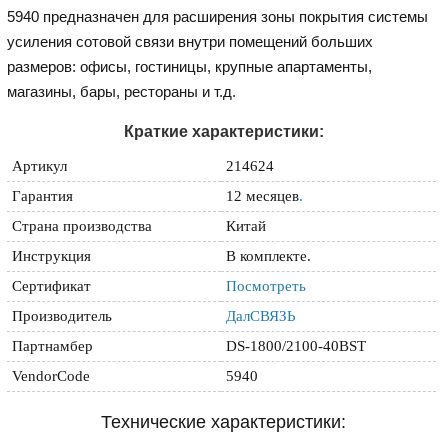
5940 предназначен для расширения зоны покрытия системы
усиления сотовой связи внутри помещений больших
размеров: офисы, гостиницы, крупные апартаменты,
магазины, бары, рестораны и т.д.
Краткие характеристики:
Артикул
214624
Гарантия
12 месяцев
.
Страна производства
Китай
Инструкция
В комплекте.
Сертификат
Посмотреть
Производитель
ДалСВЯЗЬ
Партнамбер
DS-1800/2100-40BST
VendorCode
5940
Технические характеристики: