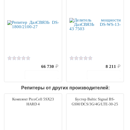
66 730
₽
8 211
₽
В корзину
В корзину
Репитеры от других производителей:
Комплект PicoCell 5SX23
Бустер Baltic Signal BS-
HARD 4
GSM/DCS/3G/4G/LTE-30-25