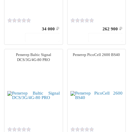
34 000
₽
262 900
₽
В корзину
В корзину
Репитер Baltic Signal
Репитер PicoCell 2600 BS40
DCS/3G/4G-80 PRO