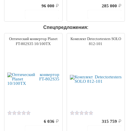
96 000
₽
285 000
₽
В корзину
В корзину
Спецпредложения:
Оптический конвертор Planet
Комплект Detectortesters SOLO
FT-802S35 10/100TX
812-101
6 036
₽
315 759
₽
В корзину
В корзину