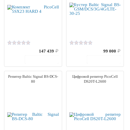
147 439
₽
99 000
₽
В корзину
В корзину
Репитер Baltic Signal BS-DCS-
Цифровой репитер PicoCell
80
DS20T-L2600