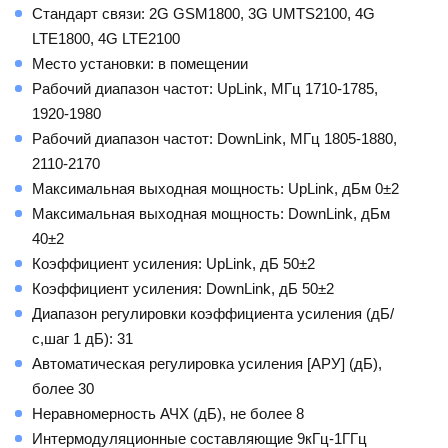
Стандарт связи: 2G GSM1800, 3G UMTS2100, 4G
LTE1800, 4G LTE2100
Место установки: в помещении
Рабочий диапазон частот: UpLink, МГц 1710-1785,
1920-1980
Рабочий диапазон частот: DownLink, МГц 1805-1880,
2110-2170
Максимальная выходная мощность: UpLink, дБм 0±2
Максимальная выходная мощность: DownLink, дБм
40±2
Коэффициент усиления: UpLink, дБ 50±2
Коэффициент усиления: DownLink, дБ 50±2
Диапазон регулировки коэффициента усиления (дБ/
с,шаг 1 дБ): 31
Автоматическая регулировка усиления [АРУ] (дБ),
более 30
Неравномерность АЧХ (дБ), не более 8
Интермодуляционные составляющие 9кГц-1ГГц