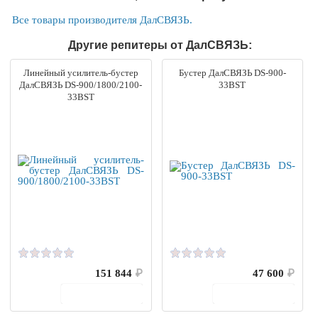
Все товары производителя ДалСВЯЗЬ.
Другие репитеры от ДалСВЯЗЬ:
Линейный усилитель-бустер
Бустер ДалСВЯЗЬ DS-900-
ДалСВЯЗЬ DS-900/1800/2100-
33BST
33BST
151 844
₽
47 600
₽
В корзину
В корзину