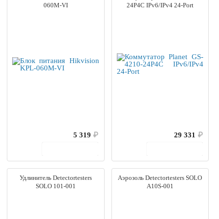
060M-VI
24P4C IPv6/IPv4 24-Port
5 319
₽
29 331
₽
В корзину
В корзину
Удлинитель Detectortesters
Аэрозоль Detectortesters SOLO
SOLO 101-001
A10S-001