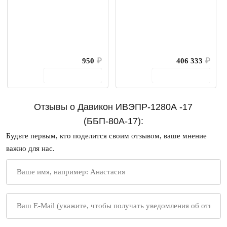
950
₽
406 333
₽
В корзину
В корзину
Отзывы о Давикон ИВЭПР-1280А -17
(ББП-80А-17):
Будьте первым, кто поделится своим отзывом, ваше мнение
важно для нас.