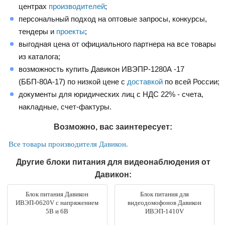
центрах
производителей
;
персональный подход на оптовые запросы, конкурсы,
тендеры и
проекты
;
выгодная цена от официального партнера на все товары
из каталога;
возможность купить Давикон ИВЭПР-1280А -17
(ББП-80А-17) по низкой цене с
доставкой
по всей России;
документы для юридических лиц с НДС 22% - счета,
накладные, счет-фактуры.
Возможно, вас заинтересует:
Все товары производителя Давикон.
Другие блоки питания для видеонаблюдения от
Давикон:
Блок питания Давикон
Блок питания для
ИВЭП-0620V с напряжением
видеодомофонов Давикон
5В и 6В
ИВЭП-1410V