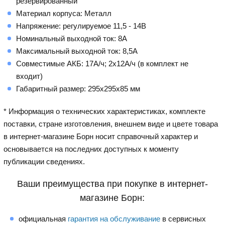
резервированный
Материал корпуса: Металл
Напряжение: регулируемое 11,5 - 14В
Номинальный выходной ток: 8А
Максимальный выходной ток: 8,5А
Совместимые АКБ: 17А/ч; 2х12А/ч (в комплект не
входит)
Габаритный размер: 295х295х85 мм
* Информация о технических характеристиках, комплекте
поставки, стране изготовления, внешнем виде и цвете товара
в интернет-магазине Борн носит справочный характер и
основывается на последних доступных к моменту
публикации сведениях.
Ваши преимущества при покупке в интернет-
магазине Борн:
официальная
гарантия на обслуживание
в сервисных