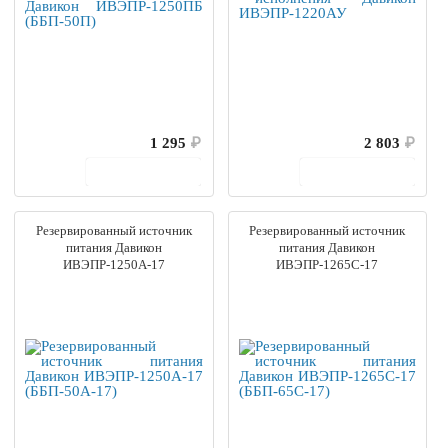
1 295
₽
2 803
₽
В корзину
В корзину
Резервированный источник
Резервированный источник
питания Давикон
питания Давикон
ИВЭПР-1250А-17
ИВЭПР-1265С-17
(ББП-50А-17)
(ББП-65С-17)