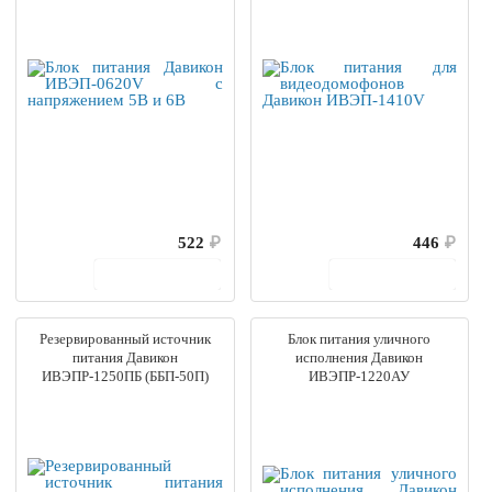
522
₽
446
₽
В корзину
В корзину
Резервированный источник
Блок питания уличного
питания Давикон
исполнения Давикон
ИВЭПР-1250ПБ (ББП-50П)
ИВЭПР-1220АУ