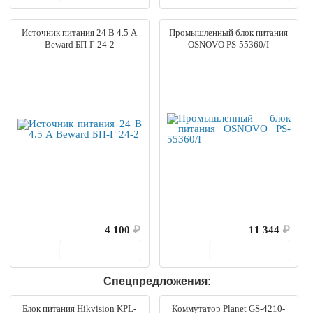
Источник питания 24 В 4.5 А
Промышленный блок питания
Beward БП-Г 24-2
OSNOVO PS-55360/I
4 100
₽
11 344
₽
В корзину
В корзину
Спецпредложения:
Блок питания Hikvision KPL-
Коммутатор Planet GS-4210-