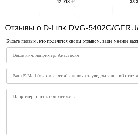
47 013
₽
25 
В корзину
В корз
Отзывы о D-Link DVG-5402G/GFRU
Будьте первым, кто поделится своим отзывом, ваше мнение важн