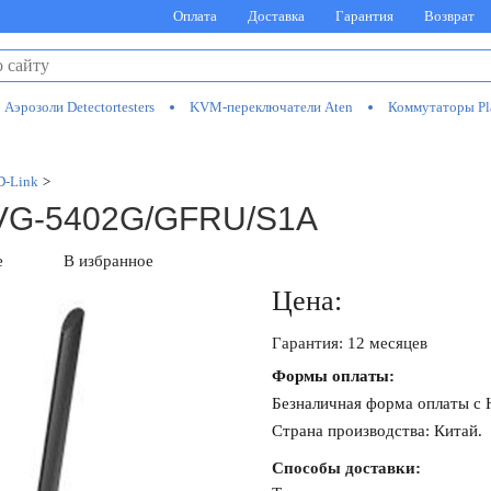
Оплата
Доставка
Гарантия
Возврат
Аэрозоли Detectortesters
KVM-переключатели Aten
Коммутаторы Pl
D-Link
>
DVG-5402G/GFRU/S1A
е
В избранное
Цена:
Гарантия: 12 месяцев
Формы оплаты:
Безналичная форма оплаты с
Страна производства: Китай.
Способы доставки: