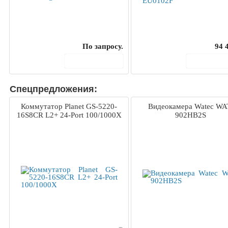
По запросу.
94 
В корзину
В корз
Спецпредложения:
Коммутатор Planet GS-5220-
Видеокамера Watec WA
16S8CR L2+ 24-Port 100/1000X
902HB2S