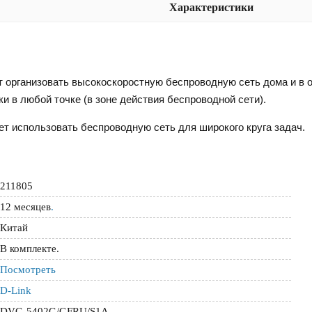
Характеристики
организовать высокоскоростную беспроводную сеть дома и в о
 в любой точке (в зоне действия беспроводной сети).
ет использовать беспроводную сеть для широкого круга задач.
211805
12 месяцев
.
Китай
В комплекте.
Посмотреть
D-Link
DVG-5402G/GFRU/S1A