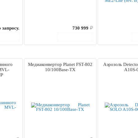
 запросу.
730 999
₽
корзину
В корзину
инного
Медиаконвертор Planet FST-802
Аэрозоль Detecto
 MVL-
10/100Base-TX
A10S-
MP