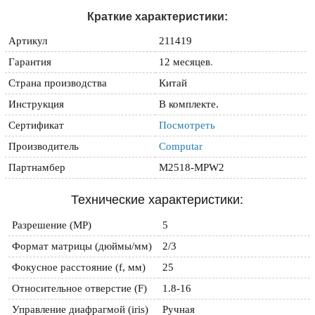
Краткие характеристики:
Артикул
211419
Гарантия
12 месяцев
.
Страна производства
Китай
Инструкция
В комплекте.
Сертификат
Посмотреть
Производитель
Computar
Партнамбер
M2518-MPW2
Технические характеристики:
Разрешение (MP)
5
Формат матрицы (дюймы/мм)
2/3
Фокусное расстояние (f, мм)
25
Относительное отверстие (F)
1.8-16
Управление диафрагмой (iris)
Ручная