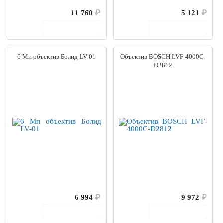
11 760
₽
5 121
₽
В корзину
В корзину
6 Мп объектив Болид LV-01
Объектив BOSCH LVF-4000C-
D2812
6 994
₽
9 972
₽
В корзину
В корзину