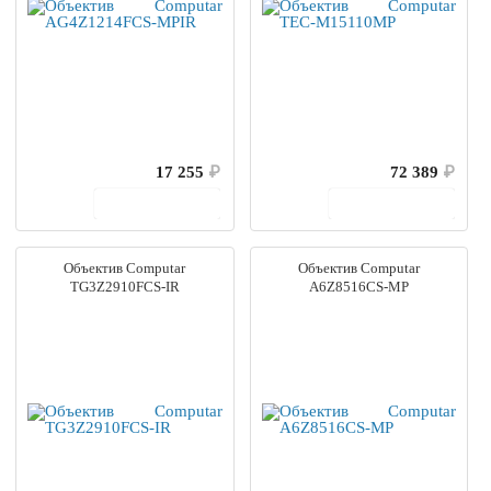
17 255
₽
72 389
₽
В корзину
В корзину
Объектив Computar
Объектив Computar
TG3Z2910FCS-IR
A6Z8516CS-MP