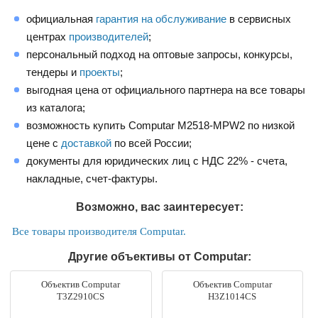
официальная
гарантия на обслуживание
в сервисных
центрах
производителей
;
персональный подход на оптовые запросы, конкурсы,
тендеры и
проекты
;
выгодная цена от официального партнера на все товары
из каталога;
возможность купить Computar M2518-MPW2 по низкой
цене с
доставкой
по всей России;
документы для юридических лиц с НДС 22% - счета,
накладные, счет-фактуры.
Возможно, вас заинтересует:
Все товары производителя Computar.
Другие объективы от Computar:
Объектив Computar
Объектив Computar
T3Z2910CS
H3Z1014CS