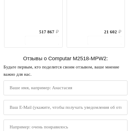
517 867
₽
21 602
₽
В корзину
В корзину
Отзывы о Computar M2518-MPW2:
Будьте первым, кто поделится своим отзывом, ваше мнение
важно для нас.