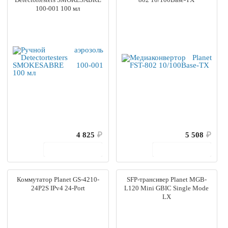
100-001 100 мл
4 825
₽
5 508
₽
В корзину
В корзину
Коммутатор Planet GS-4210-
SFP-трансивер Planet MGB-
24P2S IPv4 24-Port
L120 Mini GBIC Single Mode
LX