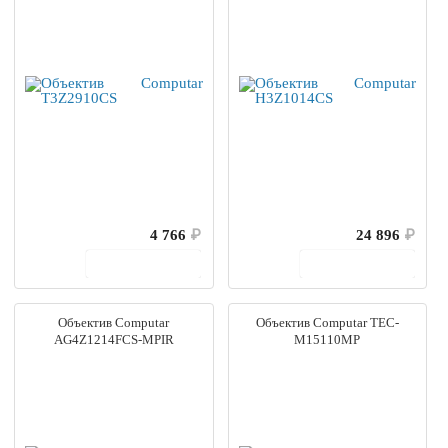
4 766
₽
24 896
₽
В корзину
В корзину
Объектив Computar
Объектив Computar TEC-
AG4Z1214FCS-MPIR
M15110MP