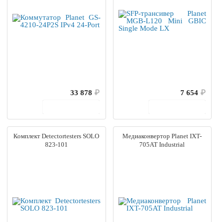
33 878
₽
7 654
₽
В корзину
В корзину
Комплект Detectortesters SOLO
Медиаконвертор Planet IXT-
823-101
705AT Industrial