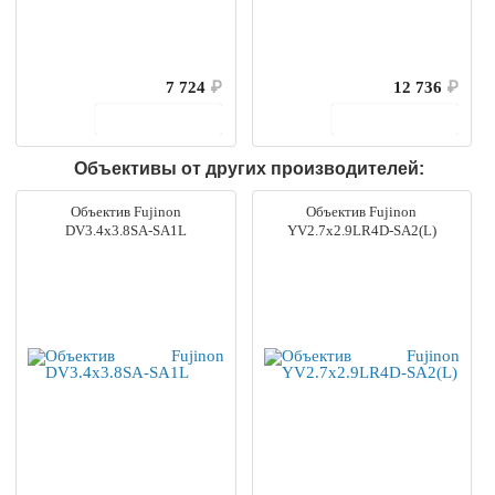
7 724
₽
12 736
₽
В корзину
В корзину
Объективы от других производителей:
Объектив Fujinon
Объектив Fujinon
DV3.4x3.8SA-SA1L
YV2.7x2.9LR4D-SA2(L)