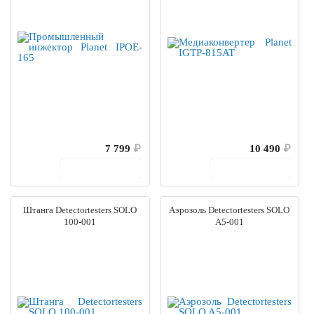
7 799
₽
10 490
₽
В корзину
В корзину
Штанга Detectortesters SOLO
Аэрозоль Detectortesters SOLO
100-001
A5-001