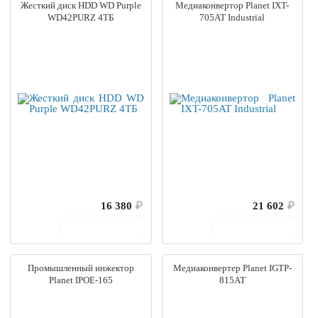
Жесткий диск HDD WD Purple
Медиаконвертор Planet IXT-
WD42PURZ 4ТБ
705AT Industrial
16 380
₽
21 602
₽
В корзину
В корзину
Промышленный инжектор
Медиаконвертер Planet IGTP-
Planet IPOE-165
815AT