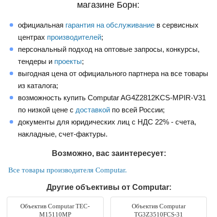
магазине Борн:
официальная
гарантия на обслуживание
в сервисных
центрах
производителей
;
персональный подход на оптовые запросы, конкурсы,
тендеры и
проекты
;
выгодная цена от официального партнера на все товары
из каталога;
возможность купить Computar AG4Z2812KCS-MPIR-V31
по низкой цене с
доставкой
по всей России;
документы для юридических лиц с НДС 22% - счета,
накладные, счет-фактуры.
Возможно, вас заинтересует:
Все товары производителя Computar.
Другие объективы от Computar:
Объектив Computar TEC-
Объектив Computar
M15110MP
TG3Z3510FCS-31