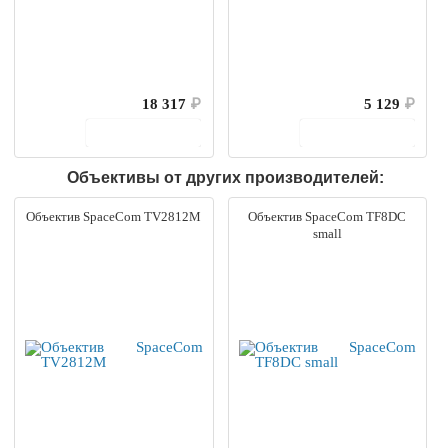
18 317
₽
5 129
₽
В корзину
В корзину
Объективы от других производителей:
Объектив SpaceCom TV2812M
Объектив SpaceCom TF8DC
small