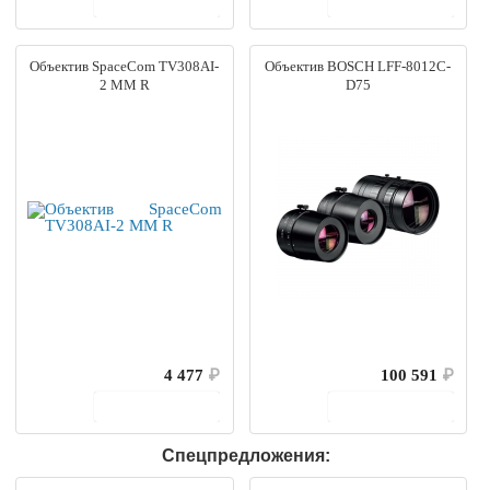
В корзину
В корзину
Объектив SpaceCom TV308AI-
Объектив BOSCH LFF-8012C-
2 MM R
D75
4 477
₽
100 591
₽
В корзину
В корзину
Спецпредложения: