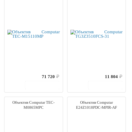
71 720
₽
11 804
₽
В корзину
В корзину
Объектив Computar TEC-
Объектив Computar
M0865MPC
E24Z1018PDC-MPIR-AF