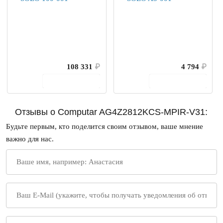
108 331
₽
4 794
₽
В корзину
В корзину
Отзывы о Computar AG4Z2812KCS-MPIR-V31:
Будьте первым, кто поделится своим отзывом, ваше мнение
важно для нас.