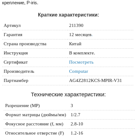
крепление, P-iris.
Краткие характеристики:
Артикул
211390
Гарантия
12 месяцев
.
Страна производства
Китай
Инструкция
В комплекте.
Сертификат
Посмотреть
Производитель
Computar
Партнамбер
AG4Z2812KCS-MPIR-V31
Технические характеристики:
Разрешение (MP)
3
Формат матрицы (дюймы/мм)
1/2.7
Фокусное расстояние (f, мм)
2.8-10
Относительное отверстие (F)
1.2-16