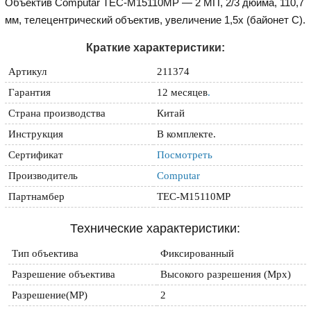
Объектив Computar TEC-M15110MP — 2 МП, 2/3 дюйма, 110,7
мм, телецентрический объектив, увеличение 1,5x (байонет C).
Краткие характеристики:
Артикул
211374
Гарантия
12 месяцев
.
Страна производства
Китай
Инструкция
В комплекте.
Сертификат
Посмотреть
Производитель
Computar
Партнамбер
TEC-M15110MP
Технические характеристики:
Тип объектива
Фиксированный 
Разрешение объектива
Высокого разрешения (Mpx)
Разрешение(MP)
2