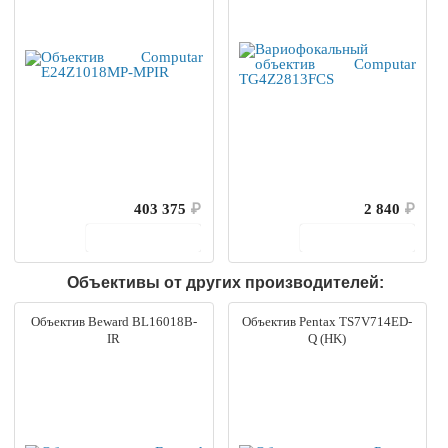
403 375
₽
2 840
₽
В корзину
В корзину
Объективы от других производителей:
Объектив Beward BL16018B-
Объектив Pentax TS7V714ED-
IR
Q (HK)