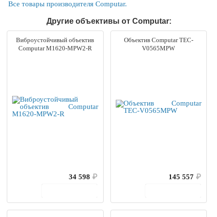
Все товары производителя Computar.
Другие объективы от Computar:
Виброустойчивый объектив
Объектив Computar TEC-
Computar M1620-MPW2-R
V0565MPW
34 598
₽
145 557
₽
В корзину
В корзину