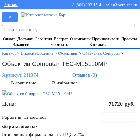
Москва
8 (800) 302-15-41
sales@born-spb.ru
»
Оплата
Доставка
Гарантия
Возврат
О компании
Производители
Проекты
Вакансии
Реквизиты
Контакты
Каталог
>
Видеонаблюдение
>
Объективы
>
Объективы Computar
>
Объектив Computar TEC-M15110MP
Артикул:
211374
Отзывов (0)
В сравнение
В избранное
Цена:
71720
руб.
В корзину
Гарантия: 12 месяцев
Формы оплаты:
Безналичная форма оплаты с НДС 22%.