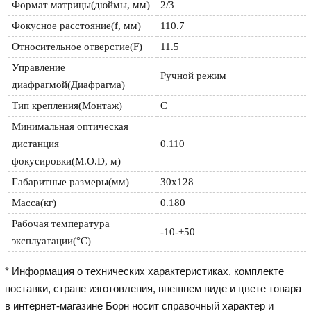
Формат матрицы(дюймы, мм) 
2/3
Фокусное расстояние(f, мм)
110.7
Относительное отверстие(F)
11.5
Управление 
Ручной режим 
диафрагмой(Диафрагма) 
Тип крепления(Монтаж)
С
Минимальная оптическая 
дистанция 
0.110
Габаритные размеры(мм)
30х128
Масса(кг)
0.180
Рабочая температура 
-10-+50
эксплуатации(°C)
* Информация о технических характеристиках, комплекте
поставки, стране изготовления, внешнем виде и цвете товара
в интернет-магазине Борн носит справочный характер и