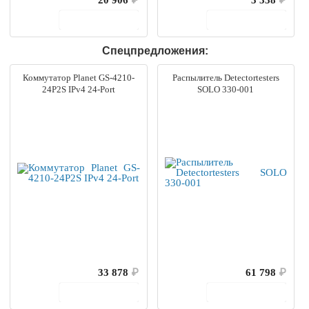
В корзину
В корзину
Спецпредложения:
Коммутатор Planet GS-4210-
Распылитель Detectortesters
24P2S IPv4 24-Port
SOLO 330-001
33 878
₽
61 798
₽
В корзину
В корзину