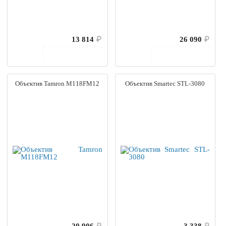
13 814
₽
26 090
₽
В корзину
В корзину
Объектив Tamron M118FM12
Объектив Smartec STL-3080
20 906
₽
3 338
₽