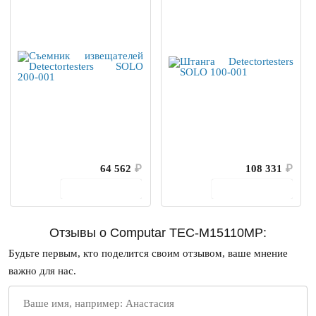
64 562
₽
108 331
₽
В корзину
В корзину
Отзывы о Computar TEC-M15110MP:
Будьте первым, кто поделится своим отзывом, ваше мнение
важно для нас.