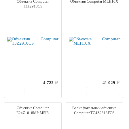
Объектив Computar
Объектив Computar MLH10X
T3Z2910CS
4 722
₽
41 029
₽
В корзину
В корзину
Объектив Computar
Вариофокальный объектив
E24Z1018MP-MPIR
Computar TG4Z2813FCS