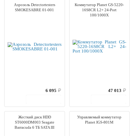
Аэрозоль Detectortesters
Коммутатор Planet GS-5220-
SMOKESABRE 01-001
16S8CR L2+ 24-Port
100/1000X
6 095
₽
47 013
₽
В корзину
В корзину
Жесткий диск HDD
Управляемый коммутатор
ST6000DM003 Seagate
Planet IGS-801M
Barracuda 6 ТБ SATA III