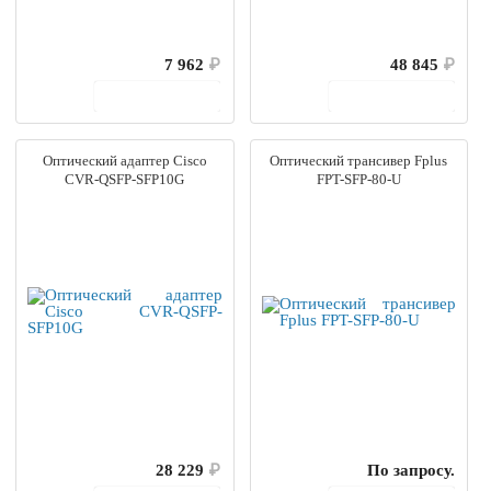
7 962
₽
48 845
₽
В корзину
В корзину
Оптический адаптер Cisco
Оптический трансивер Fplus
CVR-QSFP-SFP10G
FPT-SFP-80-U
28 229
₽
По запросу.