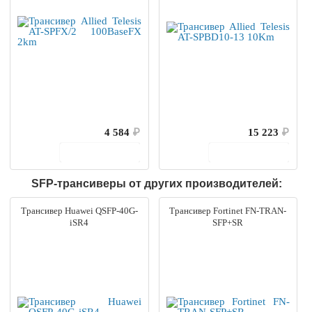
4 584
₽
15 223
₽
В корзину
В корзину
SFP-трансиверы от других производителей:
Трансивер Huawei QSFP-40G-
Трансивер Fortinet FN-TRAN-
iSR4
SFP+SR