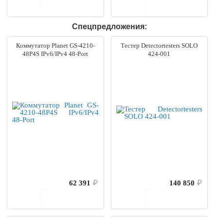
В корзину
В корзину
Спецпредложения:
Коммутатор Planet GS-4210-
Тестер Detectortesters SOLO
48P4S IPv6/IPv4 48-Port
424-001
62 391
₽
140 850
₽
В корзину
В корзину