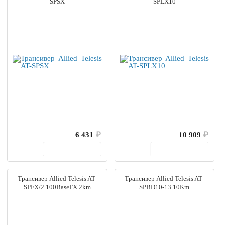
SPSX
SPLX10
6 431
₽
10 909
₽
В корзину
В корзину
Трансивер Allied Telesis AT-
Трансивер Allied Telesis AT-
SPFX/2 100BaseFX 2km
SPBD10-13 10Km