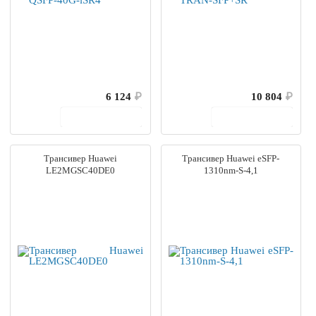
6 124
₽
10 804
₽
В корзину
В корзину
Трансивер Huawei
Трансивер Huawei eSFP-
LE2MGSC40DE0
1310nm-S-4,1