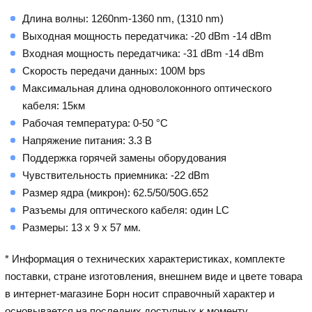
Длина волны: 1260nm-1360 nm, (1310 nm)
Выходная мощность передатчика: -20 dBm -14 dBm
Входная мощность передатчика: -31 dBm -14 dBm
Скорость передачи данных: 100M bps
Максимальная длина одноволоконного оптического
кабеля: 15км
Рабочая температура: 0-50 °C
Напряжение питания: 3.3 В
Поддержка горячей замены оборудования
Чувствительность приемника: -22 dBm
Размер ядра (микрон): 62.5/50/50G.652
Разъемы для оптического кабеля: один LC
Размеры: 13 x 9 x 57 мм.
* Информация о технических характеристиках, комплекте
поставки, стране изготовления, внешнем виде и цвете товара
в интернет-магазине Борн носит справочный характер и
основывается на последних доступных к моменту