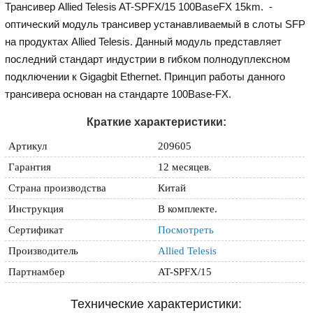
Трансивер Allied Telesis AT-SPFX/15 100BaseFX 15km. -
оптический модуль трансивер устанавливаемый в слоты SFP
на продуктах Allied Telesis. Данный модуль представляет
последний стандарт индустрии в гибком полнодуплексном
подключении к Gigagbit Ethernet. Принцип работы данного
трансивера основан на стандарте 100Base-FX.
Краткие характеристики:
Артикул
209605
Гарантия
12 месяцев
.
Страна производства
Китай
Инструкция
В комплекте.
Сертификат
Посмотреть
Производитель
Allied Telesis
Партнамбер
AT-SPFX/15
Технические характеристики: