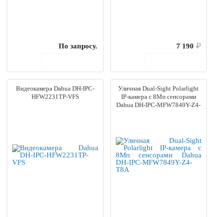
По запросу.
7 190
₽
В корзину
В корзину
Видеокамера Dahua DH-IPC-
Уличная Dual-Sight Polarlight
HFW2231TP-VFS
IP-камера с 8Мп сенсорами
Dahua DH-IPC-MFW7849Y-Z4-
T8A