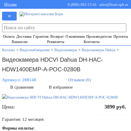
Москва
8 (800) 302-15-41
sales@born-spb.ru
»
Оплата
Доставка
Гарантия
Возврат
О компании
Производители
Проекты
Вакансии
Реквизиты
Контакты
Каталог
>
Видеонаблюдение
>
Видеокамеры
>
Видеокамеры Dahua
>
Видеокамера HDCVI Dahua DH-HAC-
HDW1400EMP-A-POC-0280B
Артикул:
208148
Отзывов (0)
В сравнение
В избранное
Цена:
3890
руб.
В корзину
Гарантия: 12 месяцев
Формы оплаты: