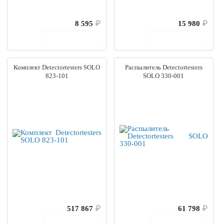
8 595
₽
15 980
₽
В корзину
В корзину
Комплект Detectortesters SOLO
Распылитель Detectortesters
823-101
SOLO 330-001
517 867
₽
61 798
₽
В корзину
В корзину