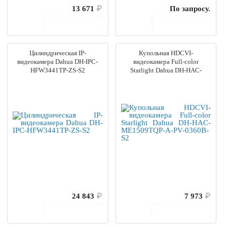
13 671
₽
По запросу.
В корзину
В корзину
Цилиндрическая IP-
Купольная HDCVI-
видеокамера Dahua DH-IPC-
видеокамера Full-color
HFW3441TP-ZS-S2
Starlight Dahua DH-HAC-
ME1509TQP-A-PV-0360B-S2
24 843
₽
7 973
₽
В корзину
В корзину