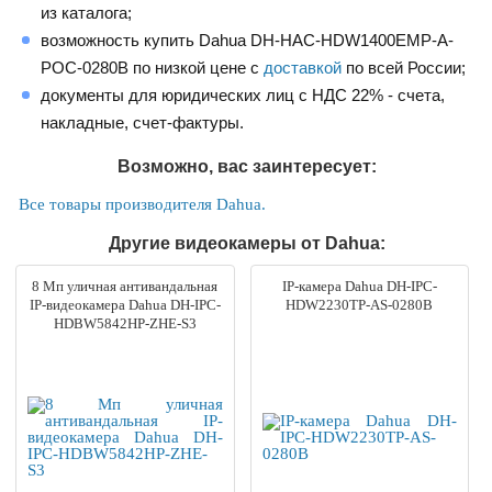
из каталога;
возможность купить Dahua DH-HAC-HDW1400EMP-A-
POC-0280B по низкой цене с
доставкой
по всей России;
документы для юридических лиц с НДС 22% - счета,
накладные, счет-фактуры.
Возможно, вас заинтересует:
Все товары производителя Dahua.
Другие видеокамеры от Dahua:
8 Mп уличная антивандальная
IP-камера Dahua DH-IPC-
IP-видеокамера Dahua DH-IPC-
HDW2230TP-AS-0280B
HDBW5842HP-ZHE-S3