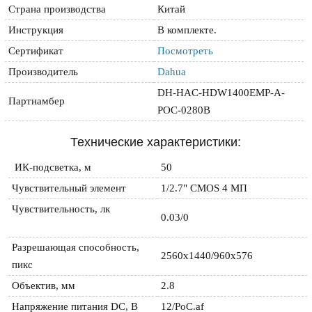
Страна производства
Китай
Инструкция
В комплекте.
Сертификат
Посмотреть
Производитель
Dahua
DH-HAC-HDW1400EMP-A-
Партнамбер
POC-0280B
Технические характеристики:
 ИК-подсветка, м
50
Чувствительный элемент
1/2.7" CMOS 4 МП
Чувствительность, лк

0.03/0
Разрешающая способность, 
2560х1440/960х576
пикс
Объектив, мм
2.8
Напряжение питания DC, B
12/PoC.af