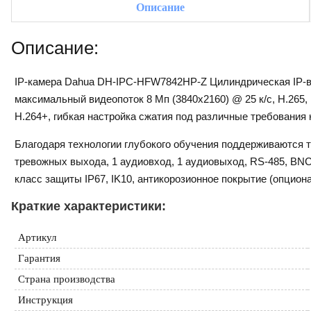
Описание
Описание:
IP-камера Dahua DH-IPC-HFW7842HP-Z Цилиндрическая IP-ви
максимальный видеопоток 8 Мп (3840x2160) @ 25 к/с, H.265,
H.264+, гибкая настройка сжатия под различные требования 
Благодаря технологии глубокого обучения поддерживаются та
тревожных выхода, 1 аудиовход, 1 аудиовыход, RS-485, BNC, 
класс защиты IP67, IK10, антикорозионное покрытие (опцион
Краткие характеристики:
Артикул
Гарантия
Страна производства
Инструкция