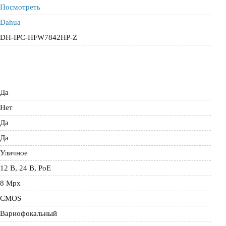
Посмотреть
Dahua
DH-IPC-HFW7842HP-Z
Да
Нет
Да
Да
Уличное
12 В, 24 В, PoE
8 Mpx
CMOS
Вариофокальный