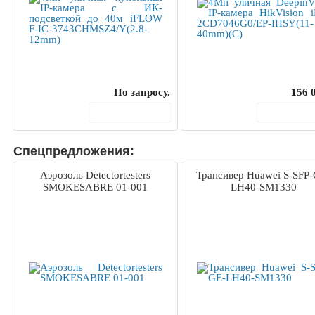
По запросу.
156 
В корзину
В корз
Спецпредложения:
Аэрозоль Detectortesters
Трансивер Huawei S-SFP-
SMOKESABRE 01-001
LH40-SM1330