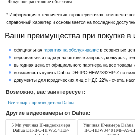
Фокусное расстояние объектива
* Информация о технических характеристиках, комплекте пос
справочный характер и основывается на последних доступн
Ваши преимущества при покупке в 
официальная
гарантия на обслуживание
в сервисных це
персональный подход на оптовые запросы, конкурсы, те
выгодная цена от официального партнера на все товары и
возможность купить Dahua DH-IPC-HFW7842HP-Z по низк
документы для юридических лиц с НДС 22% - счета, нак
Возможно, вас заинтересует:
Все товары производителя Dahua.
Другие видеокамеры от Dahua:
5 Mп уличная IP-видеокамера
Уличная IP-камера Dahua
Dahua DH-IPC-HFW5541EP-
IPC-HDW3449TMP-AS-L