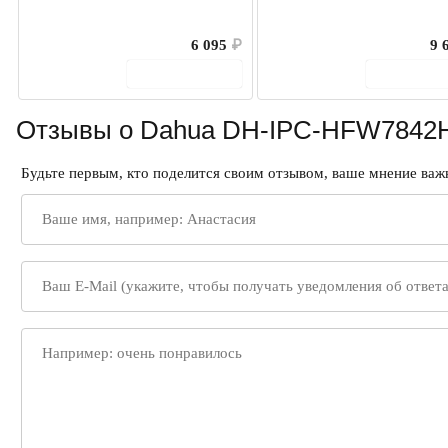
6 095
₽
9 
В корзину
В корз
Отзывы о Dahua DH-IPC-HFW7842H
Будьте первым, кто поделится своим отзывом, ваше мнение важн