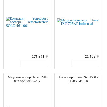
176 971
₽
21 602
₽
В корзину
В корзину
Медиаконвертор Planet FST-
Трансивер Huawei S-SFP-GE-
802 10/100Base-TX
LH40-SM1330