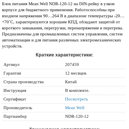
Блок питания Mean Well NDR-120-12 на DIN-рейку в узком
корпусе для бюджетного применения. Работоспособны при
входном напряжении 90…264 В в диапазоне температуры -20…
+70˚С, характеризуются хорошим КПД, обладают защитой от
короткого замыкания, перегрузки, перенапряжения и перегрева.
Предназначены для промышленных систем управления, систем
автоматизации и для питания различных электромеханических
устройств.
Краткие характеристики:
Артикул
207459
Гарантия
12 месяцев
.
Страна производства
Китай
Инструкция
В комплекте.
Сертификат
Посмотреть
Производитель
Mean Well
Партнамбер
NDR-120-12