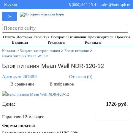
Москва
8 (800) 302-15-41
sales@born-spb.ru
»
Оплата
Доставка
Гарантия
Возврат
О компании
Производители
Проекты
Вакансии
Реквизиты
Контакты
Каталог
>
Защита электропитания
>
Блоки питания
>
Блоки питания Mean Well
>
Блок питания Mean Well NDR-120-12
Артикул:
207459
Отзывов (0)
В сравнение
В избранное
Цена:
1726
руб.
В корзину
Гарантия: 12 месяцев
Формы оплаты: