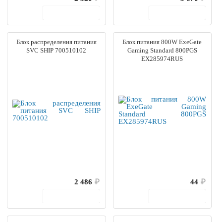
В корзину
В корзину
Блок распределения питания
Блок питания 800W ExeGate
SVC SHIP 700510102
Gaming Standard 800PGS
EX285974RUS
2 486
₽
44
₽
В корзину
В корзину