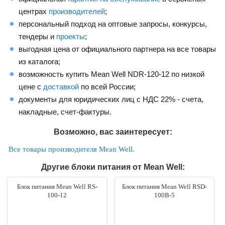
центрах
производителей
;
персональный подход на оптовые запросы, конкурсы,
тендеры и
проекты
;
выгодная цена от официального партнера на все товары
из каталога;
возможность купить Mean Well NDR-120-12 по низкой
цене с
доставкой
по всей России;
документы для юридических лиц с НДС 22% - счета,
накладные, счет-фактуры.
Возможно, вас заинтересует:
Все товары производителя Mean Well.
Другие блоки питания от Mean Well:
Блок питания Mean Well RS-
Блок питания Mean Well RSD-
100-12
100B-5