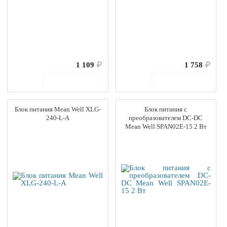
1 109
₽
1 758
₽
В корзину
В корзину
Блок питания Mean Well XLG-
Блок питания с
240-L-A
преобразователем DC-DC
Mean Well SPAN02E-15 2 Вт