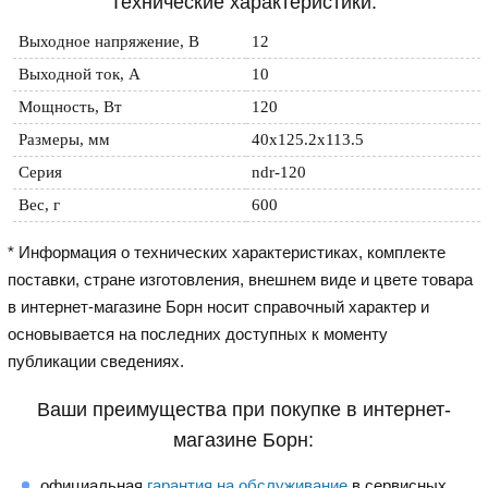
Технические характеристики:
Выходное напряжение, В
12
Выходной ток, А
10
Мощность, Вт
120
Размеры, мм
40x125.2x113.5
Серия
ndr-120
Вес, г
600
* Информация о технических характеристиках, комплекте
поставки, стране изготовления, внешнем виде и цвете товара
в интернет-магазине Борн носит справочный характер и
основывается на последних доступных к моменту
публикации сведениях.
Ваши преимущества при покупке в интернет-
магазине Борн:
официальная
гарантия на обслуживание
в сервисных