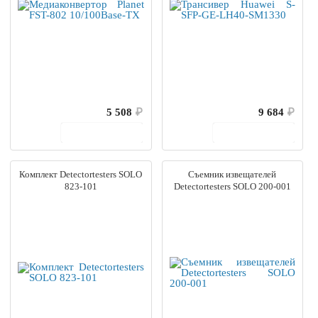
5 508
₽
9 684
₽
В корзину
В корзину
Комплект Detectortesters SOLO
Съемник извещателей
823-101
Detectortesters SOLO 200-001