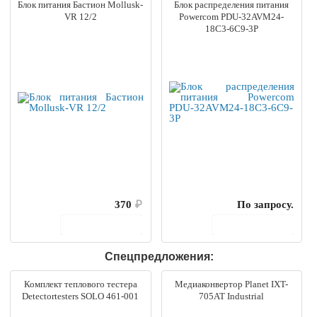
Блок питания Бастион Mollusk-
Блок распределения питания
VR 12/2
Powercom PDU-32AVM24-
18C3-6C9-3P
370
₽
По запросу.
В корзину
В корзину
Спецпредложения:
Комплект теплового тестера
Медиаконвертор Planet IXT-
Detectortesters SOLO 461-001
705AT Industrial