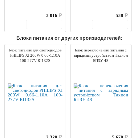
3 016
₽
538
₽
В корзину
В корзину
Блоки питания от других производителей:
Блок питания для светодиодов
Блок переключения питания с
PHILIPS XI 200W 0.66-1.10A
зарядным устройством Тахион
100-277V RI132S
БПЗУ-48
2 320
₽
5 670
₽