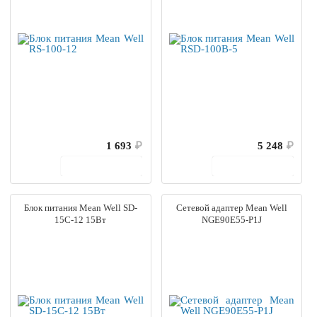
1 693
₽
5 248
₽
В корзину
В корзину
Блок питания Mean Well SD-
Сетевой адаптер Mean Well
15C-12 15Вт
NGE90E55-P1J