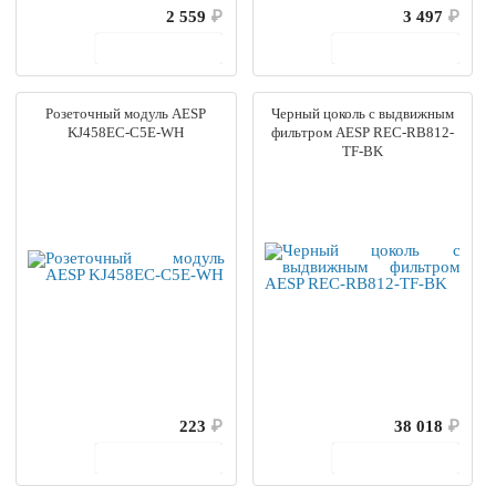
2 559
₽
3 497
₽
В корзину
В корзину
Розеточный модуль AESP
Черный цоколь с выдвижным
KJ458EC-C5E-WH
фильтром AESP REC-RB812-
TF-BK
223
₽
38 018
₽
В корзину
В корзину