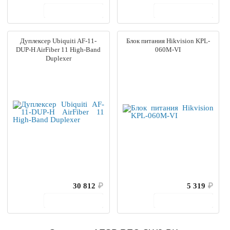
В корзину
В корзину
Дуплексер Ubiquiti AF-11-
Блок питания Hikvision KPL-
DUP-H AirFiber 11 High-Band
060M-VI
Duplexer
30 812
₽
5 319
₽
В корзину
В корзину