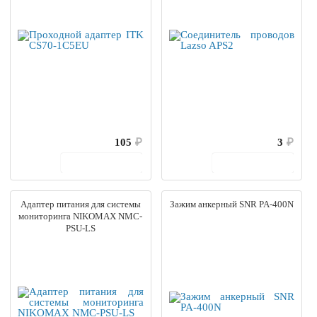
105
₽
3
₽
В корзину
В корзину
Адаптер питания для системы
Зажим анкерный SNR PA-400N
мониторинга NIKOMAX NMC-
PSU-LS