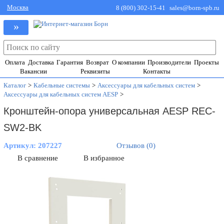
Москва
8 (800) 302-15-41
sales@born-spb.ru
»
Оплата
Доставка
Гарантия
Возврат
О компании
Производители
Проекты
Вакансии
Реквизиты
Контакты
Каталог
>
Кабельные системы
>
Аксессуары для кабельных систем
>
Аксессуары для кабельных систем AESP
>
Кронштейн-опора универсальная AESP REC-
SW2-BK
Артикул:
207227
Отзывов (0)
В сравнение
В избранное