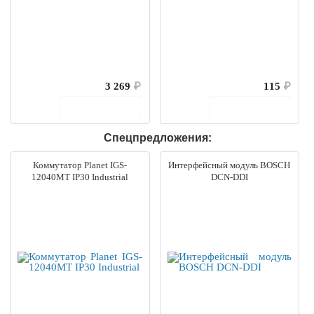
3 269
₽
115
₽
В корзину
В корзину
Спецпредложения:
Коммутатор Planet IGS-
Интерфейсный модуль BOSCH
12040MT IP30 Industrial
DCN-DDI