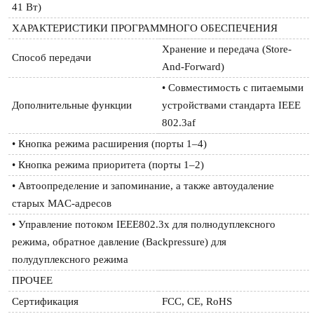
41 Вт)
ХАРАКТЕРИСТИКИ ПРОГРАММНОГО ОБЕСПЕЧЕНИЯ
Хранение и передача (Store-
Способ передачи
And-Forward)
• Совместимость с питаемыми 
Дополнительные функции
устройствами стандарта IEEE 
802.3af
• Кнопка режима расширения (порты 1–4)
• Кнопка режима приоритета (порты 1–2)
• Автоопределение и запоминание, а также автоудаление 
старых MAC-адресов
• Управление потоком IEEE802.3x для полнодуплексного 
режима, обратное давление (Backpressure) для 
полудуплексного режима
ПРОЧЕЕ
Сертификация
FCC, CE, RoHS