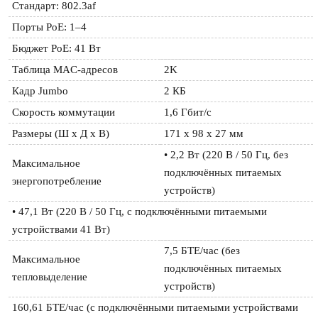
Стандарт: 802.3af
Порты PoE: 1–4
Бюджет PoE: 41 Вт
Таблица MAC-адресов
2K
Кадр Jumbo
2 КБ
Скорость коммутации
1,6 Гбит/с
Размеры (Ш x Д x В)
171 x 98 x 27 мм
• 2,2 Вт (220 В / 50 Гц, без 
Максимальное 
подключённых питаемых 
энергопотребление
устройств)
• 47,1 Вт (220 В / 50 Гц, с подключёнными питаемыми 
устройствами 41 Вт)
7,5 БТЕ/час (без 
Максимальное 
подключённых питаемых 
тепловыделение
устройств)
160,61 БТЕ/час (с подключёнными питаемыми устройствами 