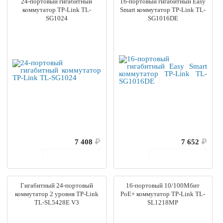
24-портовый гигабитный
16-портовый гигабитный Easy
коммутатор TP-Link TL-
Smart коммутатор TP-Link TL-
SG1024
SG1016DE
7 408
₽
7 652
₽
В корзину
В корзину
Гигабитный 24-портовый
16-портовый 10/100Мбит
коммутатор 2 уровня TP-Link
PoE+ коммутатор TP-Link TL-
TL-SL5428E V3
SL1218MP