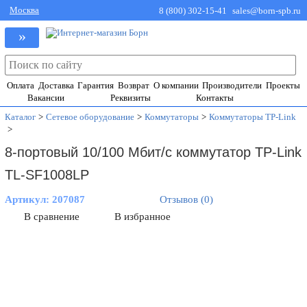
Москва
8 (800) 302-15-41
sales@born-spb.ru
»
Оплата
Доставка
Гарантия
Возврат
О компании
Производители
Проекты
Вакансии
Реквизиты
Контакты
Каталог
>
Сетевое оборудование
>
Коммутаторы
>
Коммутаторы TP-Link
>
8-портовый 10/100 Мбит/с коммутатор TP-Link
TL-SF1008LP
Артикул:
207087
Отзывов (0)
В сравнение
В избранное