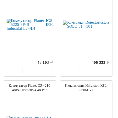
48 103
₽
406 333
₽
В корзину
В корзину
Коммутатор Planet GS-4210-
Блок питания Hikvision KPL-
48P4S IPv6/IPv4 48-Port
060M-VI