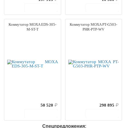
В корзину
В корзину
Коммутатор MOXA EDS-305-
Коммутатор MOXA PT-G503-
M-ST-T
PHR-PTP-WV
50 520
₽
298 895
₽
В корзину
В корзину
Спецпредложения: