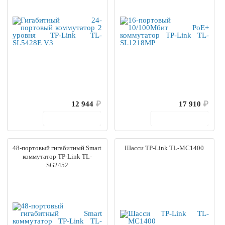
12 944
₽
17 910
₽
В корзину
В корзину
48-портовый гигабитный Smart
Шасси TP-Link TL-MC1400
коммутатор TP-Link TL-
SG2452