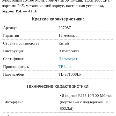
8-портовый 10/100 Мбит/с коммутатор TP-Link TL-SF1008LP с 4
портами PoE, металлический корпус, настольная установка,
бюджет PoE — 41 Вт.
Краткие характеристики:
Артикул
207087
Гарантия
12 месяцев
.
Страна производства
Китай
Инструкция
В комплекте.
Сертификат
Посмотреть
Производитель
TP-Link
Партнамбер
TL-SF1008LP
Технические характеристики:
• 8 портов RJ45 10/100 Мбит/с 
Интерфейс
(порты 1–4 с поддержкой PoE 
802.3af)