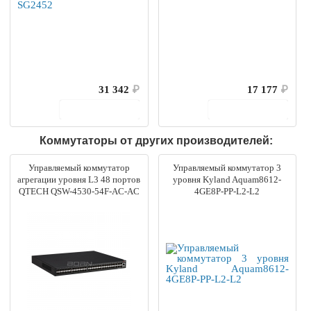
31 342
₽
17 177
₽
В корзину
В корзину
Коммутаторы от других производителей:
Управляемый коммутатор
Управляемый коммутатор 3
агрегации уровня L3 48 портов
уровня Kyland Aquam8612-
QTECH QSW-4530-54F-AC-AC
4GE8P-PP-L2-L2