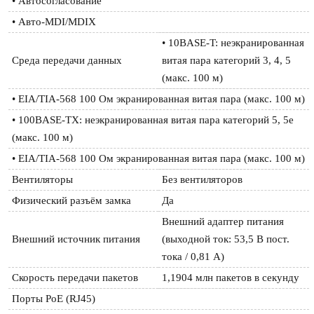
• Автосогласование
• Авто-MDI/MDIX
• 10BASE-T: неэкранированная 
Среда передачи данных
витая пара категорий 3, 4, 5 
(макс. 100 м)
• EIA/TIA-568 100 Ом экранированная витая пара (макс. 100 м)
• 100BASE-TX: неэкранированная витая пара категорий 5, 5e 
(макс. 100 м)
• EIA/TIA-568 100 Ом экранированная витая пара (макс. 100 м)
Вентиляторы
Без вентиляторов
Физический разъём замка
Да
Внешний адаптер питания 
Внешний источник питания
(выходной ток: 53,5 В пост. 
тока / 0,81 А)
Скорость передачи пакетов
1,1904 млн пакетов в секунду
Порты PoE (RJ45)