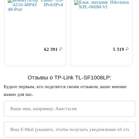
62 391
₽
5 319
₽
В корзину
В корзину
Отзывы о TP-Link TL-SF1008LP:
Будьте первым, кто поделится своим отзывом, ваше мнение
важно для нас.