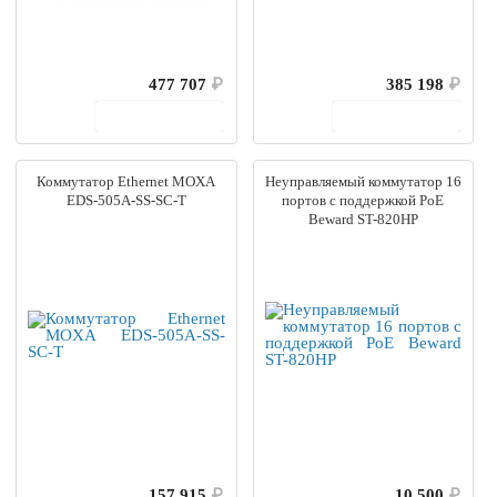
477 707
₽
385 198
₽
В корзину
В корзину
Коммутатор Ethernet MOXA
Неуправляемый коммутатор 16
EDS-505A-SS-SC-T
портов с поддержкой PoE
Beward ST-820HP
157 915
₽
10 500
₽