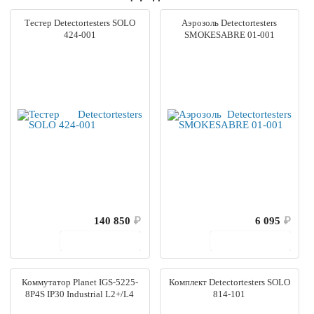
Тестер Detectortesters SOLO
Аэрозоль Detectortesters
424-001
SMOKESABRE 01-001
140 850
₽
6 095
₽
В корзину
В корзину
Коммутатор Planet IGS-5225-
Комплект Detectortesters SOLO
8P4S IP30 Industrial L2+/L4
814-101