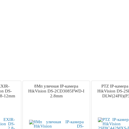
EXIR-
8Мп уличная IP-камера
PTZ IP-камер
on DS-
HikVision DS-2CD3085FWD-I
HikVision DS-2
.8-12mm
2.8mm
DLW(24F0)(P3