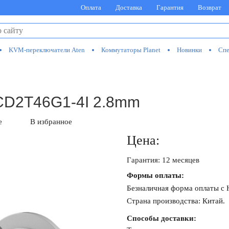
Оплата
Доставка
Гарантия
Возврат
KVM-переключатели Aten
Коммутаторы Planet
Новинки
Спе
2CD2T46G1-4I 2.8mm
е
В избранное
Цена:
Гарантия: 12 месяцев
Формы оплаты:
Безналичная форма оплаты с
Страна производства: Китай.
Способы доставки: