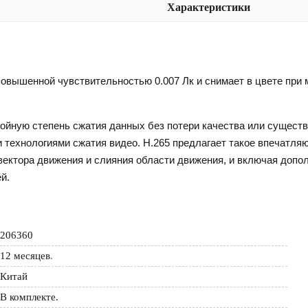
Характеристики
повышенной чувствительностью 0.007 Лк и снимает в цвете при
ойную степень сжатия данных без потери качества или сущест
 технологиями сжатия видео. H.265 предлагает такое впечатля
вектора движения и слияния области движения, и включая допо
й.
206360
12 месяцев
.
Китай
В комплекте.