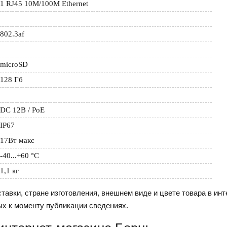
1 RJ45 10M/100M Ethernet
802.3af
microSD
128 Гб
DC 12В / PoE
IP67
17Вт макс
-40...+60 °C
1,1 кг
тавки, стране изготовления, внешнем виде и цвете товара в инт
ых к моменту публикации сведениях.