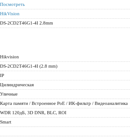
Посмотреть
HikVision
DS-2CD2T46G1-4I 2.8mm
Hikvision
DS-2CD2T46G1-4I (2.8 mm)
IP
Цилиндрическая
Уличные
Карта памяти / Встроенное РоЕ / ИК-фильтр / Видеоаналитика
WDR 120дБ, 3D DNR, BLC, ROI
Smart