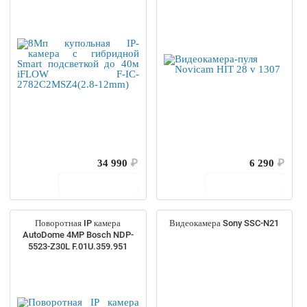
2782C2MSZ4(2.8-12mm)
34 990
₽
6 290
₽
В корзину
В корзину
Поворотная IP камера
Видеокамера Sony SSC-N21
AutoDome 4MP Bosch NDP-
5523-Z30L F.01U.359.951