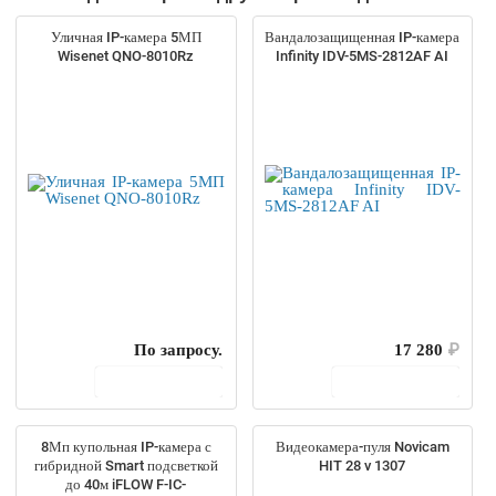
Уличная IP-камера 5МП
Вандалозащищенная IP-камера
Wisenet QNO-8010Rz
Infinity IDV-5MS-2812AF AI
По запросу.
17 280
₽
В корзину
В корзину
8Мп купольная IP-камера с
Видеокамера-пуля Novicam
гибридной Smart подсветкой
HIT 28 v 1307
до 40м iFLOW F-IC-