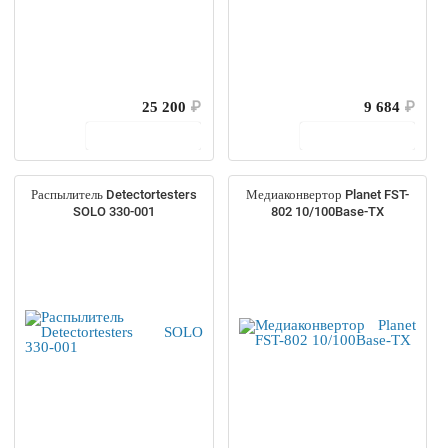
25 200
₽
9 684
₽
В корзину
В корзину
Распылитель Detectortesters
Медиаконвертор Planet FST-
SOLO 330-001
802 10/100Base-TX