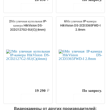
В корзину
В корзину
2Мп уличная купольная IP-
6Мп уличная IP-камера
камера HikVision DS-
HikVision DS-2CD3365FWD-I
2CD2127G2-SU(C)(4mm)
2.8mm
19 290
₽
По запросу.
В корзину
В корзину
Видеокамеры от других производителей: