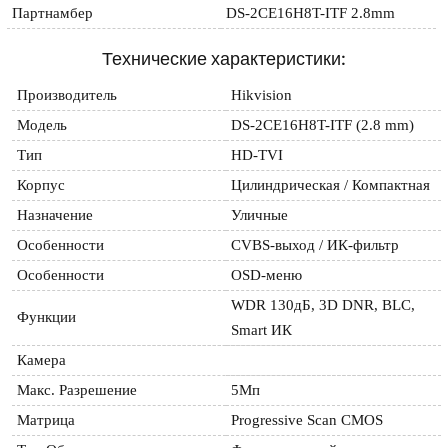
Партнамбер
DS-2CE16H8T-ITF 2.8mm
Технические характеристики:
Производитель
Hikvision
Модель
DS-2CE16H8T-ITF (2.8 mm)
Тип
HD-TVI
Корпус
Цилиндрическая / Компактная
Назначение
Уличные
Особенности
CVBS-выход / ИК-фильтр
Особенности
OSD-меню
WDR 130дБ, 3D DNR, BLC, 
Функции
Smart ИК
Камера
Макс. Разрешение
5Мп
Матрица
Progressive Scan CMOS