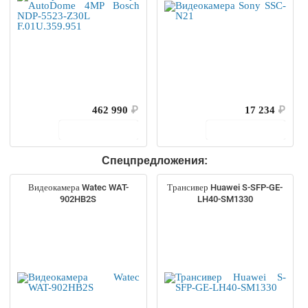
462 990
₽
17 234
₽
В корзину
В корзину
Спецпредложения:
Видеокамера Watec WAT-
Трансивер Huawei S-SFP-GE-
902HB2S
LH40-SM1330