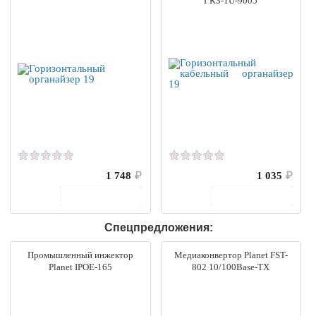
ГКЗ-1U-9005
1 748
₽
1 035
₽
В корзину
В корзину
Спецпредложения:
Промышленный инжектор
Медиаконвертор Planet FST-
Planet IPOE-165
802 10/100Base-TX