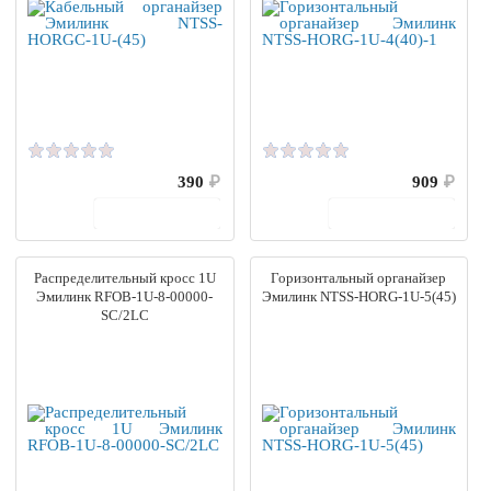
390
₽
909
₽
В корзину
В корзину
Распределительный кросс 1U
Горизонтальный органайзер
Эмилинк RFOB-1U-8-00000-
Эмилинк NTSS-HORG-1U-5(45)
SC/2LC