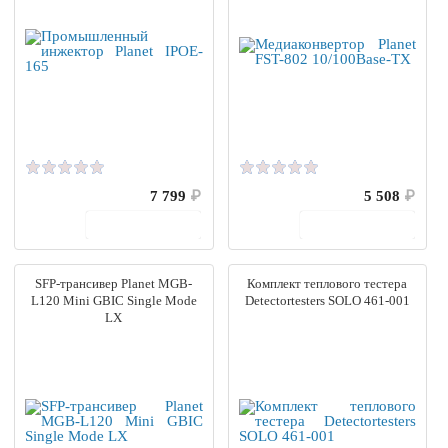
7 799
₽
5 508
₽
В корзину
В корзину
SFP-трансивер Planet MGB-
Комплект теплового тестера
L120 Mini GBIC Single Mode
Detectortesters SOLO 461-001
LX