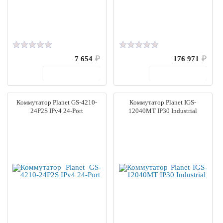
7 654
₽
176 971
₽
В корзину
В корзину
Коммутатор Planet GS-4210-
Коммутатор Planet IGS-
24P2S IPv4 24-Port
12040MT IP30 Industrial