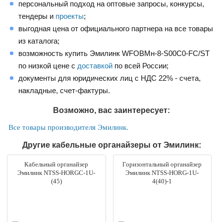
персональный подход на оптовые запросы, конкурсы,
тендеры и
проекты
;
выгодная цена от официального партнера на все товары
из каталога;
возможность купить Эмилинк WFOBMн-8-S00C0-FC/ST
по низкой цене с
доставкой
по всей России;
документы для юридических лиц с НДС 22% - счета,
накладные, счет-фактуры.
Возможно, вас заинтересует:
Все товары производителя Эмилинк.
Другие кабельные органайзеры от Эмилинк:
Кабельный органайзер
Горизонтальный органайзер
Эмилинк NTSS-HORGС-1U-
Эмилинк NTSS-HORG-1U-
(45)
4(40)-1