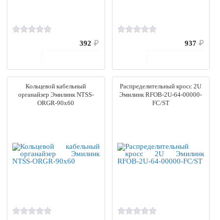
392
₽
937
₽
В корзину
В корзину
Кольцевой кабельный
Распределительный кросс 2U
органайзер Эмилинк NTSS-
Эмилинк RFOB-2U-64-00000-
ORGR-90х60
FC/ST