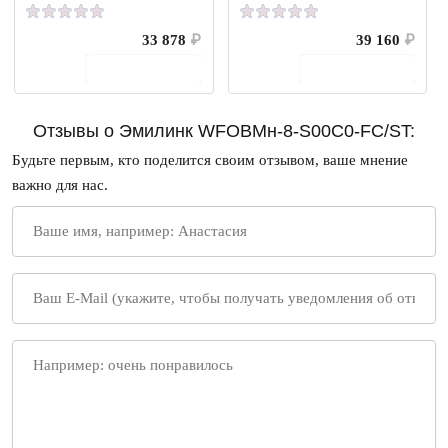
33 878
₽
39 160
₽
В корзину
В корзину
Отзывы о Эмилинк WFOBMн-8-S00C0-FC/ST:
Будьте первым, кто поделится своим отзывом, ваше мнение
важно для нас.