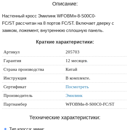
Описание:
Настенный кросс Эмилинк WFOBMн-8-S00C0-
FC/ST рассчитан на 8 портов FC/ST. Включает дверку с
замком, ложемент, внутреннюю сплошную панель.
Краткие характеристики:
Артикул
205703
Гарантия
12 месяцев
.
Страна производства
Китай
Инструкция
В комплекте.
Сертификат
Посмотреть
Производитель
Эмилинк
Партнамбер
WFOBMн-8-S00C0-FC/ST
Технические характеристики:
Тип кросса: мини;