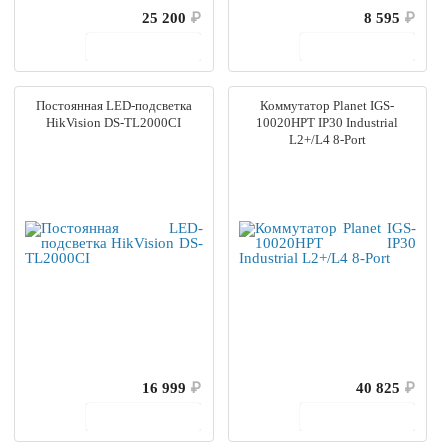
25 200
₽
8 595
₽
В корзину
В корзину
Постоянная LED-подсветка
Коммутатор Planet IGS-
HikVision DS-TL2000CI
10020HPT IP30 Industrial
L2+/L4 8-Port
16 999
₽
40 825
₽
В корзину
В корзину