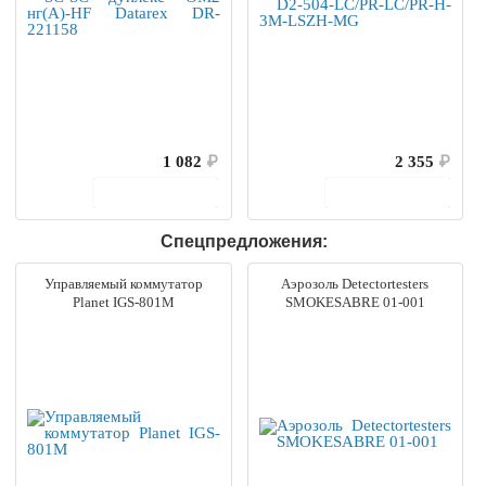
1 082
₽
2 355
₽
В корзину
В корзину
Спецпредложения:
Управляемый коммутатор
Аэрозоль Detectortesters
Planet IGS-801M
SMOKESABRE 01-001