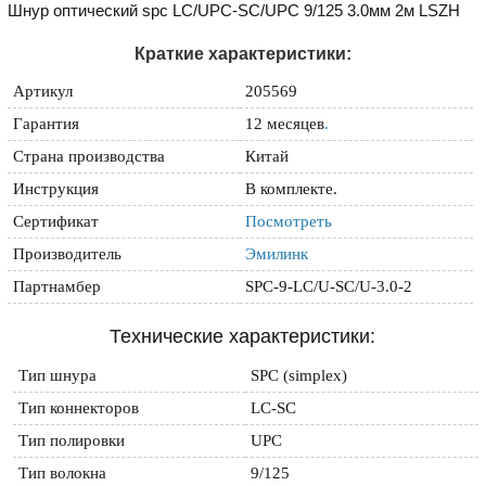
Шнур оптический spc LC/UPC-SC/UPC 9/125 3.0мм 2м LSZH
Краткие характеристики:
Артикул
205569
Гарантия
12 месяцев
.
Страна производства
Китай
Инструкция
В комплекте.
Сертификат
Посмотреть
Производитель
Эмилинк
Партнамбер
SPC-9-LC/U-SC/U-3.0-2
Технические характеристики:
Тип шнура
SPC (simplex)
Тип коннекторов
LC-SC
Тип полировки
UPC
Тип волокна
9/125