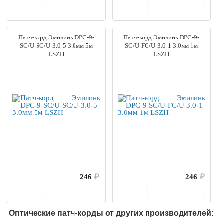
В корзину
В корзину
Патч-корд Эмилинк DPC-9-
Патч-корд Эмилинк DPC-9-
SC/U-SC/U-3.0-5 3.0мм 5м
SC/U-FC/U-3.0-1 3.0мм 1м
LSZH
LSZH
246
₽
246
₽
В корзину
В корзину
Оптические патч-корды от других производителей: