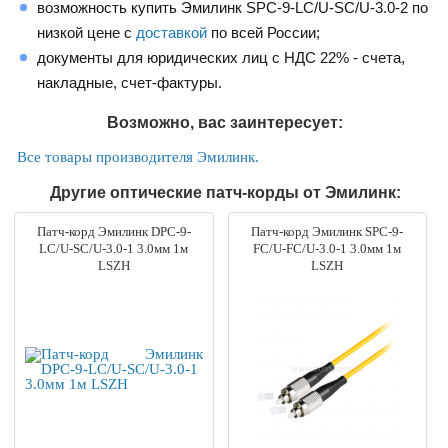
возможность купить Эмилинк SPC-9-LC/U-SC/U-3.0-2 по
низкой цене с
доставкой
по всей России;
документы для юридических лиц с НДС 22% - счета,
накладные, счет-фактуры.
Возможно, вас заинтересует:
Все товары производителя Эмилинк.
Другие оптические патч-корды от Эмилинк:
Патч-корд Эмилинк DPC-9-
Патч-корд Эмилинк SPC-9-
LC/U-SC/U-3.0-1 3.0мм 1м
FC/U-FC/U-3.0-1 3.0мм 1м
LSZH
LSZH