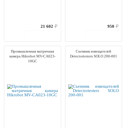
21 602
₽
950
₽
В корзину
В корзину
Промышленная матричная
Съемник извещателей
камера Hikrobot MV-CA023-
Detectortesters SOLO 200-001
10GC