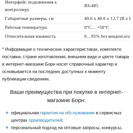
Интерфейс подключения к 
RS-485
контроллеру
Габаритные размеры, см
40.6 х 40.6 х 12.7 (В х Ш
Рабочая температура
0°С… +50°С
Относительная влажность
0…95% без конденсата
* Информация о технических характеристиках, комплекте
поставки, стране изготовления, внешнем виде и цвете товара
в интернет-магазине Борн носит справочный характер и
основывается на последних доступных к моменту
публикации сведениях.
Ваши преимущества при покупке в интернет-
магазине Борн:
официальная
гарантия на обслуживание
в сервисных
центрах
производителей
;
персональный подход на оптовые запросы, конкурсы,