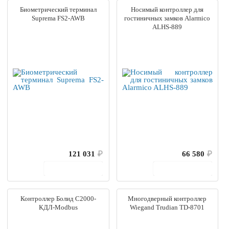
Биометрический терминал
Носимый контроллер для
Suprema FS2-AWB
гостиничных замков Alarmico
ALHS-889
121 031
₽
66 580
₽
В корзину
В корзину
Контроллер Болид С2000-
Многодверный контроллер
КДЛ-Modbus
Wiegand Trudian TD-8701