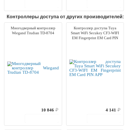
В корзину
В корзину
Контроллеры доступа от других производителей:
Многодверный контроллер
Контроллер доступа Tuya
Wiegand Trudian TD-8704
Smart WiFi Secukey CF3-WIFI
EM Fingerprint EM Card PIN
APP
10 846
₽
4 141
₽
В корзину
В корзину