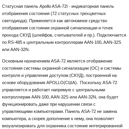
Статусная панель Apollo ASA-72I - индикаторная панель
отображения состояния (72 статусных трехцветных
светодиода). Применяется как автономное средство
отображения состояния охранной сигнализации и точек
прохода СКУД (шлейфов, считывателей и пр.). Подключается
по RS-485 к центральным контроллерам AAN-100, AAN-32S
или AAN-32N.
Основным назначением ASA-72 является отображение
состояния системы охранной сигнализации (ОС) и системы
контроля и управления доступом (СКУД), построенной на
основе оборудования APOLLO(США). Поскольку ASA-72
управляется и работает напрямую с центральными
контроллерам AAN-100, AAN-32S или AAN-32N, она будет
функционировать даже при нарушении связи с
управляющими компьютерами. Панель ASA-72 не замена
компьютера, а скорее дополнение к нему, она позволяет
визуализировать для охранника состояние интегрированной