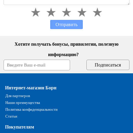
Отправить
Хотите получать бонусы, привилегии, полезную
информацию?
Интернет-магазин Борн
Для партнеров
Наши преимущества
Политика конфиденциальности
Статьи
Покупателям