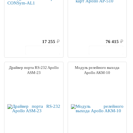
17 255
₽
76 415
₽
В корзину
В корзину
Драйвер порта RS-232 Apollo
Модуль релейного выхода
ASM-23
Apollo AKM-10