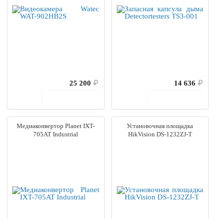
25 200
₽
14 636
₽
В корзину
В корзину
Медиаконвертор Planet IXT-
Установочная площадка
705AT Industrial
HikVision DS-1232ZJ-T