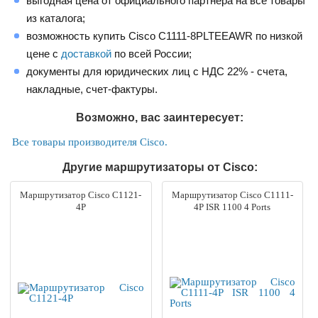
выгодная цена от официального партнера на все товары
из каталога;
возможность купить Cisco C1111-8PLTEEAWR по низкой
цене с
доставкой
по всей России;
документы для юридических лиц с НДС 22% - счета,
накладные, счет-фактуры.
Возможно, вас заинтересует:
Все товары производителя Cisco.
Другие маршрутизаторы от Cisco:
Маршрутизатор Cisco C1121-
Маршрутизатор Cisco C1111-
4P
4P ISR 1100 4 Ports