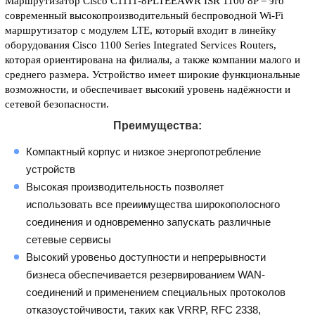
Маршрутизатор Cisco C1111-8PLTEEAWR ISR 1100 8P = это
современный высокопроизводительный беспроводной Wi-Fi
маршрутизатор с модулем LTE, который входит в линейку
оборудования Cisco 1100 Series Integrated Services Routers,
которая ориентирована на филиалы, а также компании малого и
среднего размера. Устройство имеет широкие функциональные
возможности, и обеспечивает высокий уровень надёжности и
сетевой безопасности.
Преимущества:
Компактный корпус и низкое энергопотребление
устройств
Высокая производительность позволяет
использовать все преиимущества широкополосного
соединения и одновременно запускать различные
сетевые сервисы
Высокий уровеньо доступности и непрерывности
бизнеса обеспечивается резервированием WAN-
соединений и применением специальных протоколов
отказоустойчивости, таких как VRRP, RFC 2338,