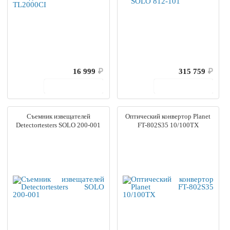
16 999
₽
315 759
₽
В корзину
В корзину
Съемник извещателей
Оптический конвертор Planet
Detectortesters SOLO 200-001
FT-802S35 10/100TX