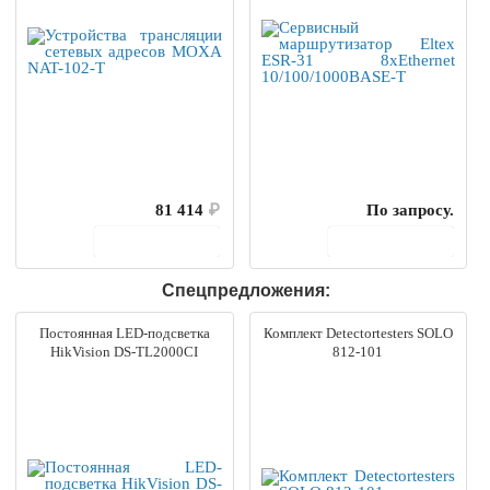
81 414
₽
По запросу.
В корзину
В корзину
Спецпредложения:
Постоянная LED-подсветка
Комплект Detectortesters SOLO
HikVision DS-TL2000CI
812-101