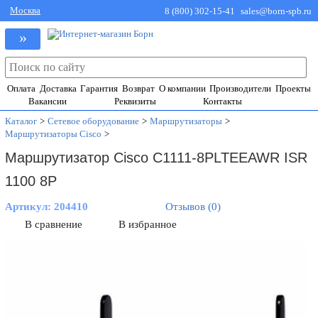
Москва
8 (800) 302-15-41
sales@born-spb.ru
»
Оплата
Доставка
Гарантия
Возврат
О компании
Производители
Проекты
Вакансии
Реквизиты
Контакты
Каталог
>
Сетевое оборудование
>
Маршрутизаторы
>
Маршрутизаторы Cisco
>
Маршрутизатор Cisco C1111-8PLTEEAWR ISR
1100 8P
Артикул:
204410
Отзывов (0)
В сравнение
В избранное