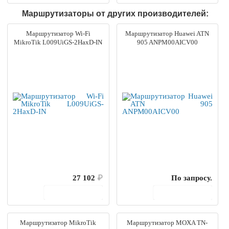
Маршрутизаторы от других производителей:
Маршрутизатор Wi-Fi
Маршрутизатор Huawei ATN
MikroTik L009UiGS-2HaxD-IN
905 ANPM00AICV00
27 102
₽
По запросу.
В корзину
В корзину
Маршрутизатор MikroTik
Маршрутизатор MOXA TN-