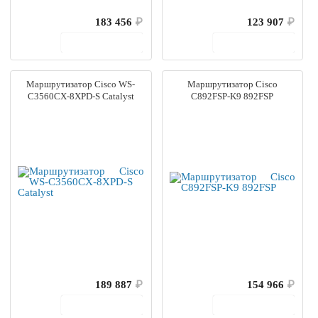
183 456
₽
123 907
₽
В корзину
В корзину
Маршрутизатор Cisco WS-
Маршрутизатор Cisco
C3560CX-8XPD-S Catalyst
C892FSP-K9 892FSP
189 887
₽
154 966
₽
В корзину
В корзину