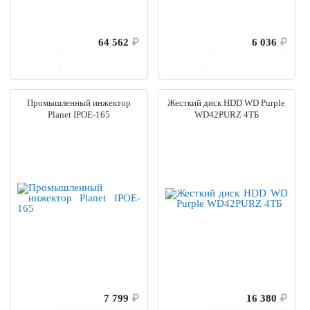
64 562
₽
6 036
₽
В корзину
В корзину
Промышленный инжектор
Жесткий диск HDD WD Purple
Planet IPOE-165
WD42PURZ 4ТБ
7 799
₽
16 380
₽