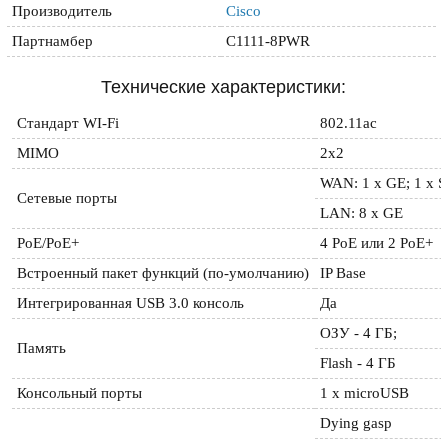
Производитель
Cisco
Партнамбер
C1111-8PWR
Технические характеристики:
Стандарт WI-Fi
802.11ac
MIMO
2x2
WAN: 1 x GE; 1 x 
Сетевые порты
LAN: 8 x GE
РоЕ/РоЕ+
4 PoE или 2 РоЕ+
Встроенный пакет функций (по-умолчанию)
IP Base
Интегрированная USB 3.0 консоль
Да
ОЗУ - 4 ГБ;
Память
Flash - 4 ГБ
Консольный порты
1 x microUSB
Dying gasp