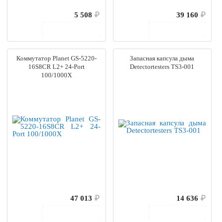
5 508
₽
39 160
₽
В корзину
В корзину
Коммутатор Planet GS-5220-
Запасная капсула дыма
16S8CR L2+ 24-Port
Detectortesters TS3-001
100/1000X
47 013
₽
14 636
₽
В корзину
В корзину