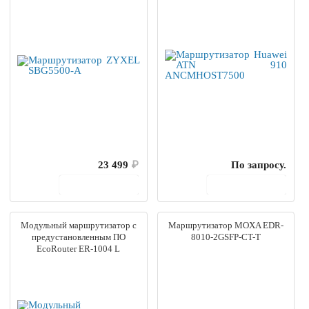
23 499
₽
По запросу.
В корзину
В корзину
Модульный маршрутизатор с
Маршрутизатор MOXA EDR-
предустановленным ПО
8010-2GSFP-CT-T
EcoRouter ER-1004 L