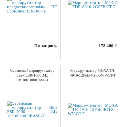
По запросу.
178 400
₽
В корзину
В корзину
Сервисный маршрутизатор
Маршрутизатор MOXA TN-
Eltex ESR-1000 24х
4916-12PoE-4GTX-WV-CT-T
10/100/1000BASE-T