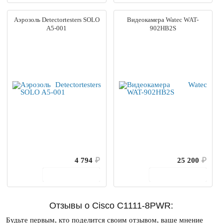
Аэрозоль Detectortesters SOLO
Видеокамера Watec WAT-
A5-001
902HB2S
4 794
₽
25 200
₽
В корзину
В корзину
Отзывы о Cisco C1111-8PWR:
Будьте первым, кто поделится своим отзывом, ваше мнение