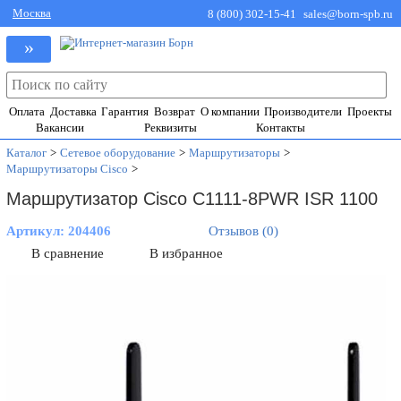
Москва
8 (800) 302-15-41
sales@born-spb.ru
»
Оплата
Доставка
Гарантия
Возврат
О компании
Производители
Проекты
Вакансии
Реквизиты
Контакты
Каталог
>
Сетевое оборудование
>
Маршрутизаторы
>
Маршрутизаторы Cisco
>
Маршрутизатор Cisco C1111-8PWR ISR 1100
Артикул:
204406
Отзывов (0)
В сравнение
В избранное