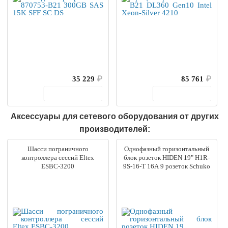
35 229
₽
85 761
₽
В корзину
В корзину
Аксессуары для сетевого оборудования от других
производителей:
Шасси пограничного
Однофазный горизонтальный
контроллера сессий Eltex
блок розеток HIDEN 19" H1R-
ESBC-3200
9S-16-T 16А 9 розеток Schuko