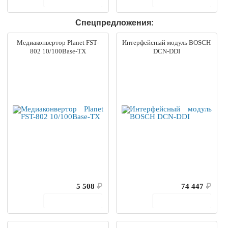
Спецпредложения:
Медиаконвертор Planet FST-
Интерфейсный модуль BOSCH
802 10/100Base-TX
DCN-DDI
5 508
₽
74 447
₽
В корзину
В корзину