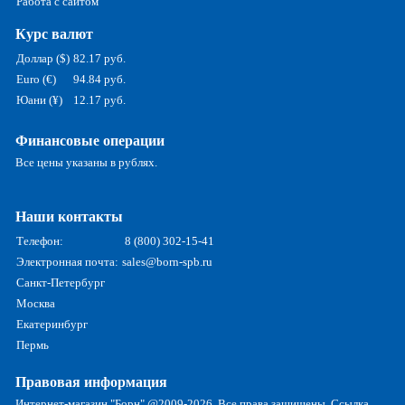
Работа с сайтом
Курс валют
Доллар ($)
82.17 руб.
Euro (€)
94.84 руб.
Юани (¥)
12.17 руб.
Финансовые операции
Все цены указаны в рублях.
Наши контакты
Телефон:
8 (800) 302-15-41
Электронная почта:
sales@born-spb.ru
Санкт-Петербург
Москва
Екатеринбург
Пермь
Правовая информация
Интернет-магазин "Борн" @2009-2026. Все права защищены. Ссылка