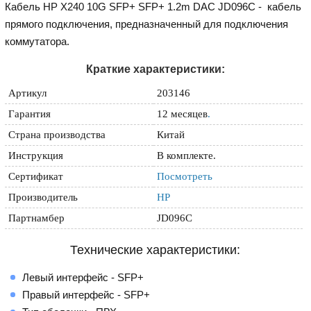
Кабель HP X240 10G SFP+ SFP+ 1.2m DAC JD096C - кабель
прямого подключения, предназначенный для подключения
коммутатора.
Краткие характеристики:
Артикул
203146
Гарантия
12 месяцев
.
Страна производства
Китай
Инструкция
В комплекте.
Сертификат
Посмотреть
Производитель
HP
Партнамбер
JD096C
Технические характеристики:
Левый интерфейс - SFP+
Правый интерфейс - SFP+