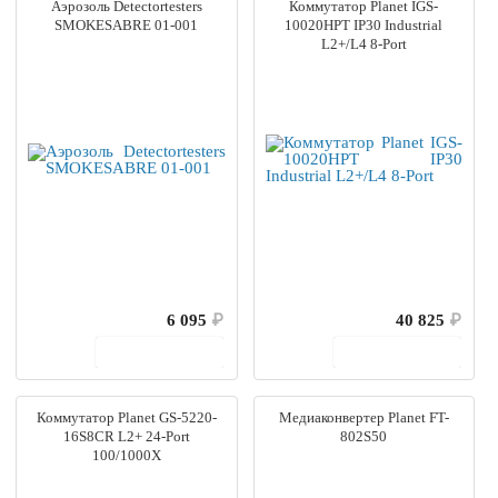
Аэрозоль Detectortesters
Коммутатор Planet IGS-
SMOKESABRE 01-001
10020HPT IP30 Industrial
L2+/L4 8-Port
6 095
₽
40 825
₽
В корзину
В корзину
Коммутатор Planet GS-5220-
Медиаконвертер Planet FT-
16S8CR L2+ 24-Port
802S50
100/1000X