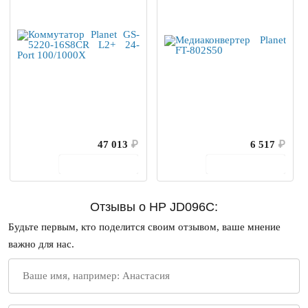
47 013
₽
6 517
₽
В корзину
В корзину
Отзывы о HP JD096C:
Будьте первым, кто поделится своим отзывом, ваше мнение
важно для нас.