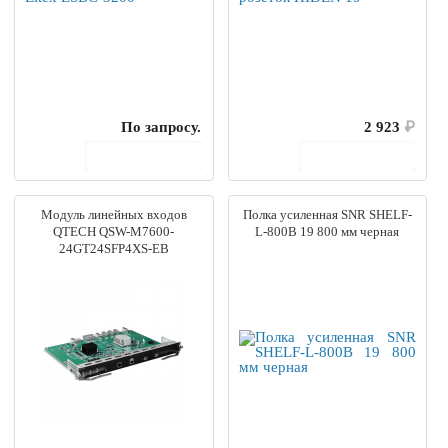
По запросу.
2 923
₽
В корзину
В корзину
Модуль линейных входов
Полка усиленная SNR SHELF-
QTECH QSW-M7600-
L-800B 19 800 мм черная
24GT24SFP4XS-EB