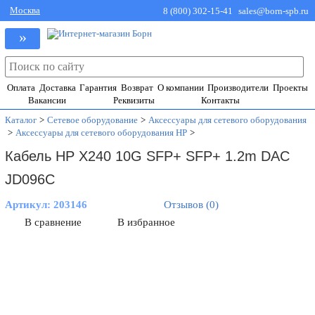
Москва
8 (800) 302-15-41
sales@born-spb.ru
»
Оплата
Доставка
Гарантия
Возврат
О компании
Производители
Проекты
Вакансии
Реквизиты
Контакты
Каталог
>
Сетевое оборудование
>
Аксессуары для сетевого оборудования
>
Аксессуары для сетевого оборудования HP
>
Кабель HP X240 10G SFP+ SFP+ 1.2m DAC
JD096C
Артикул:
203146
Отзывов (0)
В сравнение
В избранное