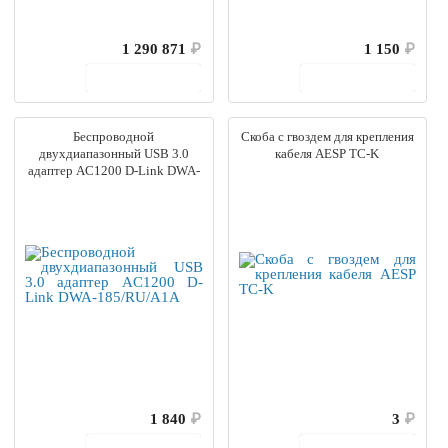
1 290 871
₽
1 150
₽
В корзину
В корзину
Беспроводной
Скоба с гвоздем для крепления
двухдиапазонный USB 3.0
кабеля AESP TC-K
адаптер AC1200 D-Link DWA-
185/RU/A1A
1 840
₽
3
₽
В корзину
В корзину