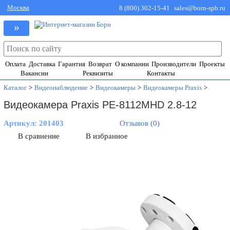
Москва
8 (800) 302-15-41
sales@born-spb.ru
»
Оплата
Доставка
Гарантия
Возврат
О компании
Производители
Проекты
Вакансии
Реквизиты
Контакты
Каталог
>
Видеонаблюдение
>
Видеокамеры
>
Видеокамеры Praxis
>
Видеокамера Praxis PE-8112MHD 2.8-12
Артикул:
201403
Отзывов (0)
В сравнение
В избранное