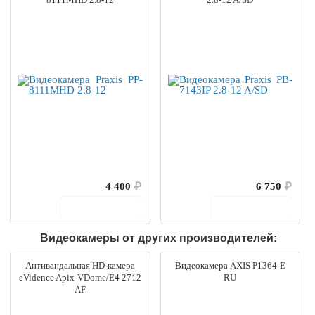
4 400
₽
6 750
₽
В корзину
В корзину
Видеокамеры от других производителей:
Антивандальная HD-камера
Видеокамера AXIS P1364-E
eVidence Apix-VDome/E4 2712
RU
AF