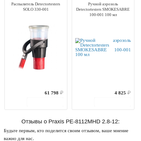
Распылитель Detectortesters
Ручной аэрозоль
SOLO 330-001
Detectortesters SMOKESABRE
100-001 100 мл
61 798
₽
4 825
₽
В корзину
В корзину
Отзывы о Praxis PE-8112MHD 2.8-12:
Будьте первым, кто поделится своим отзывом, ваше мнение
важно для нас.