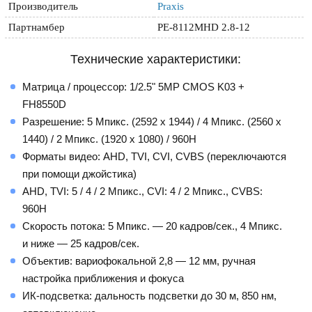
Производитель
Praxis
Партнамбер
PE-8112MHD 2.8-12
Технические характеристики:
Матрица / процессор: 1/2.5" 5MP CMOS K03 +
FH8550D
Разрешение: 5 Мпикс. (2592 x 1944) / 4 Мпикс. (2560 x
1440) / 2 Мпикс. (1920 x 1080) / 960H
Форматы видео: AHD, TVI, CVI, CVBS (переключаются
при помощи джойстика)
AHD, TVI: 5 / 4 / 2 Мпикс., CVI: 4 / 2 Мпикс., CVBS:
960H
Скорость потока: 5 Мпикс. — 20 кадров/сек., 4 Мпикс.
и ниже — 25 кадров/сек.
Объектив: вариофокальной 2,8 — 12 мм, ручная
настройка приближения и фокуса
ИК-подсветка: дальность подсветки до 30 м, 850 нм,