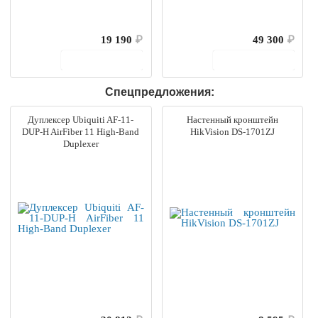
19 190
₽
49 300
₽
В корзину
В корзину
Спецпредложения:
Дуплексер Ubiquiti AF-11-
Настенный кронштейн
DUP-H AirFiber 11 High-Band
HikVision DS-1701ZJ
Duplexer