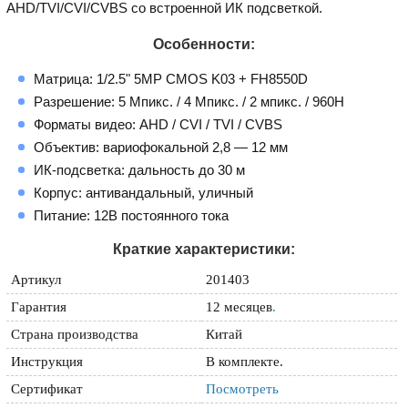
AHD/TVI/CVI/CVBS со встроенной ИК подсветкой.
Особенности:
Матрица: 1/2.5" 5MP CMOS K03 + FH8550D
Разрешение: 5 Мпикс. / 4 Мпикс. / 2 мпикс. / 960H
Форматы видео: AHD / CVI / TVI / CVBS
Объектив: вариофокальной 2,8 — 12 мм
ИК-подсветка: дальность до 30 м
Корпус: антивандальный, уличный
Питание: 12В постоянного тока
Краткие характеристики:
Артикул
201403
Гарантия
12 месяцев
.
Страна производства
Китай
Инструкция
В комплекте.
Сертификат
Посмотреть