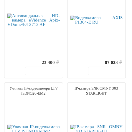
23 400
₽
87 023
₽
В корзину
В корзину
Уличная IP-видеокамера LTV
IP-камера SNR OMNY 303
ISDNO20-EM2
STARLIGHT