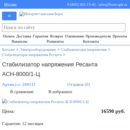
Москва
8 (800) 302-15-41
sales@born-spb.ru
»
Оплата
Доставка
Гарантия
Возврат
О компании
Производители
Проекты
Вакансии
Реквизиты
Контакты
Каталог
>
Электрооборудование
>
Стабилизаторы напряжения
>
Стабилизаторы напряжения Ресанта
>
Стабилизатор напряжения Ресанта
АСН-8000/1-Ц
Артикул:
200511
Отзывов (0)
В сравнение
В избранное
Цена:
16590
руб.
В корзину
Гарантия: 12 месяцев