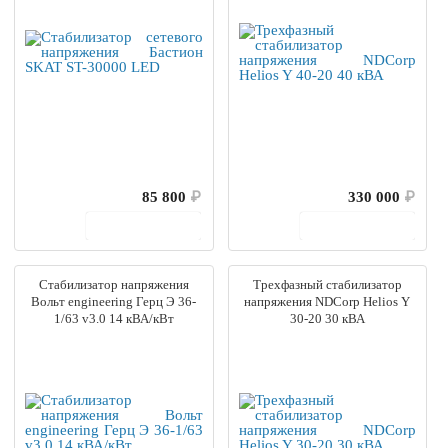
85 800
₽
330 000
₽
В корзину
В корзину
Стабилизатор напряжения
Трехфазный стабилизатор
Вольт engineering Герц Э 36-
напряжения NDCorp Helios Y
1/63 v3.0 14 кВА/кВт
30-20 30 кВА