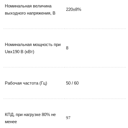
Номинальная величина 
220±8%
выходного напряжения, В
Номинальная мощность при 
8
Uвх190 В (кВт)
Рабочая частота (Гц)
50 / 60
КПД, при нагрузке 80% не 
97
менее