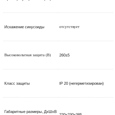
Искажение синусоиды
отсутствует
Высоковольтная защита (В)
260±5
Класс защиты
IP 20 (негерметизирован)
Габаритные размеры, ДхШхВ 
220х230х385