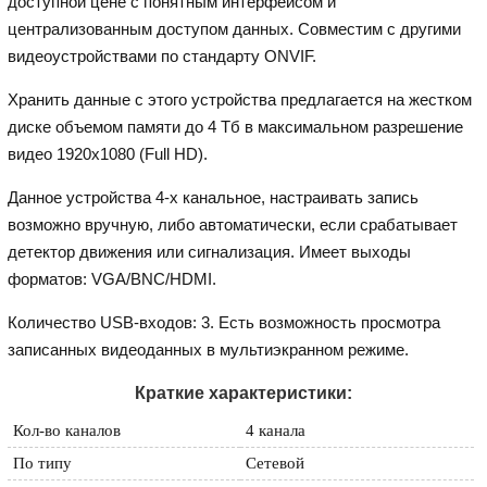
доступной цене с понятным интерфейсом и
централизованным доступом данных. Совместим с другими
видеоустройствами по стандарту ONVIF.
Хранить данные с этого устройства предлагается на жестком
диске объемом памяти до 4 Тб в максимальном разрешение
видео 1920х1080 (Full HD).
Данное устройства 4-х канальное, настраивать запись
возможно вручную, либо автоматически, если срабатывает
детектор движения или сигнализация. Имеет выходы
форматов: VGA/BNC/HDMI.
Количество USB-входов: 3. Есть возможность просмотра
записанных видеоданных в мультиэкранном режиме.
Краткие характеристики:
Кол-во каналов
4 канала
По типу
Сетевой