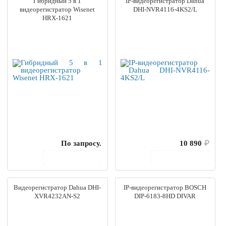
Гибридный 5 в 1
IP-видеорегистратор Dahua
видеорегистратор Wisenet
DHI-NVR4116-4KS2/L
HRX-1621
По запросу.
10 890
₽
В корзину
В корзину
Видеорегистратор Dahua DHI-
IP-видеорегистратор BOSCH
XVR4232AN-S2
DIP-6183-8HD DIVAR