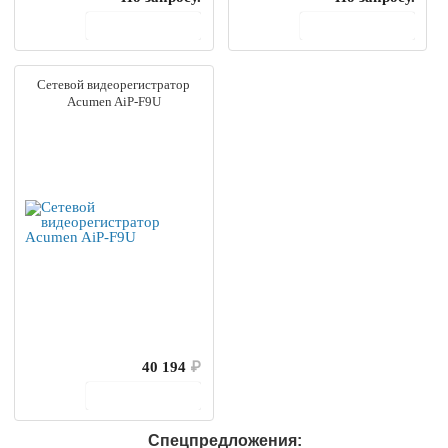
В корзину
В корзину
Сетевой видеорегистратор
Acumen AiP-F9U
40 194
₽
В корзину
Спецпредложения: