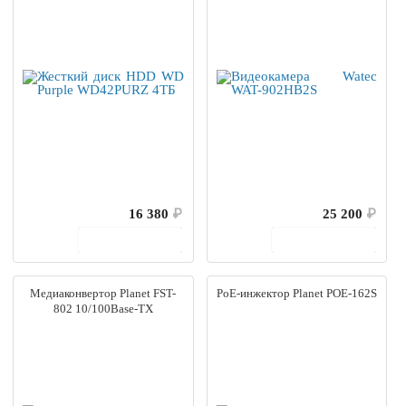
16 380
₽
25 200
₽
В корзину
В корзину
Медиаконвертор Planet FST-
PoE-инжектор Planet POE-162S
802 10/100Base-TX