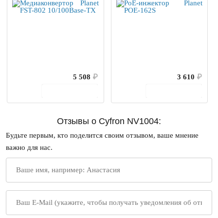
5 508
₽
3 610
₽
В корзину
В корзину
Отзывы о Cyfron NV1004:
Будьте первым, кто поделится своим отзывом, ваше мнение
важно для нас.