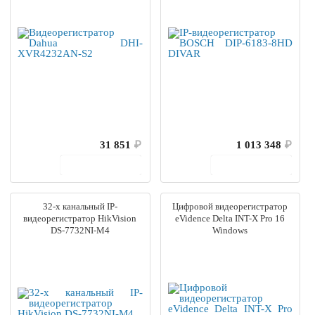
31 851
₽
1 013 348
₽
В корзину
В корзину
32-х канальный IP-
Цифровой видеорегистратор
видеорегистратор HikVision
eVidence Delta INT-X Pro 16
DS-7732NI-M4
Windows