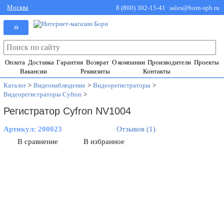
Москва
8 (800) 302-15-41
sales@born-spb.ru
»
Оплата
Доставка
Гарантия
Возврат
О компании
Производители
Проекты
Вакансии
Реквизиты
Контакты
Каталог
>
Видеонаблюдение
>
Видеорегистраторы
>
Видеорегистраторы Cyfron
>
Регистратор Cyfron NV1004
Артикул:
200023
Отзывов (1)
В сравнение
В избранное