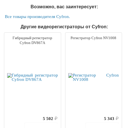
Возможно, вас заинтересует:
Все товары производителя Cyfron.
Другие видеорегистраторы от Cyfron:
Гибридный регистратор
Регистратор Cyfron NV1008
Cyfron DV867A
5 502
₽
5 343
₽
В корзину
В корзину