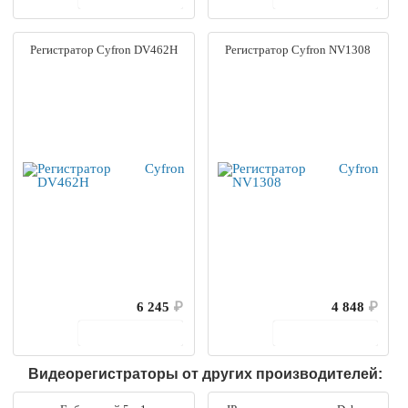
Регистратор Cyfron DV462H
Регистратор Cyfron NV1308
6 245
₽
4 848
₽
В корзину
В корзину
Видеорегистраторы от других производителей: