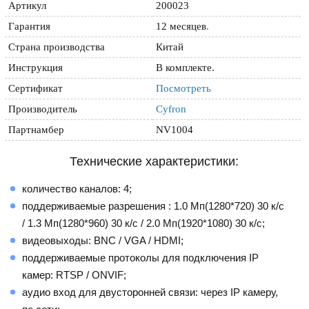
Артикул
200023
Гарантия
12 месяцев
.
Страна производства
Китай
Инструкция
В комплекте.
Сертификат
Посмотреть
Производитель
Cyfron
Партнамбер
NV1004
Технические характеристики:
количество каналов: 4;
поддерживаемые разрешения : 1.0 Мп(1280*720) 30 к/с
/ 1.3 Мп(1280*960) 30 к/с / 2.0 Мп(1920*1080) 30 к/с;
видеовыходы: BNC / VGA / HDMI;
поддерживаемые протоколы для подключения IP
камер: RTSP / ONVIF;
аудио вход для двусторонней связи: через IP камеру,