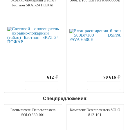
охранно-пожарный (табло)
500Вт/100 DSPPA PAVA-6500E
Бастион SKAT-24 ПОЖАР
612
₽
70 616
₽
В корзину
В корзину
Спецпредложения:
Распылитель Detectortesters
Комплект Detectortesters SOLO
SOLO 330-001
812-101