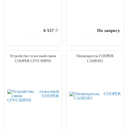
6 557
₽
По запросу.
В корзину
В корзину
Устройство голосовой связи
Оповещатель COOPER
COOPER CFVCSHPSS
CASB383