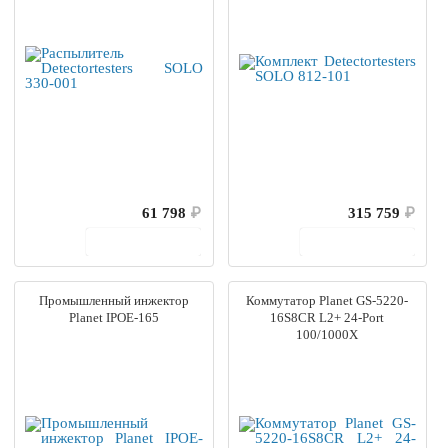
61 798
₽
315 759
₽
В корзину
В корзину
Промышленный инжектор
Коммутатор Planet GS-5220-
Planet IPOE-165
16S8CR L2+ 24-Port
100/1000X