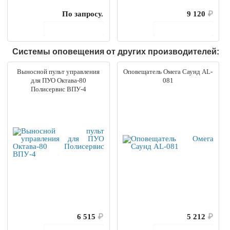
По запросу.
9 120
₽
В корзину
В корзину
Системы оповещения от других производителей:
Выносной пульт управления
Оповещатель Омега Саунд AL-
для ПУО Октава-80
081
Полисервис ВПУ-4
6 515
₽
5 212
₽