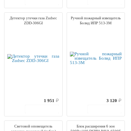
В корзину
В корзину
Детектор утечки газа Zudsec
Ручной пожарный извещатель
ZDD-306GI
Болид ИПР 513-3М
1 951
₽
3 120
₽
В корзину
В корзину
Световой оповещатель
Блок расширения 6 зон