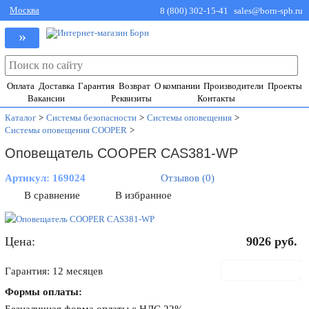
Москва
8 (800) 302-15-41
sales@born-spb.ru
»
Оплата
Доставка
Гарантия
Возврат
О компании
Производители
Проекты
Вакансии
Реквизиты
Контакты
Каталог
>
Системы безопасности
>
Системы оповещения
>
Системы оповещения COOPER
>
Оповещатель COOPER CAS381-WP
Артикул:
169024
Отзывов (0)
В сравнение
В избранное
Цена:
9026
руб.
В корзину
Гарантия: 12 месяцев
Формы оплаты: