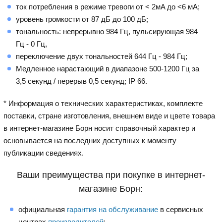
ток потребления в режиме тревоги от < 2мA до <6 мА;
уровень громкости от 87 дБ до 100 дБ;
тональность: непрерывно 984 Гц, пульсирующая 984
Гц - 0 Гц,
переключение двух тональностей 644 Гц - 984 Гц;
Медленное нарастающий в диапазоне 500-1200 Гц за
3,5 секунд / перерыв 0,5 секунд; IP 66.
* Информация о технических характеристиках, комплекте
поставки, стране изготовления, внешнем виде и цвете товара
в интернет-магазине Борн носит справочный характер и
основывается на последних доступных к моменту
публикации сведениях.
Ваши преимущества при покупке в интернет-
магазине Борн:
официальная
гарантия на обслуживание
в сервисных
центрах
производителей
;