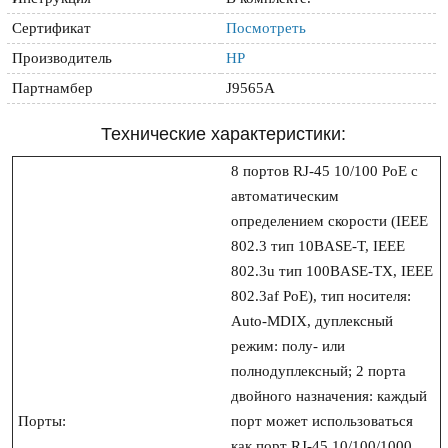
Сертификат
Посмотреть
Производитель
HP
Партнамбер
J9565A
Технические характеристики:
8 портов RJ-45 10/100 PoE с 
автоматическим 
определением скорости (IEEE 
802.3 тип 10BASE-T, IEEE 
802.3u тип 100BASE-TX, IEEE 
802.3af PoE), тип носителя: 
Auto-MDIX, дуплексный 
режим: полу- или 
полнодуплексный; 2 порта 
двойного назначения: каждый 
Порты:
порт может использоваться 
как порт RJ-45 10/100/1000 