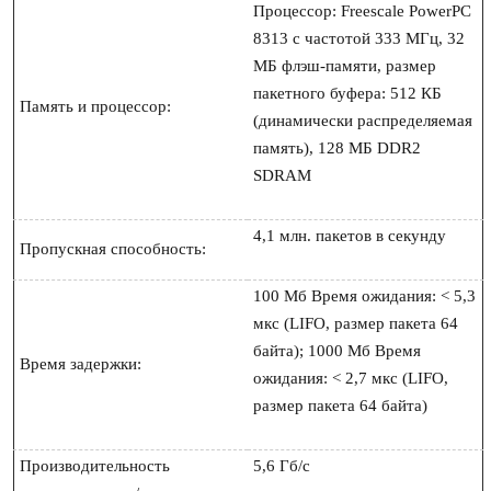
Процессор: Freescale PowerPC 
8313 с частотой 333 МГц, 32 
МБ флэш-памяти, размер 
пакетного буфера: 512 КБ 
Память и процессор:
(динамически распределяемая 
память), 128 MБ DDR2 
SDRAM

4,1 млн. пакетов в секунду

Пропускная способность:
100 Мб Время ожидания: < 5,3 
мкс (LIFO, размер пакета 64 
байта); 1000 Мб Время 
Время задержки:
ожидания: < 2,7 мкс (LIFO, 
размер пакета 64 байта)

Производительность 
5,6 Гб/с
