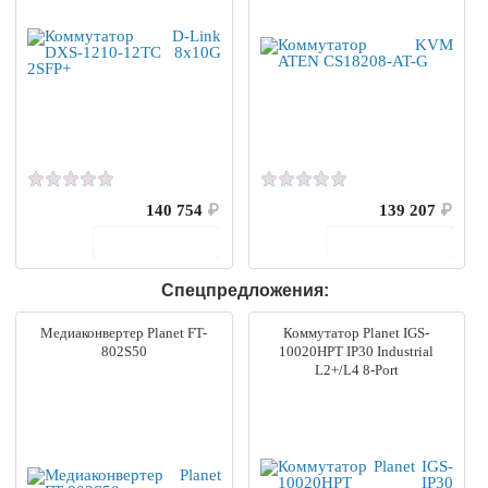
140 754
₽
139 207
₽
В корзину
В корзину
Спецпредложения:
Медиаконвертер Planet FT-
Коммутатор Planet IGS-
802S50
10020HPT IP30 Industrial
L2+/L4 8-Port