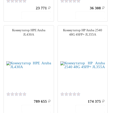
23 771
₽
36 308
₽
В корзину
В корзину
Коммутатор HPE Aruba
Коммутатор HP Aruba 2540
JL430A
48G 4SFP+ JL355A
789 655
₽
174 375
₽
В корзину
В корзину