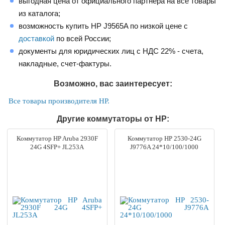
выгодная цена от официального партнера на все товары
из каталога;
возможность купить HP J9565A по низкой цене с
доставкой
по всей России;
документы для юридических лиц с НДС 22% - счета,
накладные, счет-фактуры.
Возможно, вас заинтересует:
Все товары производителя HP.
Другие коммутаторы от HP:
Коммутатор HP Aruba 2930F
Коммутатор HP 2530-24G
24G 4SFP+ JL253A
J9776A 24*10/100/1000