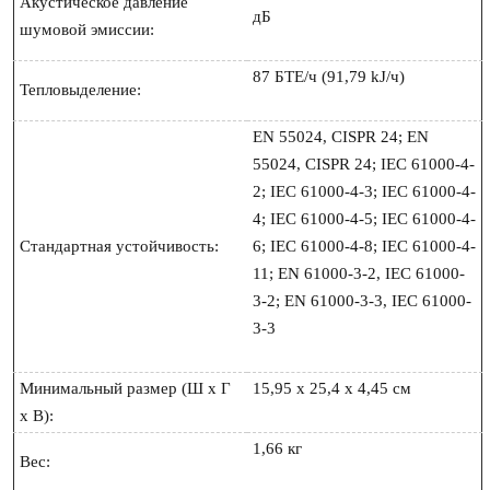
Акустическое давление 
дБ

шумовой эмиссии:
87 БТЕ/ч (91,79 kJ/ч)

Тепловыделение:
EN 55024, CISPR 24; EN 
55024, CISPR 24; IEC 61000-4-
2; IEC 61000-4-3; IEC 61000-4-
4; IEC 61000-4-5; IEC 61000-4-
Стандартная устойчивость:
6; IEC 61000-4-8; IEC 61000-4-
11; EN 61000-3-2, IEC 61000-
3-2; EN 61000-3-3, IEC 61000-
3-3

Минимальный размер (Ш x Г 
15,95 x 25,4 x 4,45 см

x В):
1,66 кг

Вес: