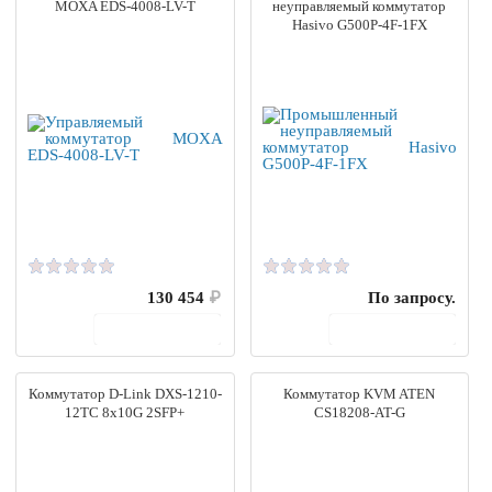
MOXA EDS-4008-LV-T
неуправляемый коммутатор
Hasivo G500P-4F-1FX
130 454
₽
По запросу.
В корзину
В корзину
Коммутатор D-Link DXS-1210-
Коммутатор KVM ATEN
12TC 8x10G 2SFP+
CS18208-AT-G