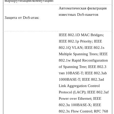
маршрутизации/коммутации:
Автоматическая фильтрация 
известных DoS-пакетов

Защита от DoS-атак:
IEEE 802.1D MAC Bridges; 
IEEE 802.1p Priority; IEEE 
802.1Q VLAN; IEEE 802.1s 
Multiple Spanning Trees; IEEE 
802.1w Rapid Reconfiguration 
of Spanning Tree; IEEE 802.3 
тип 10BASE-T; IEEE 802.3ab 
1000BASE-T; IEEE 802.3ad 
Link Aggregation Control 
Protocol (LACP); IEEE 802.3af 
Power over Ethernet; IEEE 
802.3u 100BASE-X; IEEE 
802.3x Flow Control; RFC 768 