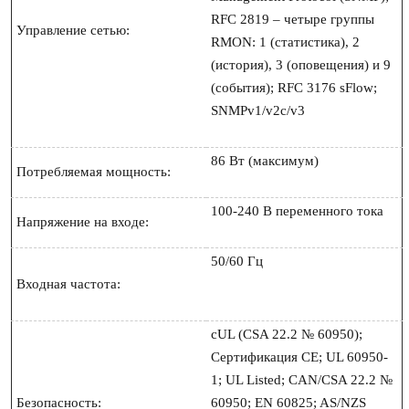
RFC 2819 – четыре группы 
Управление сетью:
RMON: 1 (статистика), 2 
(история), 3 (оповещения) и 9 
(события); RFC 3176 sFlow; 
SNMPv1/v2c/v3

86 Вт (максимум)

Потребляемая мощность:
100-240 В переменного тока

Напряжение на входе:
50/60 Гц

Входная частота:
cUL (CSA 22.2 № 60950); 
Сертификация CE; UL 60950-
1; UL Listed; CAN/CSA 22.2 № 
Безопасность:
60950; EN 60825; AS/NZS 