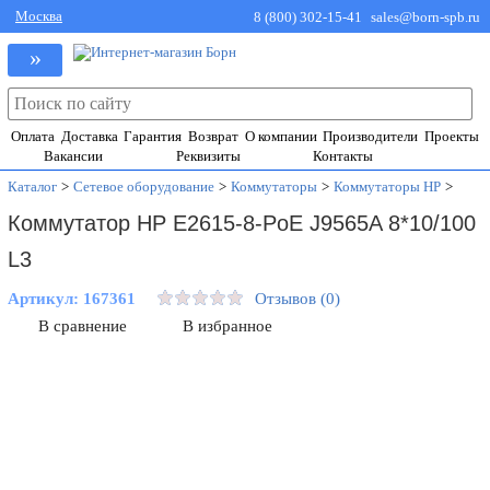
Москва
8 (800) 302-15-41
sales@born-spb.ru
»
Оплата
Доставка
Гарантия
Возврат
О компании
Производители
Проекты
Вакансии
Реквизиты
Контакты
Каталог
>
Сетевое оборудование
>
Коммутаторы
>
Коммутаторы HP
>
Коммутатор HP E2615-8-PoE J9565A 8*10/100
L3
Артикул:
167361
Отзывов (0)
В сравнение
В избранное