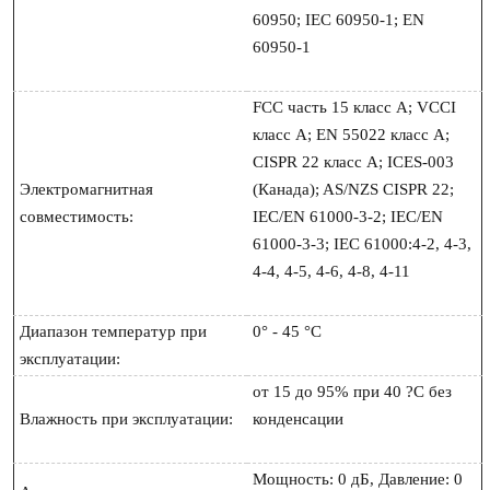
60950; IEC 60950-1; EN 
60950-1

FCC часть 15 класс A; VCCI 
класс A; EN 55022 класс A; 
CISPR 22 класс A; ICES-003 
Электромагнитная 
(Канада); AS/NZS CISPR 22; 
совместимость:
IEC/EN 61000-3-2; IEC/EN 
61000-3-3; IEC 61000:4-2, 4-3, 
4-4, 4-5, 4-6, 4-8, 4-11

Диапазон температур при 
0° - 45 °C

эксплуатации:
от 15 до 95% при 40 ?C без 
Влажность при эксплуатации:
конденсации

Мощность: 0 дБ, Давление: 0 