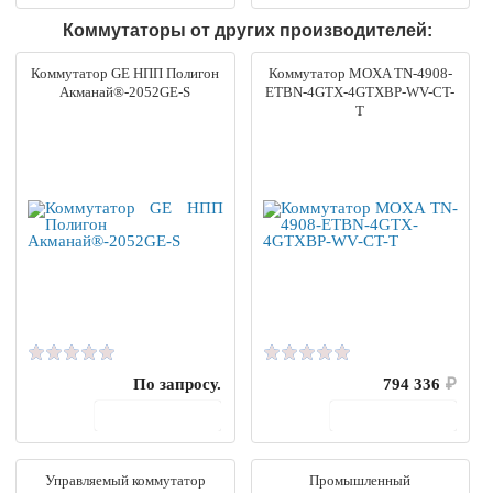
Коммутаторы от других производителей:
Коммутатор GE НПП Полигон
Коммутатор MOXA TN-4908-
Акманай®-2052GE-S
ETBN-4GTX-4GTXBP-WV-CT-
T
По запросу.
794 336
₽
В корзину
В корзину
Управляемый коммутатор
Промышленный