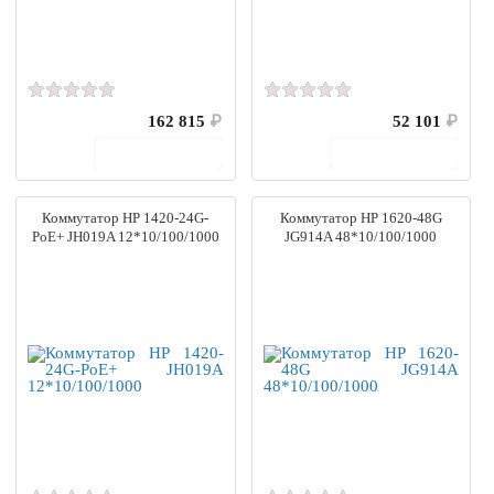
162 815
₽
52 101
₽
В корзину
В корзину
Коммутатор HP 1420-24G-
Коммутатор HP 1620-48G
PoE+ JH019A 12*10/100/1000
JG914A 48*10/100/1000