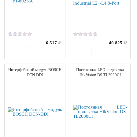
6 517
₽
40 825
₽
В корзину
В корзину
Интерфейсный модуль BOSCH
Постоянная LED-подсветка
DCN-DDI
HikVision DS-TL2000CI