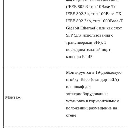
(IEEE 802.3 тип 10Base-T; 
IEEE 802.3u, тип 100Base-TX; 
IEEE 802.3ab, тип 1000Base-T 
Gigabit Ethernet); или как слот 
SFP (для использования с 
трансиверами SFP); 1 
последовательный порт 
консоли RJ-45

Монтируется в 19-дюймовую 
стойку Telco (стандарт EIA) 
или шкаф для 
электрооборудования; 
Монтаж:
установка в горизонтальном 
положении; размещение на 
стене
