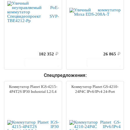
102 352
₽
26 865
₽
В корзину
В корзину
Спецпредложения:
Коммутатор Planet IGS-4215-
Коммутатор Planet GS-4210-
4P4T2S IP30 Industrial L2/L4
24P4C IPv6/IPv4 24-Port