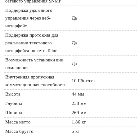
сетевого управления SNMP
Поддержка удаленного 
управления через веб-
Да
интерфейс
Поддержка протокола для 
реализации текстового 
Да
интерфейса по сети Telnet
Возможность установки вне 
Да
помещения
Внутренняя пропускная 
10 Гбит/сек
коммутационная способность
Высота
44 мм
Глубина
238 мм
Ширина
269 мм
Масса нетто
1.86 кг
Масса брутто
5 кг