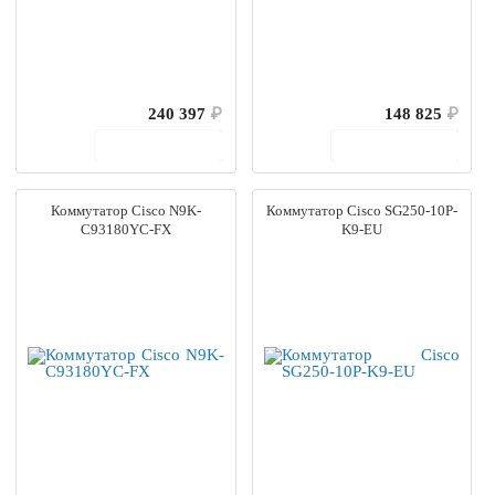
240 397
₽
148 825
₽
В корзину
В корзину
Коммутатор Cisco N9K-
Коммутатор Cisco SG250-10P-
C93180YC-FX
K9-EU