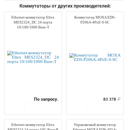
Коммутаторы от других производителей:
Ethernet-коммутатор Eltex
Коммутатор MOXA EDS-
MES2324_DC 24 порта
P206A-4PoE-S-SC
10/100/1000 Base-T
По запросу.
83 378
₽
В корзину
В корзину
Ethernet-коммутатор Eltex
Управляемый коммутатор
MES5324 24 порта 10G Base-R
Ethernet MOXA EDS-405A-