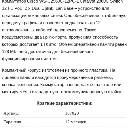
Коммутатор Cisco WS-C2960C-12PC-L Catalyst 2960C Switch
12 FE PoE, 2 x Dual Uplink, Lan Base – устройство для
организации локальных сетей. Оно обеспечивает стабильную
передачу трафика и позволяет подключать до 12
оптоволоконных кабелей одновременно. Также
предусмотрены два uplink-порта, пропускная способность
которых достигает 1 Гбит/с. Объем оперативной памяти равен
128 Мб, чего достаточно для бесперебойного
функционирования системы.
Компактный корпус изготовлен из прочного пластика. На
лицевой панели находятся пронумерованные разъемы,
кнопка включения. Коммутатор располагается на столе или
монтируется в стандартную телекоммуникационную стойку.
Краткие характеристики:
Артикул
167020
Гарантия
12 месяцев
.