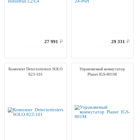
27 991
₽
29 331
₽
В корзину
В корзину
Комплект Detectortesters SOLO
Управляемый коммутатор
823-101
Planet IGS-801M