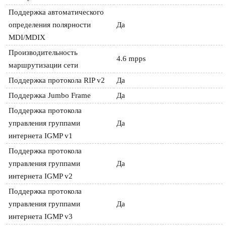
Поддержка автоматического 
определения полярности 
Да
MDI/MDIX
Производительность 
4.6 mpps
маршрутизации сети
Поддержка протокола RIP v2
Да
Поддержка Jumbo Frame
Да
Поддержка протокола 
управления группами 
Да
интернета IGMP v1
Поддержка протокола 
управления группами 
Да
интернета IGMP v2
Поддержка протокола 
управления группами 
Да
интернета IGMP v3