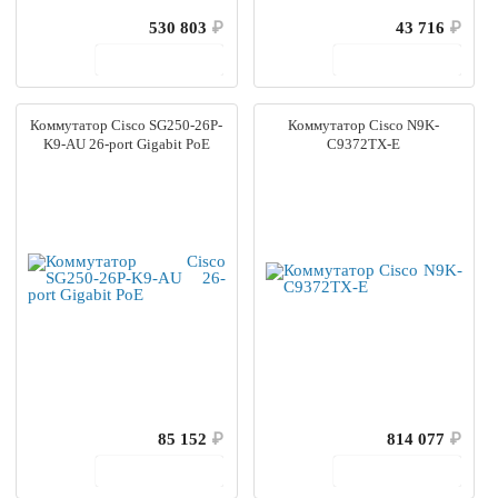
530 803
₽
43 716
₽
В корзину
В корзину
Коммутатор Cisco SG250-26P-
Коммутатор Cisco N9K-
K9-AU 26-port Gigabit PoE
C9372TX-E
85 152
₽
814 077
₽
В корзину
В корзину