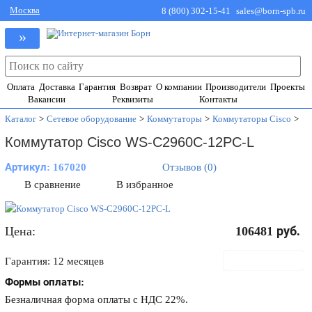
Москва
8 (800) 302-15-41
sales@born-spb.ru
»
Оплата
Доставка
Гарантия
Возврат
О компании
Производители
Проекты
Вакансии
Реквизиты
Контакты
Каталог
>
Сетевое оборудование
>
Коммутаторы
>
Коммутаторы Cisco
>
Коммутатор Cisco WS-C2960C-12PC-L
Артикул:
167020
Отзывов (0)
В сравнение
В избранное
Цена:
106481
руб.
В корзину
Гарантия: 12 месяцев
Формы оплаты:
Безналичная форма оплаты с НДС 22%.