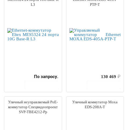
L3
PTP-T
По запросу.
130 469
₽
В корзину
В корзину
Уличный неуправляемый PoE-
Уличный коммутатор Moxa
коммутатор Спецвидеопроект
EDS-208A-T
SVP-TBE4212-Pp