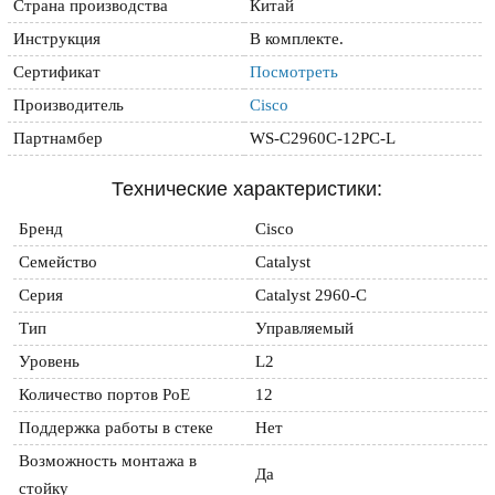
Страна производства
Китай
Инструкция
В комплекте.
Сертификат
Посмотреть
Производитель
Cisco
Партнамбер
WS-C2960C-12PC-L
Технические характеристики:
Бренд
Cisco
Семейство
Catalyst
Серия
Catalyst 2960-C
Тип
Управляемый
Уровень
L2
Количество портов PoE
12
Поддержка работы в стеке
Нет
Возможность монтажа в 
Да
стойку