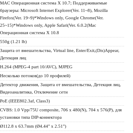
MAC Операционная система X 10.7; Поддерживаемые 
браузеры: Microsoft Internet Explorer(Ver. 11~8), Mozilla 
Firefox(Ver. 19~9)*Windows only, Google Chrome(Ver. 
25~15)*Windows only, Apple Safari(Ver. 6.0.2(Mac 
Операционная система X 10.8
550g (1.21 lb)
Защита от вмешательства, Virtual line, Enter/Exit,(Dis)Appear, 
Детекция лиц
H.264 (MPEG-4 part 10/AVC), MJPEG
Несколько потоков(до 10 профилей)
Детектор движения, Защита от вмешательства, Детекция лиц, 
Видеоаналитика, Отключение сети
PoE (IEEE802.3af, Class3)
CVBS: 1.0 Vpp/75U composite, 706 x 480(N), 704 x 576(P), для 
установки типа DIP-коннектора
Ø112.8 x 63.7mm (Ø4.44" x 2.51")