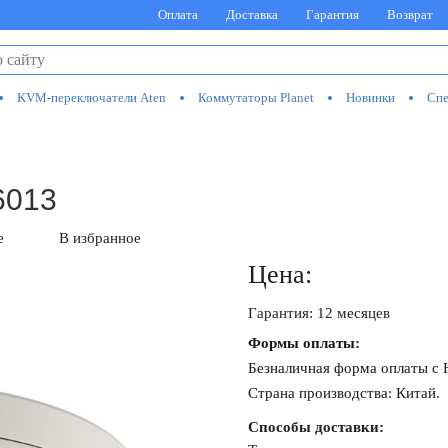
Оплата
Доставка
Гарантия
Возврат
KVM-переключатели Aten
Коммутаторы Planet
Новинки
Спе
6013
е
В избранное
Цена:
Гарантия: 12 месяцев
Формы оплаты:
Безналичная форма оплаты с
Страна производства: Китай.
Способы доставки: