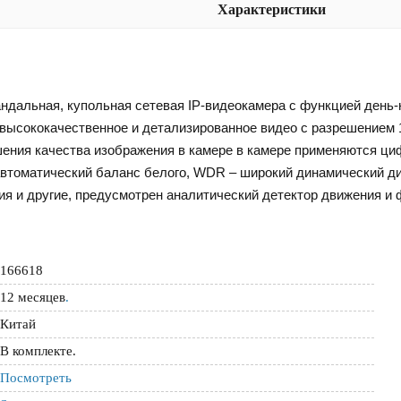
Характеристики
андальная, купольная сетевая IP-видеокамера с функцией день-н
 высококачественное и детализированное видео с разрешением 
шения качества изображения в камере в камере применяются ц
автоматический баланс белого, WDR – широкий динамический д
ия и другие, предусмотрен аналитический детектор движения и 
166618
12 месяцев
.
Китай
В комплекте.
Посмотреть