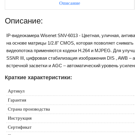
Описание
Описание:
IP-видеокамера Wisenet SNV-6013 - Цветная, уличная, антив
на основе матрицы 1/2.8" CMOS, которая позволяет снимать
видеопотока применяются кодеки H.264 и MJPEG. Для улуч
SSNR III, цифровая стабилизация изображения DIS , AWB – 
встречной засветки и AGC – автоматический уровень усилен
Краткие характеристики:
Артикул
Гарантия
Страна производства
Инструкция
Сертификат