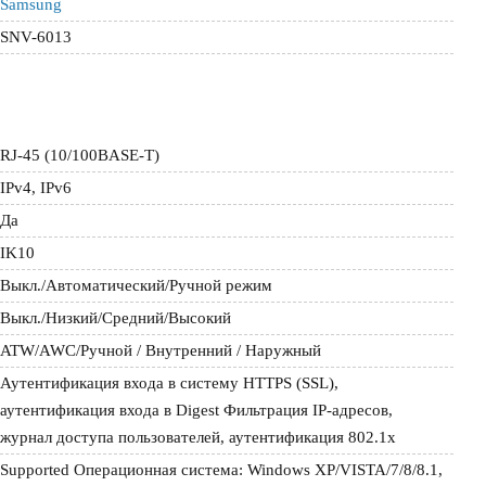
Samsung
SNV-6013
RJ-45 (10/100BASE-T)
IPv4, IPv6
Да
IK10
Выкл./Автоматический/Ручной режим
Выкл./Низкий/Средний/Высокий
ATW/AWC/Ручной / Внутренний / Наружный
Аутентификация входа в систему HTTPS (SSL), 
аутентификация входа в Digest Фильтрация IP-адресов, 
журнал доступа пользователей, аутентификация 802.1x
Supported Операционная система: Windows XP/VISTA/7/8/8.1, 