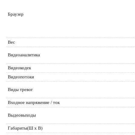
Браузер
Вес
Видеоаналитика
Видеокодек
Видеопотоки
Виды тревог
Входное напряжение / ток
Выдеовыходы
Габариты(Ш х В)