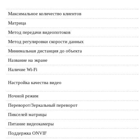
Максимальное количество клиентов
Матрица
Метод передачи видеопотоков
Метод регулировки скорости данных
Минимальная дистанция до объекта
Название на экране
Наличие Wi-Fi
Настройка качества видео
Ночной режим
Переворот/Зеркальный переворот
Пикселей матрицы
Питание видеокамеры
Поддержка ONVIF