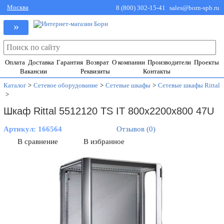
Москва
8 (800) 302-15-41
sales@born-spb.ru
»
Оплата
Доставка
Гарантия
Возврат
О компании
Производители
Проекты
Вакансии
Реквизиты
Контакты
Каталог
>
Сетевое оборудование
>
Сетевые шкафы
>
Сетевые шкафы Rittal
>
Шкаф Rittal 5512120 TS IT 800x2200x800 47U
Артикул:
166564
Отзывов (0)
В сравнение
В избранное