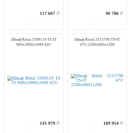
117 667
₽
96 786
₽
В корзину
В корзину
Шкаф Rittal 5509110 TS IT
Шкаф Rittal 5515790 TS-IT
800x2000x1000 42U
47U 2200x600x1200
145 979
₽
109 954
₽
В корзину
В корзину