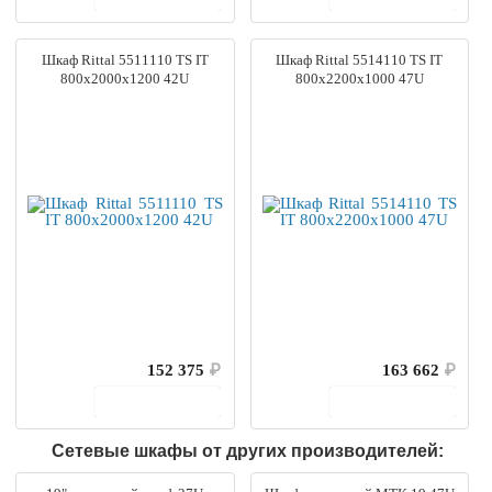
Шкаф Rittal 5511110 TS IT
Шкаф Rittal 5514110 TS IT
800x2000x1200 42U
800x2200x1000 47U
152 375
₽
163 662
₽
В корзину
В корзину
Сетевые шкафы от других производителей: