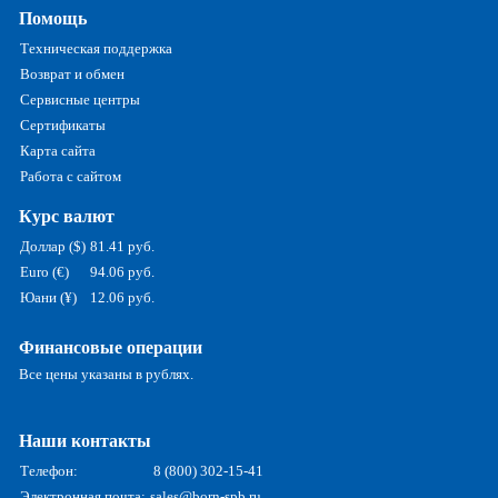
Помощь
Техническая поддержка
Возврат и обмен
Сервисные центры
Сертификаты
Карта сайта
Работа с сайтом
Курс валют
Доллар ($)
81.41 руб.
Euro (€)
94.06 руб.
Юани (¥)
12.06 руб.
Финансовые операции
Все цены указаны в рублях.
Наши контакты
Телефон:
8 (800) 302-15-41
Электронная почта:
sales@born-spb.ru