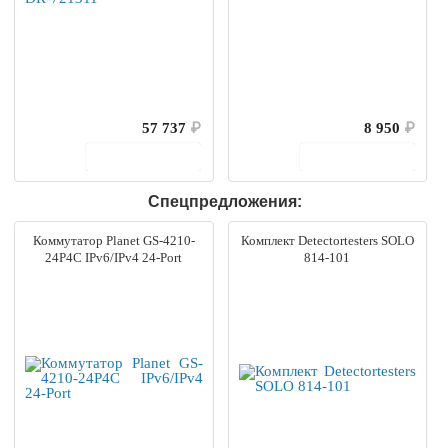
57 737
₽
8 950
₽
В корзину
В корзину
Спецпредложения:
Коммутатор Planet GS-4210-
Комплект Detectortesters SOLO
24P4C IPv6/IPv4 24-Port
814-101