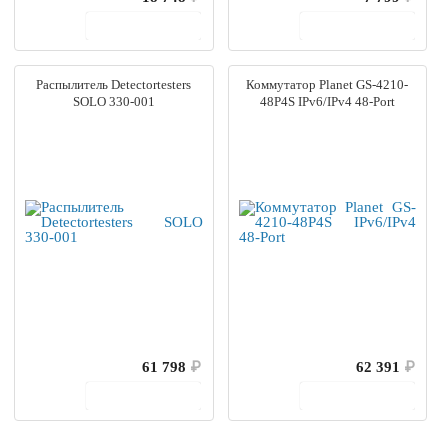
В корзину
В корзину
Распылитель Detectortesters
Коммутатор Planet GS-4210-
SOLO 330-001
48P4S IPv6/IPv4 48-Port
61 798
₽
62 391
₽
В корзину
В корзину