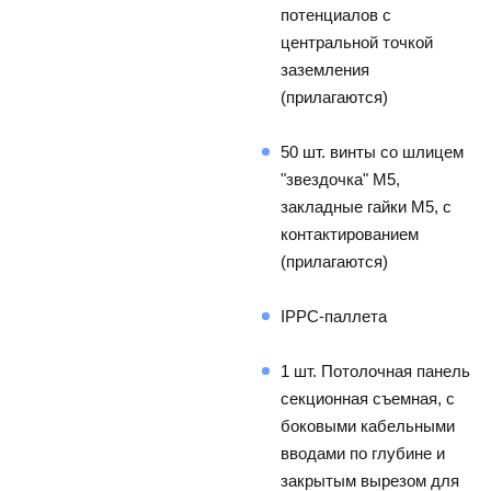
потенциалов с 
центральной точкой 
заземления 
(прилагаются)
50 шт. винты со шлицем 
"звездочка" М5, 
закладные гайки M5, с 
контактированием 
(прилагаются)
IPPC-паллета
1 шт. Потолочная панель 
секционная съемная, с 
боковыми кабельными 
вводами по глубине и 
закрытым вырезом для 