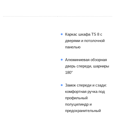
Каркас шкафа TS 8 с 
дверями и потолочной 
панелью
Алюминиевая обзорная 
дверь спереди, шарниры 
180°
Замок спереди и сзади: 
комфортная ручка под 
профильный 
полуцилиндр и 
предохранительный 