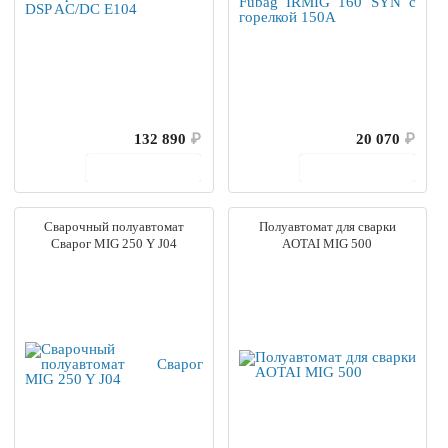
132 890
₽
20 070
₽
В корзину
В корзину
Сварочный полуавтомат
Полуавтомат для сварки
Сварог MIG 250 Y J04
AOTAI MIG 500