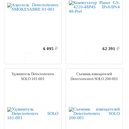
6 095
₽
62 391
₽
В корзину
В корзину
Удлинитель Detectortesters
Съемник извещателей
SOLO 101-001
Detectortesters SOLO 200-001