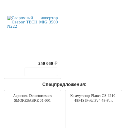
250 060
₽
В корзину
Спецпредложения:
Аэрозоль Detectortesters
Коммутатор Planet GS-4210-
SMOKESABRE 01-001
48P4S IPv6/IPv4 48-Port