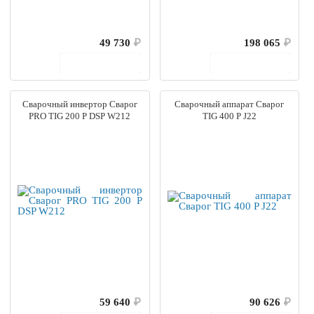
49 730
₽
198 065
₽
В корзину
В корзину
Сварочный инвертор Сварог
Сварочный аппарат Сварог
PRO TIG 200 P DSP W212
TIG 400 P J22
59 640
₽
90 626
₽