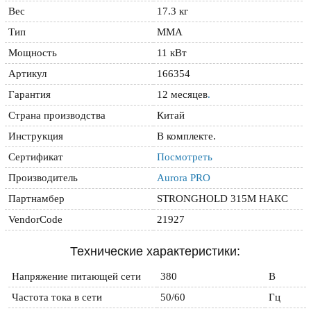
Вес
17.3 кг
Тип
ММА
Мощность
11 кВт
Артикул
166354
Гарантия
12 месяцев
.
Страна производства
Китай
Инструкция
В комплекте.
Сертификат
Посмотреть
Производитель
Aurora PRO
Партнамбер
STRONGHOLD 315M НАКС
VendorCode
21927
Технические характеристики:
Напряжение питающей сети
380
В
Частота тока в сети
50/60
Гц