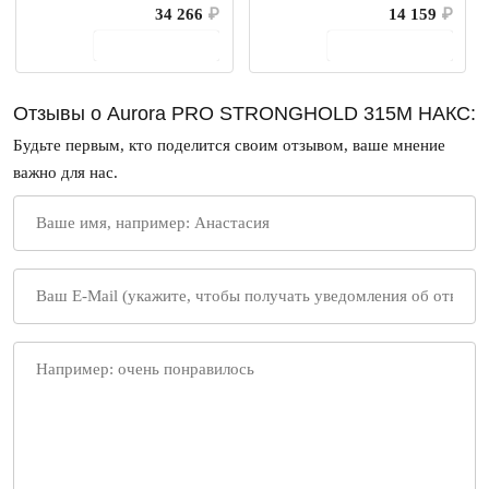
34 266
₽
14 159
₽
В корзину
В корзину
Отзывы о Aurora PRO STRONGHOLD 315M НАКС:
Будьте первым, кто поделится своим отзывом, ваше мнение
важно для нас.