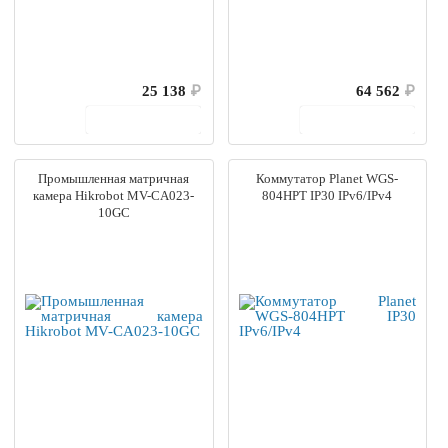
25 138
₽
64 562
₽
В корзину
В корзину
Промышленная матричная
Коммутатор Planet WGS-
камера Hikrobot MV-CA023-
804HPT IP30 IPv6/IPv4
10GC