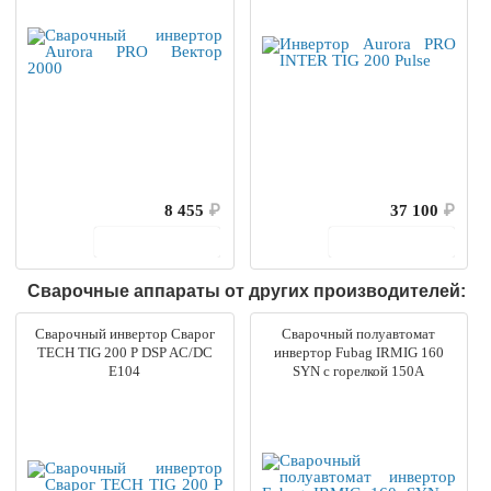
8 455
₽
37 100
₽
В корзину
В корзину
Сварочные аппараты от других производителей:
Сварочный инвертор Сварог
Сварочный полуавтомат
TECH TIG 200 P DSP AC/DC
инвертор Fubag IRMIG 160
E104
SYN с горелкой 150А