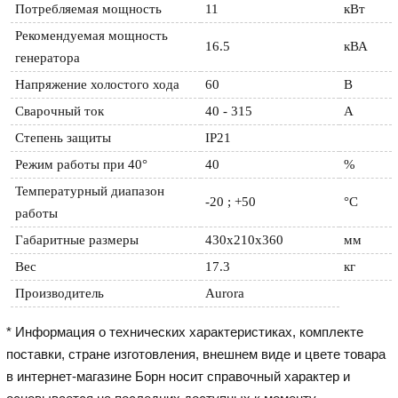
Потребляемая мощность
11
кВт
Рекомендуемая мощность 
16.5
кВА
генератора
Напряжение холостого хода
60
В
Сварочный ток
40 - 315
А
Степень защиты
IP21
Режим работы при 40°
40
%
Температурный диапазон 
-20 ; +50
°C
работы
Габаритные размеры
430x210x360
мм
Вес
17.3
кг
Производитель
Aurora
* Информация о технических характеристиках, комплекте
поставки, стране изготовления, внешнем виде и цвете товара
в интернет-магазине Борн носит справочный характер и