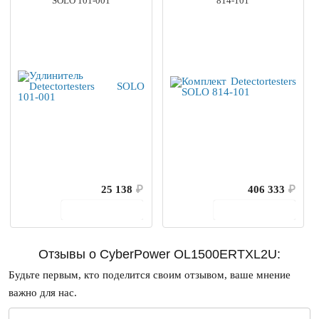
SOLO 101-001
814-101
25 138
₽
406 333
₽
В корзину
В корзину
Отзывы о CyberPower OL1500ERTXL2U:
Будьте первым, кто поделится своим отзывом, ваше мнение
важно для нас.