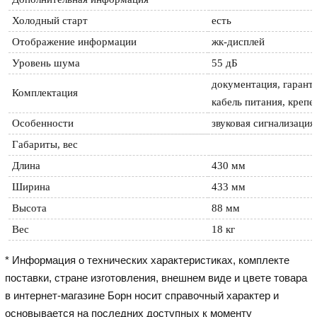
Холодный старт 
есть
Отображение информации 
жк-дисплей
Уровень шума 
55 дБ
документация, гаранти
Комплектация 
кабель питания, креп
Особенности 
звуковая сигнализация
Габариты, вес
Длина 
430 мм
Ширина 
433 мм
Высота 
88 мм
Вес 
18 кг
* Информация о технических характеристиках, комплекте
поставки, стране изготовления, внешнем виде и цвете товара
в интернет-магазине Борн носит справочный характер и
основывается на последних доступных к моменту