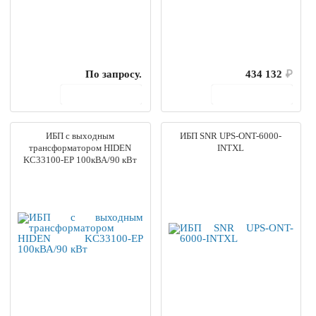
По запросу.
434 132
₽
В корзину
В корзину
ИБП с выходным
ИБП SNR UPS-ONT-6000-
трансформатором HIDEN
INTXL
KC33100-EP 100кВА/90 кВт