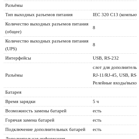
Разъёмы
Тип выходных разъемов питания 
IEC 320 C13 (компьют
Количество выходных разъемов питания 
8
(общее) 
Количество выходных разъемов питания 
8
(UPS) 
Интерфейсы 
USB, RS-232
слот для дополнительн
Разъёмы 
RJ-11/RJ-45, USB, RS-2
Релейные входы/выхо
Батарея
Время зарядки 
5 ч
Возможность замены батарей 
есть
Горячая замена батарей 
есть
Подключение дополнительных батарей 
есть
Дополнительная информация