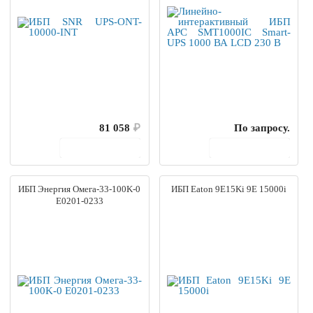
81 058
₽
По запросу.
В корзину
В корзину
ИБП Энергия Омега-33-100K-0
ИБП Eaton 9E15Ki 9E 15000i
Е0201-0233