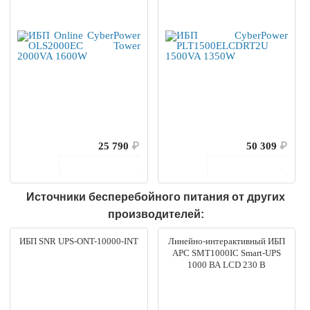
25 790
₽
50 309
₽
В корзину
В корзину
Источники бесперебойного питания от других
производителей:
ИБП SNR UPS-ONT-10000-INT
Линейно-интерактивный ИБП
APC SMT1000IC Smart-UPS
1000 ВА LCD 230 В