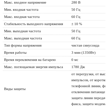
Макс. входное напряжение 
280 В
Мин. входная частота 
50 Гц
Макс. входная частота 
60 Гц
Стабильность выходного напряжения 
± 10 %
Мин. выходная частота 
50 Гц
Макс. выходная частота 
60 Гц
Тип формы напряжения 
чистая синусоида
Время работы 
3 мин (1350Вт)
Время переключения на батарею 
0 мс
Макс. поглощаемая энергия импульса 
1780 Дж
от перегрузки, от выс
импульсов, от коротко
телефонной линии, фил
Виды защиты 
отключения питающего
защита линии передачи
факса, защита модема