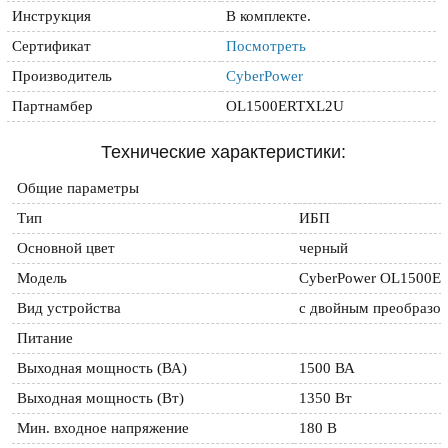
Инструкция
В комплекте.
Сертификат
Посмотреть
Производитель
CyberPower
Партнамбер
OL1500ERTXL2U
Технические характеристики:
Общие параметры
Тип 
ИБП
Основной цвет 
черный
Модель 
CyberPower OL1500
Вид устройства 
с двойным преобразо
Питание
Выходная мощность (ВА) 
1500 ВА
Выходная мощность (Вт) 
1350 Вт
Мин. входное напряжение 
180 В