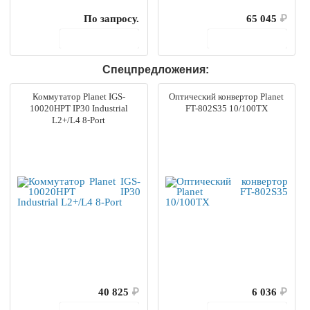
По запросу.
65 045
₽
В корзину
В корзину
Спецпредложения:
Коммутатор Planet IGS-
Оптический конвертор Planet
10020HPT IP30 Industrial
FT-802S35 10/100TX
L2+/L4 8-Port
40 825
₽
6 036
₽