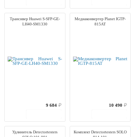
В корзину
В корзину
Трансивер Huawei S-SFP-GE-
Медиаконвертер Planet IGTP-
LH40-SM1330
815AT
9 684
₽
10 490
₽
В корзину
В корзину
Удлинитель Detectortesters
Комплект Detectortesters SOLO