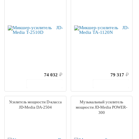
74 032
₽
79 317
₽
В корзину
В корзину
Усилитель мощности D-класса
Музыкальный усилитель
JD-Media DA-2504
мощности JD-Media POWER-
300