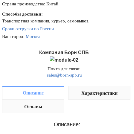
Страна производства: Китай.
Способы доставки:
Транспортная компания, курьер, самовывоз.
Сроки отгрузки по России
Ваш город:
Москва
Компания Борн СПБ
Почта для связи:
sales@born-spb.ru
Описание
Характеристики
Отзывы
Описание: