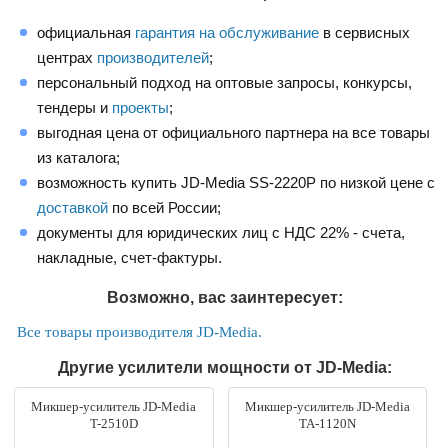
официальная
гарантия на обслуживание
в сервисных
центрах
производителей
;
персональный подход на оптовые запросы, конкурсы,
тендеры и
проекты
;
выгодная цена от официального партнера на все товары
из каталога;
возможность купить JD-Media SS-2220P по низкой цене с
доставкой
по всей России;
документы для юридических лиц с НДС 22% - счета,
накладные, счет-фактуры.
Возможно, вас заинтересует:
Все товары производителя JD-Media.
Другие усилители мощности от JD-Media:
Микшер-усилитель JD-Media
Микшер-усилитель JD-Media
T-2510D
TA-1120N