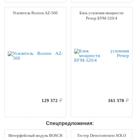
Усилитель Roxton AZ-560
Блок усиления мощности
Речор БУМ-320/4
129 372
₽
161 370
₽
В корзину
В корзину
Спецпредложения:
Интерфейсный модуль BOSCH
Тестер Detectortesters SOLO