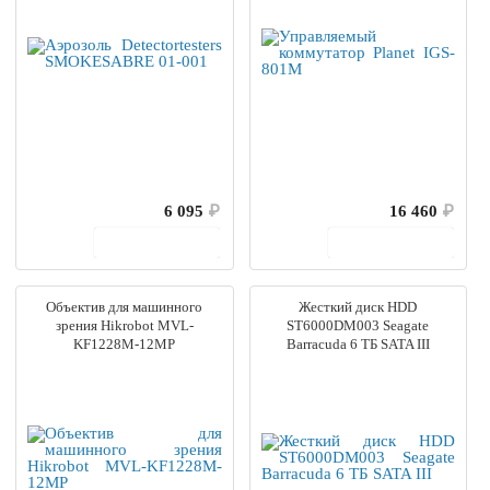
6 095
₽
16 460
₽
В корзину
В корзину
Объектив для машинного
Жесткий диск HDD
зрения Hikrobot MVL-
ST6000DM003 Seagate
KF1228M-12MP
Barracuda 6 ТБ SATA III