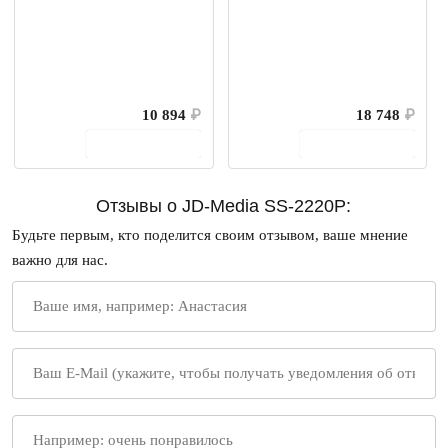
10 894
₽
18 748
₽
В корзину
В корзину
Отзывы о JD-Media SS-2220P:
Будьте первым, кто поделится своим отзывом, ваше мнение
важно для нас.