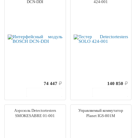
DCN-DDI
424-001
74 447
₽
140 850
₽
В корзину
В корзину
Аэрозоль Detectortesters
Управляемый коммутатор
SMOKESABRE 01-001
Planet IGS-801M