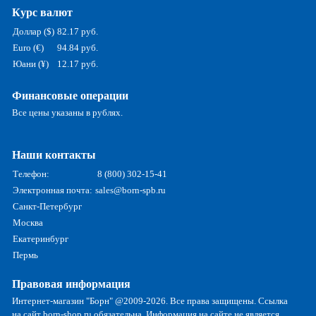
Курс валют
Доллар ($)
82.17 руб.
Euro (€)
94.84 руб.
Юани (¥)
12.17 руб.
Финансовые операции
Все цены указаны в рублях.
Наши контакты
Телефон:
8 (800) 302-15-41
Электронная почта:
sales@born-spb.ru
Санкт-Петербург
Москва
Екатеринбург
Пермь
Правовая информация
Интернет-магазин "Борн" @2009-2026. Все права защищены. Ссылка
на сайт born-shop.ru обязательна. Информация на сайте не является