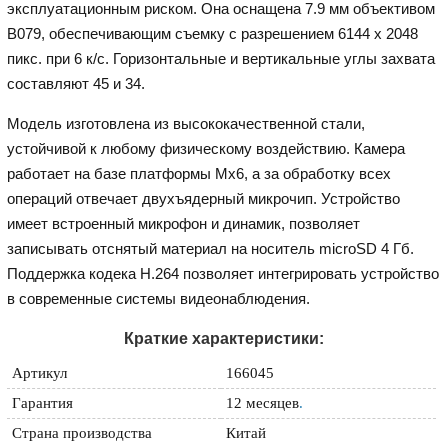
эксплуатационным риском. Она оснащена 7.9 мм объективом
B079, обеспечивающим съемку с разрешением 6144 x 2048
пикс. при 6 к/с. Горизонтальные и вертикальные углы захвата
составляют 45 и 34.
Модель изготовлена из высококачественной стали,
устойчивой к любому физическому воздействию. Камера
работает на базе платформы Mx6, а за обработку всех
операций отвечает двухъядерный микрочип. Устройство
имеет встроенный микрофон и динамик, позволяет
записывать отснятый материал на носитель microSD 4 Гб.
Поддержка кодека H.264 позволяет интегрировать устройство
в современные системы видеонаблюдения.
Краткие характеристики:
Артикул
166045
Гарантия
12 месяцев
.
Страна производства
Китай