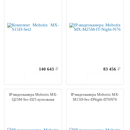
140 643
₽
83 456
₽
В корзину
В корзину
IP-видеокамера Mobotix MX-
IP-видеокамера Mobotix MX-
Q25M-Sec-D25 купольная
M15D-Sec-DNight-D76N76