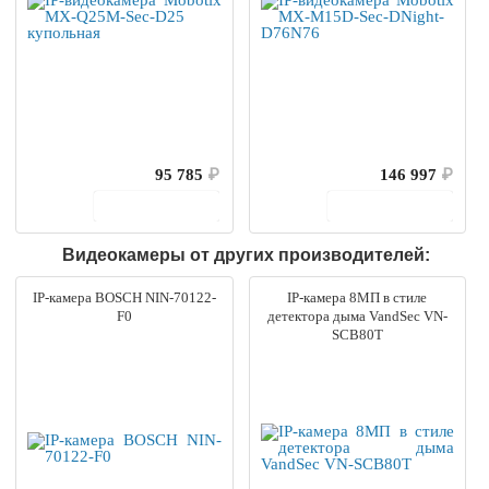
95 785
₽
146 997
₽
В корзину
В корзину
Видеокамеры от других производителей:
IP-камера BOSCH NIN-70122-
IP-камера 8МП в стиле
F0
детектора дыма VandSec VN-
SCB80T