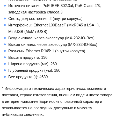
Источник питания: PoE IEEE 802.3af, PoE-Class 2/3,
заводская настройка класса 3
Светодиод состояния: 2 (внутри корпуса)
Интерфейсы: Ethernet 100BaseT (MxRJ45 и LSA +),
MiniUSB (MxMiniUSB)
Вход сигнала: через аксессуар (MX-232-IO-Box)
Выход сигнала: через аксессуар (MX-232-IO-Box)
Разъемы Ethernet RJ45: 1 (внутри корпуса)
Высота продукта: 196
Ширина продукта (мм): 260
Глубинный продукт (мм): 180
Вес продукта (г): 4680
* Информация о технических характеристиках, комплекте
поставки, стране изготовления, внешнем виде и цвете товара
в интернет-магазине Борн носит справочный характер и
основывается на последних доступных к моменту
публикации сведениях.