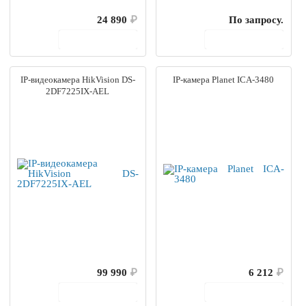
24 890
₽
По запросу.
В корзину
В корзину
IP-видеокамера HikVision DS-
IP-камера Planet ICA-3480
2DF7225IX-AEL
99 990
₽
6 212
₽
В корзину
В корзину