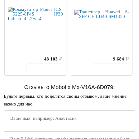
48 103
₽
9 684
₽
В корзину
В корзину
Отзывы о Mobotix Mx-V16A-6D079:
Будьте первым, кто поделится своим отзывом, ваше мнение
важно для нас.