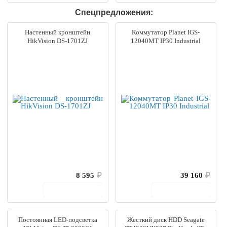
Спецпредложения:
Настенный кронштейн
Коммутатор Planet IGS-
HikVision DS-1701ZJ
12040MT IP30 Industrial
8 595
₽
39 160
₽
В корзину
В корзину
Постоянная LED-подсветка
Жесткий диск HDD Seagate