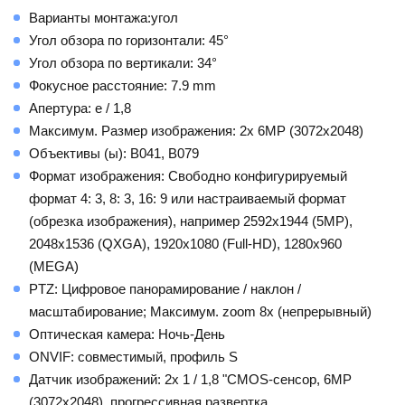
Варианты монтажа:угол
Угол обзора по горизонтали: 45°
Угол обзора по вертикали: 34°
Фокусное расстояние: 7.9 mm
Апертура: е / 1,8
Максимум. Размер изображения: 2x 6MP (3072x2048)
Объективы (ы): B041, B079
Формат изображения: Свободно конфигурируемый
формат 4: 3, 8: 3, 16: 9 или настраиваемый формат
(обрезка изображения), например 2592x1944 (5MP),
2048x1536 (QXGA), 1920x1080 (Full-HD), 1280x960
(MEGA)
PTZ: Цифровое панорамирование / наклон /
масштабирование; Максимум. zoom 8x (непрерывный)
Оптическая камера: Ночь-День
ONVIF: совместимый, профиль S
Датчик изображений: 2x 1 / 1,8 "CMOS-сенсор, 6MP
(3072x2048), прогрессивная развертка