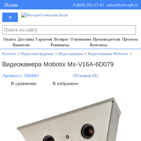
Москва
8 (800) 302-15-41
sales@born-spb.ru
»
Оплата
Доставка
Гарантия
Возврат
О компании
Производители
Проекты
Вакансии
Реквизиты
Контакты
Каталог
>
Видеонаблюдение
>
Видеокамеры
>
Видеокамеры Mobotix
>
Видеокамера Mobotix Mx-V16A-6D079
Артикул:
166045
Отзывов (0)
В сравнение
В избранное