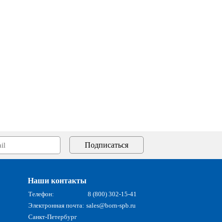
Наши контакты
Телефон:
8 (800) 302-15-41
Электронная почта:
sales@born-spb.ru
Санкт-Петербург