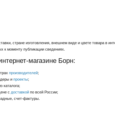
тавки, стране изготовления, внешнем виде и цвете товара в инт
ых к моменту публикации сведениях.
интернет-магазине Борн:
нтрах
производителей
;
ндеры и
проекты
;
з каталога;
цене с
доставкой
по всей России;
ладные, счет-фактуры.