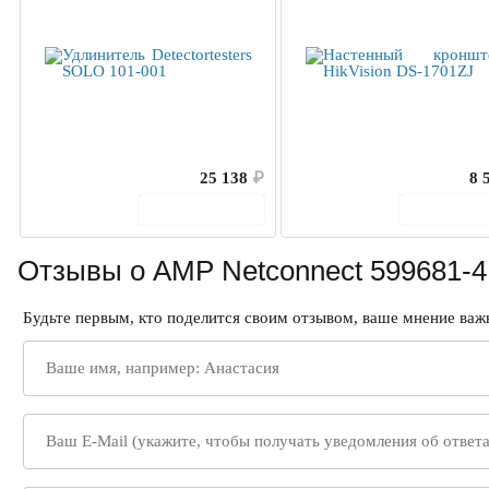
25 138
₽
8 
В корзину
В корз
Отзывы о AMP Netconnect 599681-4
Будьте первым, кто поделится своим отзывом, ваше мнение важн