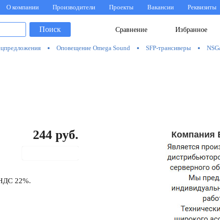
О компании
Производители
Проекты
Вакансии
Реквизиты
Поиск
Сравнение
Избранное
цпредложения
Оповещение Omega Sound
SFP-трансиверы
NSG
244
руб.
Компания 
В корзину
 НДС 22%.