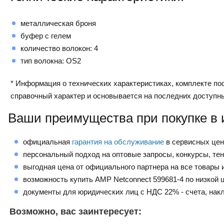
металлическая броня
буфер с гелем
количество волокон: 4
тип волокна: OS2
* Информация о технических характеристиках, комплекте пос
справочный характер и основывается на последних доступн
Ваши преимущества при покупке в 
официальная
гарантия на обслуживание
в сервисных це
персональный подход на оптовые запросы, конкурсы, те
выгодная цена от официального партнера на все товары и
возможность купить AMP Netconnect 599681-4 по низкой 
документы для юридических лиц с НДС 22% - счета, нак
Возможно, вас заинтересует: