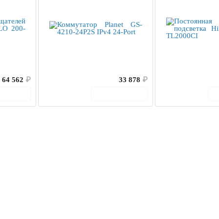
64 562
₽
33 878
₽
корзину
В корзину