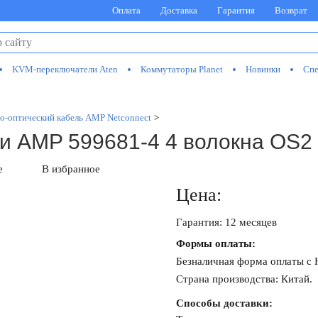
Оплата
Доставка
Гарантия
Возврат
KVM-переключатели Aten
Коммутаторы Planet
Новинки
Спе
о-оптический кабель AMP Netconnect
>
и AMP 599681-4 4 волокна OS2
е
В избранное
Цена:
Гарантия: 12 месяцев
Формы оплаты:
Безналичная форма оплаты с
Страна производства: Китай.
Способы доставки: