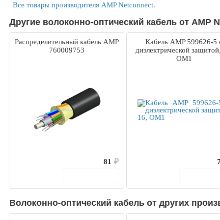
Все товары производителя AMP Netconnect.
Другие волоконно-оптический кабель от AMP N
Распределительный кабель AMP
Кабель AMP 599626-5 
760009753
диэлектрической защитой,
OM1
81
₽
В корзину
В корз
Волоконно-оптический кабель от других произ